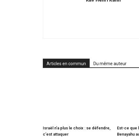
Articles en commun
Du même auteur
Israël n’a plus le choix : se défendre,
Est-ce que l
c’est attaquer
Benayahu aur