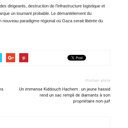
 dirigeants, destruction de l’infrastructure logistique et
 marque un tournant probable. Le démantèlement du
nouveau paradigme régional où Gaza serait libérée du
Prochain article
es
Un immense Kiddouch Hachem : un jeune hassid
rend un sac rempli de diamants à son
propriétaire non-juif