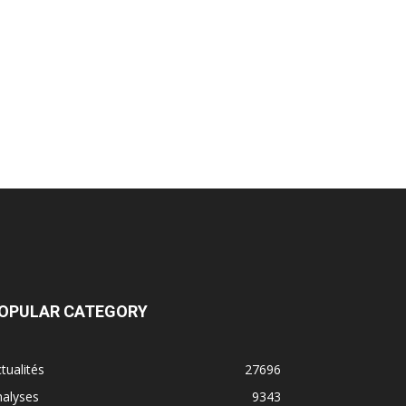
OPULAR CATEGORY
tualités
27696
nalyses
9343