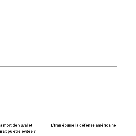
a mort de Yuval et
L’Iran épuise la défense américaine
ait pu être évitée ?