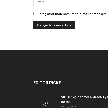
Enregistrer mon nom, mon e-mail et mon site
EDITOR PICKS
VIDEO : lag ba’omer à Méron il y 
80 ans
26 mai 2016