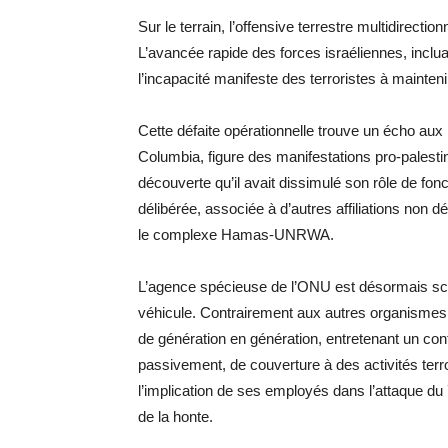
Sur le terrain, l’offensive terrestre multidirect
L’avancée rapide des forces israéliennes, inclu
l’incapacité manifeste des terroristes à mainteni
Cette défaite opérationnelle trouve un écho aux 
Columbia, figure des manifestations pro-palestin
découverte qu’il avait dissimulé son rôle de fo
délibérée, associée à d’autres affiliations non déc
le complexe Hamas-UNRWA.
L’agence spécieuse de l’ONU est désormais scruté
véhicule. Contrairement aux autres organismes de
de génération en génération, entretenant un conf
passivement, de couverture à des activités terr
l’implication de ses employés dans l’attaque d
de la honte.