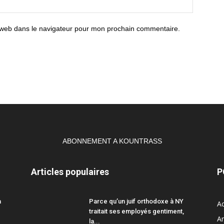
 web dans le navigateur pour mon prochain commentaire.
ABONNEMENT A KOUNTRASS
Articles populaires
P
a
Parce qu’un juif orthodoxe à NY
Ac
traitait ses employés gentiment,
A
la...