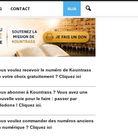
G
CONTACT
ALIA
ous voulez recevoir le numéro de Kountrass
 votre choix gratuitement ? Cliquez ici
ous abonner à Kountrass ? Vous avez une
uvelle voie pour le faire : passer par
lodons ! Cliquez ici.
ous voulez commander des numéros anciens
 numérique ? Cliquez ici