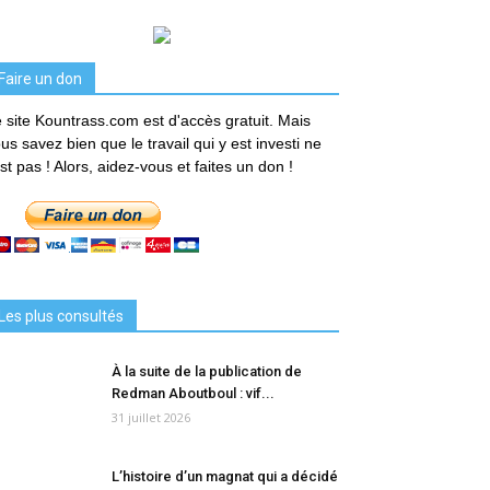
Faire un don
 site Kountrass.com est d'accès gratuit. Mais
us savez bien que le travail qui y est investi ne
est pas ! Alors, aidez-vous et faites un don !
Les plus consultés
À la suite de la publication de
Redman Aboutboul : vif...
31 juillet 2026
L’histoire d’un magnat qui a décidé