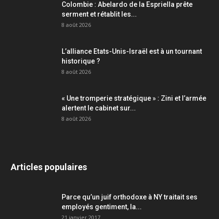
Colombie : Abelardo de la Espriella prête
serment et rétablit les...
8 août 2026
L’alliance Etats-Unis-Israël est à un tournant
historique ?
8 août 2026
« Une tromperie stratégique » : Zini et l’armée
alertent le cabinet sur...
8 août 2026
Articles populaires
Parce qu’un juif orthodoxe à NY traitait ses
employés gentiment, la...
21 janvier 2017