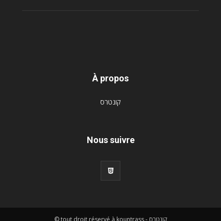
À propos
קונטרס
Nous suivre
© tout droit réservé à kountrass - קונטרס