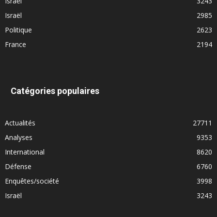
Israël
3243
Israël
2985
Politique
2623
France
2194
Catégories populaires
Actualités
27711
Analyses
9353
International
8620
Défense
6760
Enquêtes/société
3998
Israël
3243