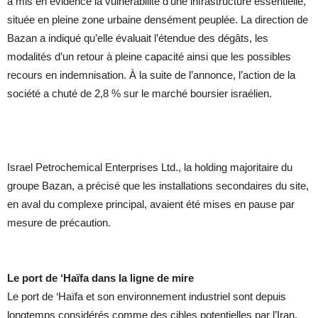
a mis en évidence la vulnérabilité d’une infrastructure essentielle,
située en pleine zone urbaine densément peuplée. La direction de
Bazan a indiqué qu’elle évaluait l’étendue des dégâts, les
modalités d’un retour à pleine capacité ainsi que les possibles
recours en indemnisation. À la suite de l’annonce, l’action de la
société a chuté de 2,8 % sur le marché boursier israélien.
Israel Petrochemical Enterprises Ltd., la holding majoritaire du
groupe Bazan, a précisé que les installations secondaires du site,
en aval du complexe principal, avaient été mises en pause par
mesure de précaution.
Le port de ‘Haïfa dans la ligne de mire
Le port de ‘Haïfa et son environnement industriel sont depuis
longtemps considérés comme des cibles potentielles par l’Iran.