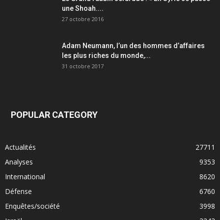
une Shoah....
27 octobre 2016
Adam Neumann, l’un des hommes d’affaires
les plus riches du monde,...
31 octobre 2017
POPULAR CATEGORY
Actualités
27711
Analyses
9353
International
8620
Défense
6760
Enquêtes/société
3998