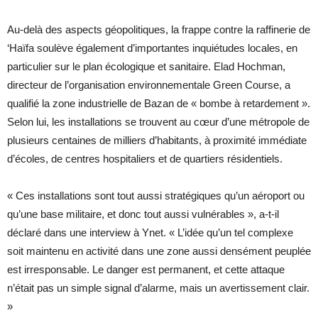
Au-delà des aspects géopolitiques, la frappe contre la raffinerie de
‘Haïfa soulève également d’importantes inquiétudes locales, en
particulier sur le plan écologique et sanitaire. Elad Hochman,
directeur de l’organisation environnementale Green Course, a
qualifié la zone industrielle de Bazan de « bombe à retardement ».
Selon lui, les installations se trouvent au cœur d’une métropole de
plusieurs centaines de milliers d’habitants, à proximité immédiate
d’écoles, de centres hospitaliers et de quartiers résidentiels.
« Ces installations sont tout aussi stratégiques qu’un aéroport ou
qu’une base militaire, et donc tout aussi vulnérables », a-t-il
déclaré dans une interview à Ynet. « L’idée qu’un tel complexe
soit maintenu en activité dans une zone aussi densément peuplée
est irresponsable. Le danger est permanent, et cette attaque
n’était pas un simple signal d’alarme, mais un avertissement clair.
»