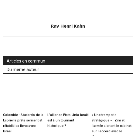
Rav Henri Kahn
Articles en commun
Du même auteur
Colombie : Abelardo de la
L’alliance Etats-Unis-Israël
« Une tromperie
Espriella prête serment et
est à un tournant
stratégique » : Zini et
rétablit les liens avec
historique ?
l’armée alertent le cabinet
Israël
sur l’accord avec le