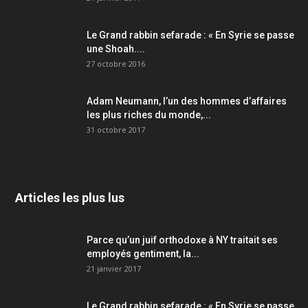
Le Grand rabbin sefarade : « En Syrie se passe
une Shoah....
27 octobre 2016
Adam Neumann, l’un des hommes d’affaires
les plus riches du monde,...
31 octobre 2017
Articles les plus lus
Parce qu’un juif orthodoxe à NY traitait ses
employés gentiment, la...
21 janvier 2017
Le Grand rabbin sefarade : « En Syrie se passe