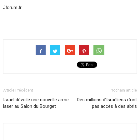
Jforum.fr
Article Précédent
Prochain article
Israël dévoile une nouvelle arme
Des millions d’Israéliens n’ont
laser au Salon du Bourget
pas accès à des abris