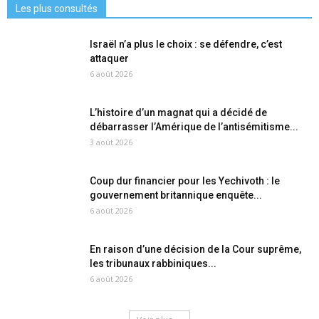
Les plus consultés
Israël n’a plus le choix : se défendre, c’est
attaquer
6 août 2026
L’histoire d’un magnat qui a décidé de
débarrasser l’Amérique de l’antisémitisme...
3 août 2026
Coup dur financier pour les Yechivoth : le
gouvernement britannique enquête...
6 août 2026
En raison d’une décision de la Cour suprême,
les tribunaux rabbiniques...
6 août 2026