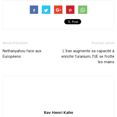
Article Précédent
Prochain article
Nethanyahou face aux
L’Iran augmente sa capacité à
Européens
enrichir l’uranium, l’UE se frotte
les mains
Rav Henri Kahn