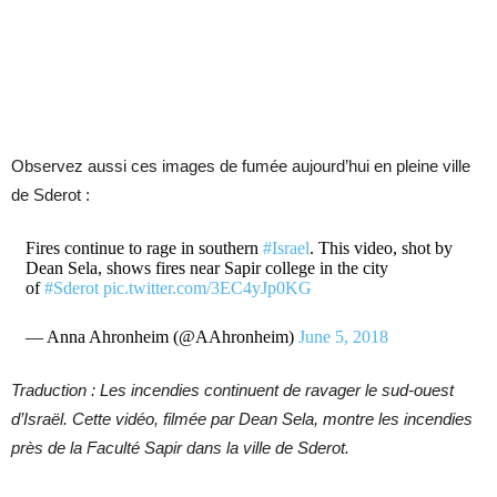
Observez aussi ces images de fumée aujourd’hui en pleine ville
de Sderot :
Fires continue to rage in southern
#Israel
. This video, shot by
Dean Sela, shows fires near Sapir college in the city
of
#Sderot
pic.twitter.com/3EC4yJp0KG
— Anna Ahronheim (@AAhronheim)
June 5, 2018
Traduction : Les incendies continuent de ravager le sud-ouest
d’Israël. Cette vidéo, filmée par Dean Sela, montre les incendies
près de la Faculté Sapir dans la ville de Sderot.