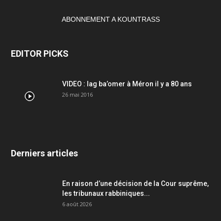
ABONNEMENT A KOUNTRASS
EDITOR PICKS
VIDEO : lag ba’omer à Méron il y a 80 ans
26 mai 2016
Derniers articles
En raison d’une décision de la Cour suprême,
les tribunaux rabbiniques...
6 août 2026