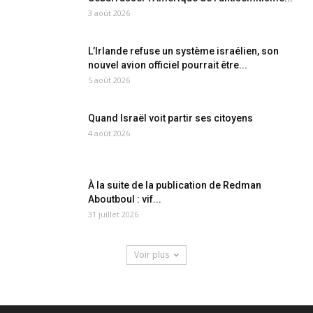
3 août 2026
L’Irlande refuse un système israélien, son
nouvel avion officiel pourrait être...
5 août 2026
Quand Israël voit partir ses citoyens
4 août 2026
À la suite de la publication de Redman
Aboutboul : vif...
31 juillet 2026
Voir plus