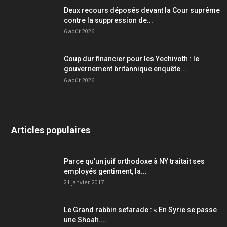
Deux recours déposés devant la Cour suprême
contre la suppression de...
6 août 2026
Coup dur financier pour les Yechivoth : le
gouvernement britannique enquête...
6 août 2026
Articles populaires
Parce qu’un juif orthodoxe à NY traitait ses
employés gentiment, la...
21 janvier 2017
Le Grand rabbin sefarade : « En Syrie se passe
une Shoah....