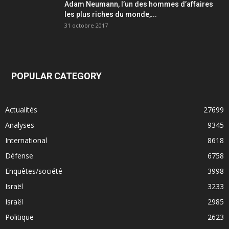
Adam Neumann, l’un des hommes d’affaires
les plus riches du monde,...
31 octobre 2017
POPULAR CATEGORY
Actualités
27699
Analyses
9345
International
8618
Défense
6758
Enquêtes/société
3998
Israël
3233
Israël
2985
Politique
2623