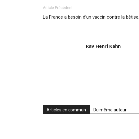
Article Précédent
La France a besoin d’un vaccin contre la bêtis
Rav Henri Kahn
Articles en commun
Du même auteur