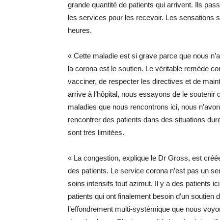
grande quantité de patients qui arrivent. Ils pass
les services pour les recevoir. Les sensations s
heures.
« Cette maladie est si grave parce que nous n’
la corona est le soutien. Le véritable remède cont
vacciner, de respecter les directives et de main
arrive à l’hôpital, nous essayons de le soutenir
maladies que nous rencontrons ici, nous n’avons
rencontrer des patients dans des situations dur
sont très limitées.
« La congestion, explique le Dr Gross, est créée
des patients. Le service corona n’est pas un ser
soins intensifs tout azimut. Il y a des patients i
patients qui ont finalement besoin d’un soutien d
l’effondrement multi-systémique que nous voyo