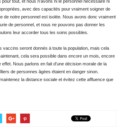
s pour tout, et nous n’avons ni le personnel nécessaire ni
appropriées, avec des capacités pour vraiment soigner de
ie de notre personnel est isolée. Nous avons donc vraiment
urie de personnel, et nous ne pouvons pas donner les
ulons leur accorder tous les soins possibles.
les vaccins seront donnés à toute la population, mais cela
aintenant, cela sera possible dans encore un mois, encore
ffet. Nous parlons en fait d’une décision morale de la
illiers de personnes âgées étaient en danger sinon.
maintenez la distance sociale et évitez cette affluence que