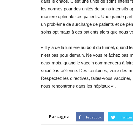
dans le chaos. C’est une unité de soins intensif
les normes pour des unités de soins intensifs 
manière optimale ces patients. Une grande part
un problème de surcharge de patients et de pén
soins optimaux à ces patients alors que nous vo
« Il y a de la lumière au bout du tunnel, quand 
n’est pas pour demain. Ne vous relâchez pas m
deux mois, quand le vaccin commencera à faire e
société israélienne. Des centaines, voire des m
Respectez les directives, faites-vous vacciner, 
nous rencontrons dans les hôpitaux « .
Partagez
Facebook
Twitter