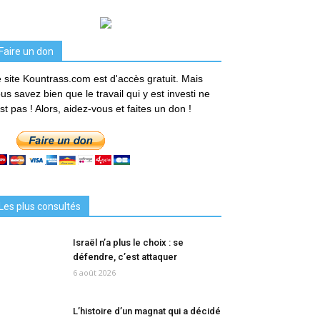
Faire un don
 site Kountrass.com est d'accès gratuit. Mais
us savez bien que le travail qui y est investi ne
est pas ! Alors, aidez-vous et faites un don !
Les plus consultés
Israël n’a plus le choix : se
défendre, c’est attaquer
6 août 2026
L’histoire d’un magnat qui a décidé