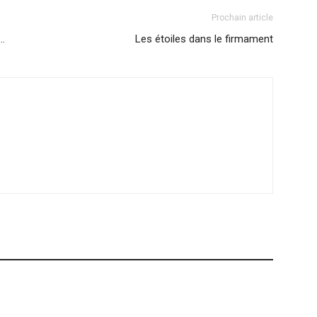
Prochain article
e…
Les étoiles dans le firmament