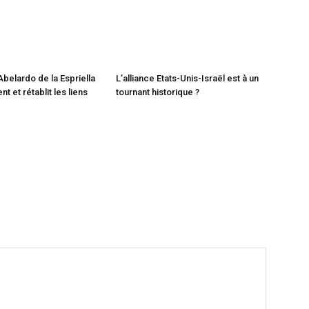
Abelardo de la Espriella
L’alliance Etats-Unis-Israël est à un
t et rétablit les liens
tournant historique ?