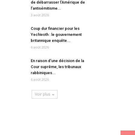
de débarrasser l’Amérique de
l’antisémitisme...
3 août 2026
Coup dur financier pour les
Yechivoth : le gouvernement
britannique enquête...
6 août 2026
En raison d’une décision de la
Cour suprême, les tribunaux
rabbiniques...
6 août 2026
Voir plus