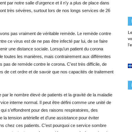
ent par notre salle d’urgence et il n’y a plus de place dans
ont très sévères, surtout lors de nos longs services de 26
Le
avons pas vraiment de véritable remède. Le remède contre
vo
re ce virus est de ne pas être infecté par lui, de se faire
l'
tenir une distance sociale. Lorsqu’un patient du corona
 de toutes les manières, mais contrairement aux différentes
 pas de remède contre le corona. C’est très difficile, de
es de cet ordre et de savoir que nos capacités de traitement
 par le nombre élevé de patients et la gravité de la maladie
vice interne normal. Il peut être défini comme une unité de
ci qui s’effondrent pour des raisons respiratoires, des
e la tension artérielle et d’une assistance pour éviter
ns chez ces patients. C’est pourquoi ce service sombre