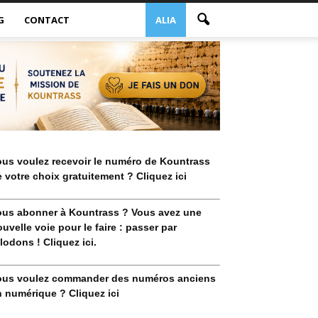
G
CONTACT
ALIA
ous voulez recevoir le numéro de Kountrass
 votre choix gratuitement ? Cliquez ici
ous abonner à Kountrass ? Vous avez une
uvelle voie pour le faire : passer par
lodons ! Cliquez ici.
ous voulez commander des numéros anciens
 numérique ? Cliquez ici