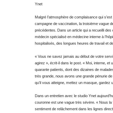
Ynet
Malgré l’atmosphère de complaisance qui s’est ab
campagne de vaccination, la troisième vague 
précédentes. Dans un article qui a recueilli des 
médecin spécialisé en médecine interne à l’hôp
hospitalisés, des longues heures de travail et de
« Vous ne savez jamais au début de votre serv
agirez », écrit-il dans le post. « Moi, interne,
quarante patients, dont des dizaines de malades 
très grande, nous avons une grande pénurie de p
qu’il vous atteigne, mettez un masque, gardez u
Dans un entretien avec le studio Ynet aujourd’hui
couronne est une vague très sévère. « Nous la viv
sentiment de relâchement dans les lignes direc