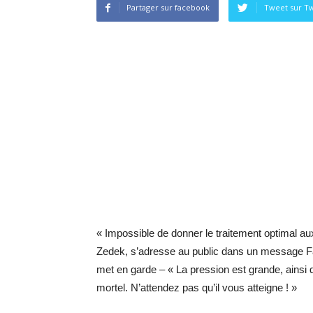
Partager sur facebook
Tweet sur Tw
« Impossible de donner le traitement optimal aux 
Zedek, s’adresse au public dans un message Fac
met en garde – « La pression est grande, ainsi q
mortel. N’attendez pas qu’il vous atteigne ! »