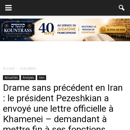
Accueil
Actualités
Actualités
Analyses
Iran
Drame sans précédent en Iran
: le président Pezeshkian a
envoyé une lettre officielle à
Khamenei – demandant à
mettre fin à ses fonctions