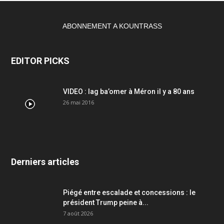
ABONNEMENT A KOUNTRASS
EDITOR PICKS
VIDEO : lag ba’omer à Méron il y a 80 ans
26 mai 2016
Derniers articles
Piégé entre escalade et concessions : le
président Trump peine à...
7 août 2026