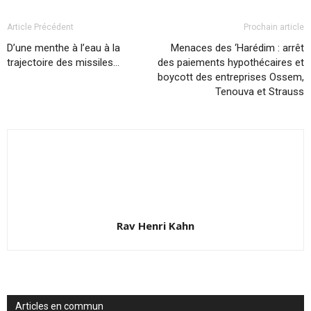
Article Précédent
Prochain article
D’une menthe à l’eau à la
Menaces des ‘Harédim : arrêt
trajectoire des missiles…
des paiements hypothécaires et
boycott des entreprises Ossem,
Tenouva et Strauss
Rav Henri Kahn
Articles en commun