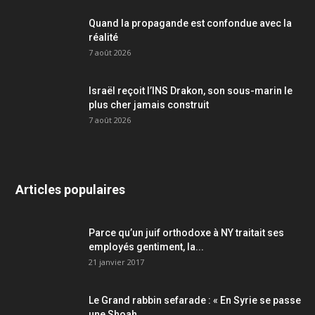
Quand la propagande est confondue avec la
réalité
7 août 2026
Israël reçoit l’INS Drakon, son sous-marin le
plus cher jamais construit
7 août 2026
Articles populaires
Parce qu’un juif orthodoxe à NY traitait ses
employés gentiment, la...
21 janvier 2017
Le Grand rabbin sefarade : « En Syrie se passe
une Shoah....