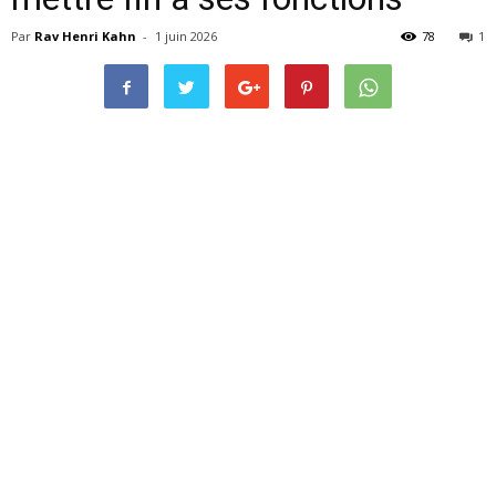
Par
Rav Henri Kahn
-
1 juin 2026
78
1