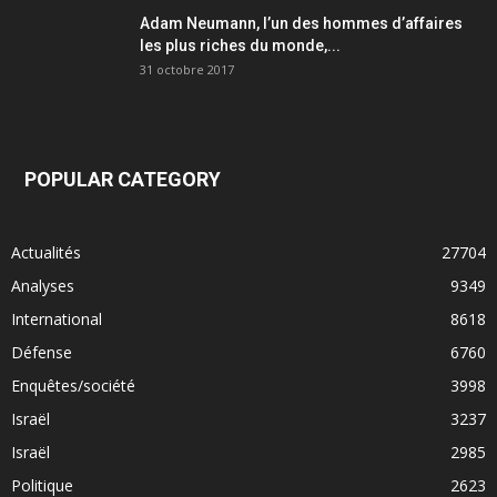
Adam Neumann, l’un des hommes d’affaires
les plus riches du monde,...
31 octobre 2017
POPULAR CATEGORY
Actualités
27704
Analyses
9349
International
8618
Défense
6760
Enquêtes/société
3998
Israël
3237
Israël
2985
Politique
2623