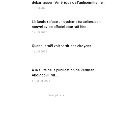
débarrasser l’Amérique de l’antisémitisme...
3 août 2026
L’Irlande refuse un système israélien, son
nouvel avion officiel pourrait être...
5 août 2026
Quand Israël voit partir ses citoyens
4 août 2026
À la suite de la publication de Redman
Aboutboul : vif...
31 juillet 2026
Voir plus