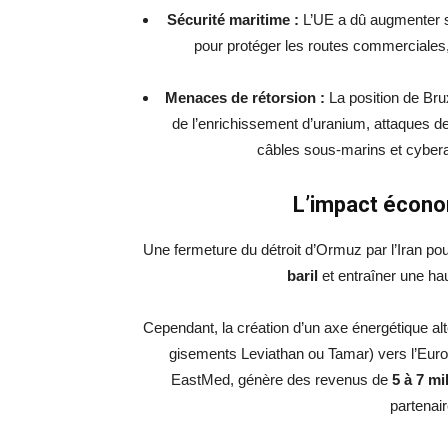
Sécurité maritime :
L’UE a dû augmenter se
pour protéger les routes commerciales,
Menaces de rétorsion :
La position de Bru
de l’enrichissement d’uranium, attaques d
câbles sous-marins et cyberat
L’impact économ
Une fermeture du détroit d’Ormuz par l’Iran pour
baril
et entraîner une ha
Cependant, la création d’un axe énergétique alter
gisements Leviathan ou Tamar) vers l’Europ
EastMed, génère des revenus de
5 à 7 mi
partenair