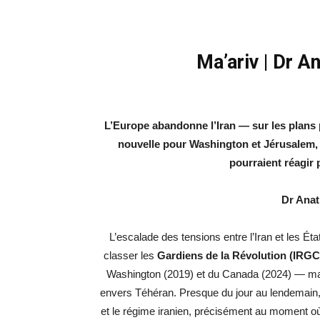
Ma’ariv | Dr 
L’Europe abandonne l’Iran — sur les plans p
nouvelle pour Washington et Jérusalem
pourraient réagir 
Dr Ana
L’escalade des tensions entre l’Iran et les É
classer les
Gardiens de la Révolution (IRGC
Washington (2019) et du Canada (2024) — mar
envers Téhéran. Presque du jour au lendemain,
et le régime iranien, précisément au moment où 