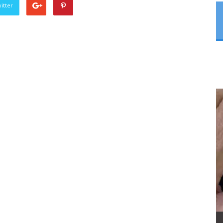
itter