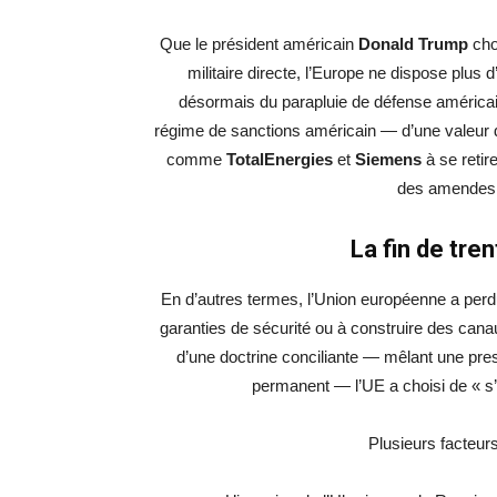
Que le président américain
Donald Trump
choi
militaire directe, l’Europe ne dispose plus 
désormais du parapluie de défense américai
régime de sanctions américain — d’une valeur d
comme
TotalEnergies
et
Siemens
à se retir
des amendes s
La fin de tre
En d’autres termes, l’Union européenne a perd
garanties de sécurité ou à construire des ca
d’une doctrine conciliante — mêlant une press
permanent — l’UE a choisi de « s’
Plusieurs facteurs