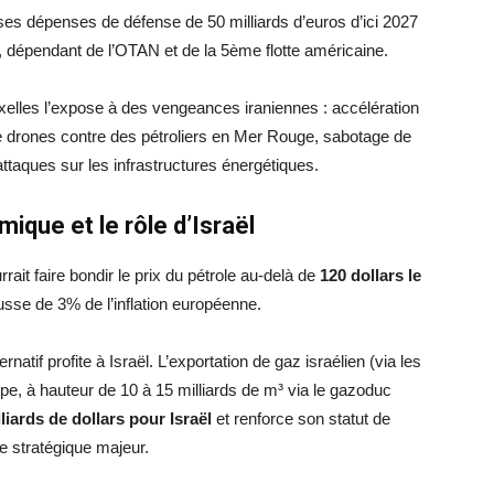
s dépenses de défense de 50 milliards d’euros d’ici 2027
 dépendant de l’OTAN et de la 5ème flotte américaine.
xelles l’expose à des vengeances iraniennes : accélération
e drones contre des pétroliers en Mer Rouge, sabotage de
taques sur les infrastructures énergétiques.
ique et le rôle d’Israël
rait faire bondir le prix du pétrole au-delà de
120 dollars le
usse de 3% de l’inflation européenne.
natif profite à Israël. L’exportation de gaz israélien (via les
e, à hauteur de 10 à 15 milliards de m³ via le gazoduc
lliards de dollars pour Israël
et renforce son statut de
e stratégique majeur.