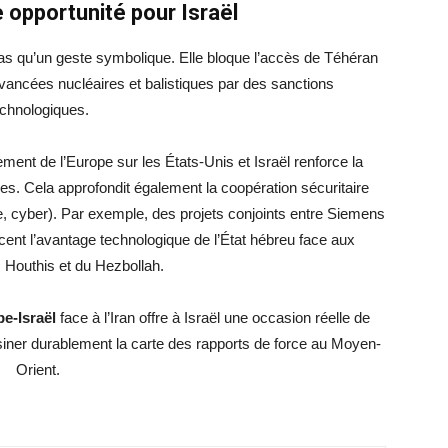
 opportunité pour Israël
pas qu’un geste symbolique. Elle bloque l’accès de Téhéran
ancées nucléaires et balistiques par des sanctions
echnologiques.
ment de l’Europe sur les États-Unis et Israël renforce la
nnes. Cela approfondit également la coopération sécuritaire
, cyber). Par exemple, des projets conjoints entre Siemens
rcent l’avantage technologique de l’État hébreu face aux
Houthis et du Hezbollah.
e-Israël
face à l’Iran offre à Israël une occasion réelle de
ssiner durablement la carte des rapports de force au Moyen-
Orient.