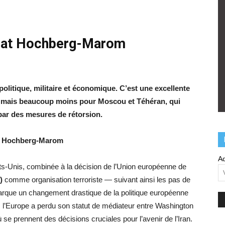
Anat Hochberg-Marom
olitique, militaire et économique. C’est une excellente
, mais beaucoup moins pour Moscou et Téhéran, qui
par des mesures de rétorsion.
t Hochberg-Marom
Ad
tats-Unis, combinée à la décision de l’Union européenne de
)
comme organisation terroriste — suivant ainsi les pas de
que un changement drastique de la politique européenne
 l’Europe a perdu son statut de médiateur entre Washington
se prennent des décisions cruciales pour l’avenir de l’Iran.