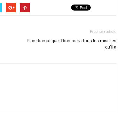
Prochain article
Plan dramatique: l’Iran tirera tous les missiles
qu’il a