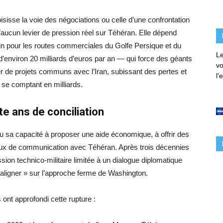
sisse la voie des négociations ou celle d’une confrontation
d’aucun levier de pression réel sur Téhéran. Elle dépend
n pour les routes commerciales du Golfe Persique et du
Le
’environ 20 milliards d’euros par an — qui force des géants
vo
er de projets communs avec l’Iran, subissant des pertes et
l'
e comptant en milliards.
nte ans de conciliation
u sa capacité à proposer une aide économique, à offrir des
naux de communication avec Téhéran. Après trois décennies
ion technico-militaire limitée à un dialogue diplomatique
aligner » sur l’approche ferme de Washington.
 ont approfondi cette rupture :