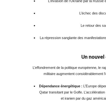
L’invasion de l’Ukraine par la Russie
L’échec des discu
Le retour des sa
La répression sanglante des manifestations 
Un nouvel
L’effondrement de la politique européenne, le r
militaire augmentent considérablement l’
Dépendance énergétique :
L’Europe dépen
Qatar transitant par le Golfe. L’accélérati
et iranien par du gaz américa