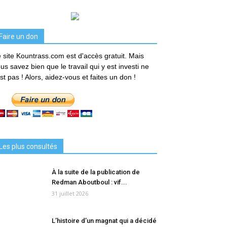
Faire un don
 site Kountrass.com est d'accès gratuit. Mais
us savez bien que le travail qui y est investi ne
est pas ! Alors, aidez-vous et faites un don !
Les plus consultés
À la suite de la publication de
Redman Aboutboul : vif...
31 juillet 2026
L’histoire d’un magnat qui a décidé