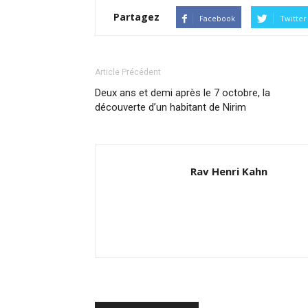
Partagez
Facebook
Twitter
Article Précédent
Deux ans et demi après le 7 octobre, la
découverte d’un habitant de Nirim
Rav Henri Kahn