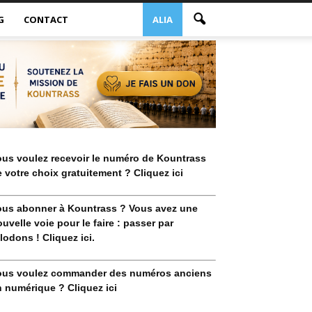
G
CONTACT
ALIA
ous voulez recevoir le numéro de Kountrass
 votre choix gratuitement ? Cliquez ici
ous abonner à Kountrass ? Vous avez une
uvelle voie pour le faire : passer par
lodons ! Cliquez ici.
ous voulez commander des numéros anciens
 numérique ? Cliquez ici