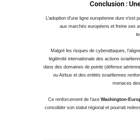
Conclusion : Une
L’adoption d’une ligne européenne dure n’est 
aux marchés européens et freine ses av
t
Malgré les risques de cyberattaques, l’aligne
légitimité internationale des actions israélie
dans des domaines de pointe (défense aérienne
ou Airbus et des entités israéliennes renfo
menaces des 
Ce renforcement de l’axe
Washington-Europ
consolider son statut régional et pourrait rede