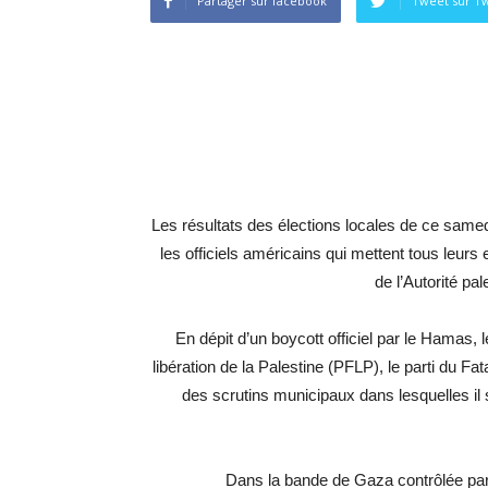
Partager sur facebook
Tweet sur Tw
Les résultats des élections locales de ce samed
les officiels américains qui mettent tous leurs
de l’Autorité p
En dépit d’un boycott officiel par le Hamas, l
libération de la Palestine (PFLP), le parti du Fa
des scrutins municipaux dans lesquelles il 
Dans la bande de Gaza contrôlée par