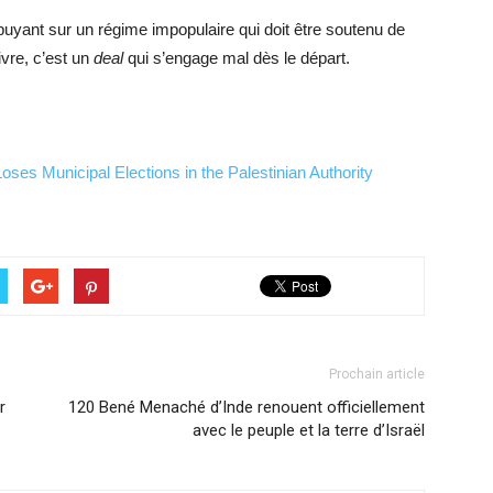
uyant sur un régime impopulaire qui doit être soutenu de
vre, c’est un
deal
qui s’engage mal dès le départ.
ses Municipal Elections in the Palestinian Authority
Prochain article
r
120 Bené Menaché d’Inde renouent officiellement
avec le peuple et la terre d’Israël