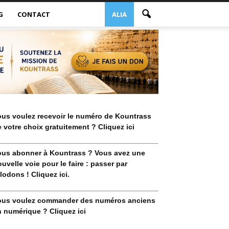
G
CONTACT
ALIA
ous voulez recevoir le numéro de Kountrass
 votre choix gratuitement ? Cliquez ici
ous abonner à Kountrass ? Vous avez une
uvelle voie pour le faire : passer par
lodons ! Cliquez ici.
ous voulez commander des numéros anciens
 numérique ? Cliquez ici