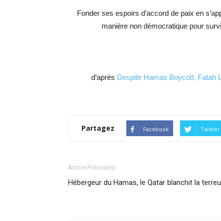
Fonder ses espoirs d’accord de paix en s’app
manière non démocratique pour survi
d’après
Despite Hamas Boycott, Fatah Lo
Partagez
Facebook
Twitter
Article Précédent
Hébergeur du Hamas, le Qatar blanchit la terreu