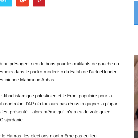
itter
i ne présagent rien de bons pour les militants de gauche ou
 espoirs dans le parti « modéré » du Fatah de l’actuel leader
alestinienne Mahmoud Abbas.
e Jihad islamique palestinien et le Front populaire pour la
tah contrôlant l’AP n’a toujours pas réussi à gagner la plupart
s’est présenté – alors même qu’il n’y a eu de vote qu’en
Cisjordanie.
 le Hamas, les élections n’ont même pas eu lieu.