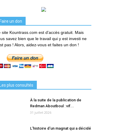
Faire un don
 site Kountrass.com est d'accès gratuit. Mais
us savez bien que le travail qui y est investi ne
est pas ! Alors, aidez-vous et faites un don !
Les plus consultés
À la suite de la publication de
Redman Aboutboul : vif...
31 juillet 2026
L’histoire d’un magnat qui a décidé