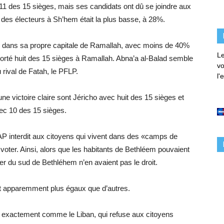
11 des 15 sièges, mais ses candidats ont dû se joindre aux
on des électeurs à Sh’hem était la plus basse, à 28%.
 dans sa propre capitale de Ramallah, avec moins de 40%
Le
mporté huit des 15 sièges à Ramallah. Abna’a al-Balad semble
vo
au rival de Fatah, le PFLP.
l'
ne victoire claire sont Jéricho avec huit des 15 sièges et
ec 10 des 15 sièges.
’AP interdit aux citoyens qui vivent dans des «camps de
e voter. Ainsi, alors que les habitants de Bethléem pouvaient
er du sud de Bethléhem n’en avaient pas le droit.
nt apparemment plus égaux que d’autres.
si exactement comme le Liban, qui refuse aux citoyens