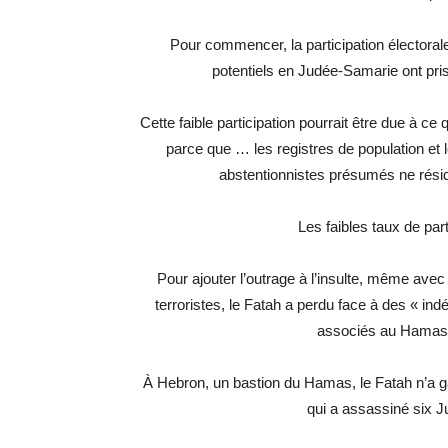
Pour commencer, la participation électoral
potentiels en Judée-Samarie ont pri
Cette faible participation pourrait être due à ce
parce que … les registres de population et le
abstentionnistes présumés ne résiden
Les faibles taux de part
Pour ajouter l’outrage à l’insulte, même avec 
terroristes, le Fatah a perdu face à des « i
associés au Hamas, 
À Hebron, un bastion du Hamas, le Fatah n’a g
qui a assassiné six Ju