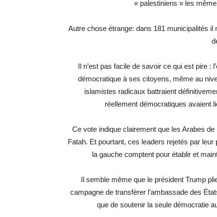
« palestiniens » les mêmes 
Autre chose étrange: dans 181 municipalités il n’
d
Il n’est pas facile de savoir ce qui est pire : 
démocratique à ses citoyens, même au niveau 
islamistes radicaux battraient définitiveme
réellement démocratiques avaient lie
Ce vote indique clairement que les Arabes de l’
Fatah. Et pourtant, ces leaders rejetés par leur
la gauche comptent pour établir et maint
Il semble même que le président Trump plie
campagne de transférer l’ambassade des États-U
que de soutenir la seule démocratie au