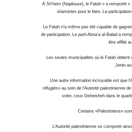
À Sh’hem (Naplouse), le Fatah « a remporté » 
islamistes pour le faire. La participati
Le Fatah n’a même pas été capable de gagner
de participation. Le parti Abna’a al-Balad a re
être affilié 
Les seules municipalités où le Fatah obtient u
Jenin av
Une autre information incroyable est que l
réfugiés» au sein de l’Autorité palestinienne d
voter, ceux Deheisheh dans le quarti
Certains «Palestiniens» so
L’Autorité palestinienne se comporte ain