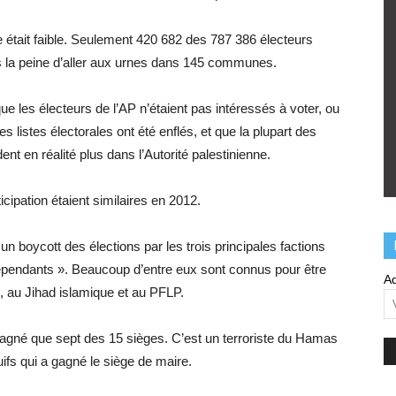
e était faible. Seulement 420 682 des 787 386 électeurs
s la peine d’aller aux urnes dans 145 communes.
 que les électeurs de l’AP n’étaient pas intéressés à voter, ou
s listes électorales ont été enflés, et que la plupart des
t en réalité plus dans l’Autorité palestinienne.
icipation étaient similaires en 2012.
un boycott des élections par les trois principales factions
ndépendants ». Beaucoup d’entre eux sont connus pour être
Ad
au Jihad islamique et au PFLP.
agné que sept des 15 sièges. C’est un terroriste du Hamas
ifs qui a gagné le siège de maire.