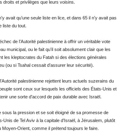
droits et privilèges que leurs voisins.
y avait qu’une seule liste en lice, et dans 65 il n’y avait pas
e liste du tout.
l’échec de l’Autorité palestinienne à offrir un véritable vote
municipal, ou le fait qu’il soit absolument clair que les
nt les kleptocrates du Fatah si des élections générales
u (ou si Tsahal cessait d’assurer leur sécurité).
Autorité palestinienne rejettent leurs actuels suzerains du
 peuple sont ceux sur lesquels les officiels des États-Unis et
enir une sorte d’accord de paix durable avec Israël.
 sous la pression et se soit éloigné de sa promesse de
nis de Tel Aviv à la capitale d’Israël, à Jérusalem, plutôt
 Moyen-Orient, comme il prétend toujours le faire.