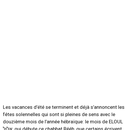
Les vacances d’été se terminent et déjà s’annoncent les
fêtes solennelles qui sont si pleines de sens avec le
douzième mois de l’année hébraïque: le mois de ELOUL
אלול, qui débute ce chabbat Rééh, que certains écrivent