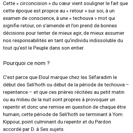
Cette « circoncision » du cœur vient souligner le fait que
cette époque est propice au « retour » sur soi, à un
examen de conscience, à une « techouva » mot qui
signifie retour, on s’amende et l’on prend de bonnes
décisions pour tenter de mieux agir, de mieux assumer
nos responsabilités en tant qu’individu indissoluble du
tout qu’est le Peuple dans son entier.
Pourquoi ce nom ?
C’est parce que Eloul marque chez les Séfaradim le
début des Seli’hoth ou début de la période de techouva –
repentance – et que ces prières récitées au petit matin
ou au milieu de la nuit sont propres à provoquer un
repentir et donc une remise en question de chaque être
humain, cette période de Seli’hoth se terminant à Yom
Kippour, point culminant du repentir et du Pardon
accordé par D. à Ses sujets.