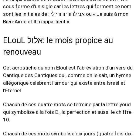
sous forme d’un sigle car les lettres qui forment ce nom
sont les initiales de : אני לדודי ודודי לי ou « Je suis à mon
Bien-Aimé et Il m’appartient ».
ELouL אלול: le mois propice au
renouveau
Cet acrostiche du nom Eloul est l’abréviation d’un vers du
Cantique des Cantiques qui, comme on le sait, un hymne
allégorique célébrant l’amour qui existe entre Israël et
l’Éternel.
Chacun de ces quatre mots se termine par la lettre youd
qui symbolise à la fois D., la perfection et aussi le chiffre
10.
Chacun de ces mots symbolise dix jours (quatre fois dix