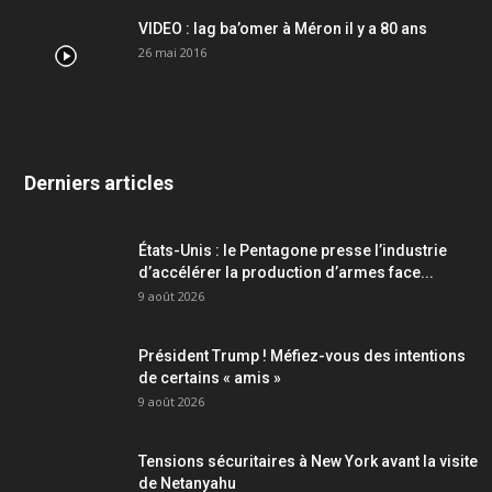
VIDEO : lag ba’omer à Méron il y a 80 ans
26 mai 2016
Derniers articles
États-Unis : le Pentagone presse l’industrie
d’accélérer la production d’armes face...
9 août 2026
Président Trump ! Méfiez-vous des intentions
de certains « amis »
9 août 2026
Tensions sécuritaires à New York avant la visite
de Netanyahu