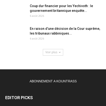
Coup dur financier pour les Yechivoth : le
gouvernement britannique enquête...
6 août 2026
En raison d’une décision de la Cour suprême,
les tribunaux rabbiniques...
6 août 2026
Voir plus
ABONNEMENT A KOUNTRASS
EDITOR PICKS