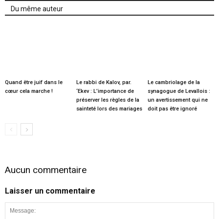
Du même auteur
Quand être juif dans le
Le rabbi de Kalov, par.
Le cambriolage de la
cœur cela marche !
‘Ekev : L’importance de
synagogue de Levallois :
préserver les règles de la
un avertissement qui ne
sainteté lors des mariages
doit pas être ignoré
Aucun commentaire
Laisser un commentaire