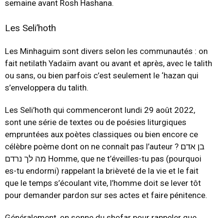
semaine avant Rosh Hashana.
Les Seli’hoth
Les Minhaguim sont divers selon les communautés : on
fait netilath Yadaïm avant ou avant et après, avec le talith
ou sans, ou bien parfois c’est seulement le ‘hazan qui
s’enveloppera du talith.
Les Seli’hoth qui commenceront lundi 29 août 2022,
sont une série de textes ou de poésies liturgiques
empruntées aux poètes classiques ou bien encore ce
célèbre poème dont on ne connaît pas l’auteur ? בן אדם
מה לך נרדם Homme, que ne t’éveilles-tu pas (pourquoi
es-tu endormi) rappelant la brièveté de la vie et le fait
que le temps s’écoulant vite, l’homme doit se lever tôt
pour demander pardon sur ses actes et faire pénitence.
Généralement, on sonne du shofar pour rappeler que