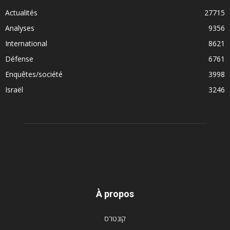
Actualités
27715
Analyses
9356
International
8621
Défense
6761
Enquêtes/société
3998
Israël
3246
À propos
קונטרס