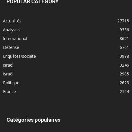
POPULAR CATEGORY
Actualités
27715
Analyses
9356
International
8621
Défense
6761
Enquêtes/société
3998
Israël
3246
Israël
2985
Politique
2623
France
2194
Catégories populaires