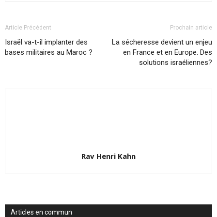
Article Précédent
Prochain article
Israël va-t-il implanter des
La sécheresse devient un enjeu
bases militaires au Maroc ?
en France et en Europe. Des
solutions israéliennes?
Rav Henri Kahn
Articles en commun