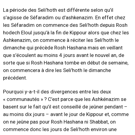
La période des Seli’hoth est différente selon qu’il
s’agisse de Séfaradim ou d’ashkenazim. En effet chez
les Séfaradim on commence des Seli’hoth depuis Rosh
hodech Eloul jusqu’à la fin de Kippour alors que chez les
Ashkenazim, on commence à réciter les Seli’hoth le
dimanche qui précède Rosh Hashana mais en veillant
que s’écoulent au moins 4 jours avant le nouvel an, de
sorte que si Rosh Hashana tombe en début de semaine,
on commencera à dire les Seli’hoth le dimanche
précédent.
Pourquoi y-a-t-il des divergences entre les deux
« communautés » ? C’est parce que les Ashkénazim se
basent sur le fait qu’il est conseillé de jeûner pendant –
au moins dix jours – avant le jour de Kippour et, comme
on ne jeûne pas pour Rosh Hashana ni Shabbat, on
commence donc les jours de Seli’hoth environ une