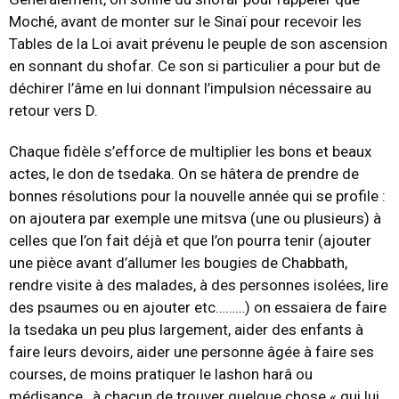
Moché, avant de monter sur le Sinaï pour recevoir les
Tables de la Loi avait prévenu le peuple de son ascension
en sonnant du shofar. Ce son si particulier a pour but de
déchirer l’âme en lui donnant l’impulsion nécessaire au
retour vers D.
Chaque fidèle s’efforce de multiplier les bons et beaux
actes, le don de tsedaka. On se hâtera de prendre de
bonnes résolutions pour la nouvelle année qui se profile :
on ajoutera par exemple une mitsva (une ou plusieurs) à
celles que l’on fait déjà et que l’on pourra tenir (ajouter
une pièce avant d’allumer les bougies de Chabbath,
rendre visite à des malades, à des personnes isolées, lire
des psaumes ou en ajouter etc………) on essaiera de faire
la tsedaka un peu plus largement, aider des enfants à
faire leurs devoirs, aider une personne âgée à faire ses
courses, de moins pratiquer le lashon harâ ou
médisance…à chacun de trouver quelque chose « qui lui