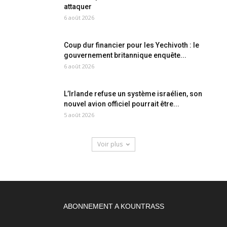
attaquer
6 août 2026
Coup dur financier pour les Yechivoth : le
gouvernement britannique enquête...
6 août 2026
L’Irlande refuse un système israélien, son
nouvel avion officiel pourrait être...
5 août 2026
Voir plus
ABONNEMENT A KOUNTRASS