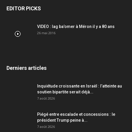
EDITOR PICKS
VIDEO : lag ba’omer à Méron il y a 80 ans
26 mai 2016
Derniers articles
Inquiétude croissante en Israël : l’atteinte au
soutien bipartite serait déjà...
7 août 2026
Piégé entre escalade et concessions : le
président Trump peine à...
7 août 2026