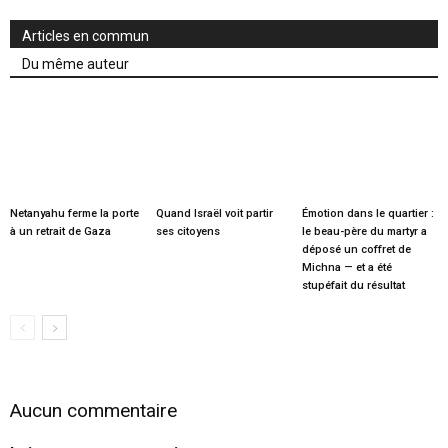
Articles en commun
Du même auteur
Netanyahu ferme la porte
Quand Israël voit partir
Émotion dans le quartier :
à un retrait de Gaza
ses citoyens
le beau-père du martyr a
déposé un coffret de
Michna — et a été
stupéfait du résultat
Aucun commentaire