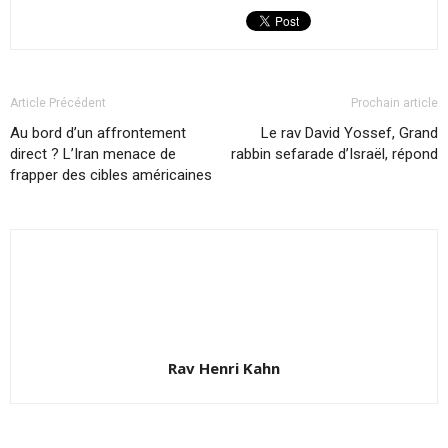
Article Précédent
Prochain article
Au bord d’un affrontement
Le rav David Yossef, Grand
direct ? L’Iran menace de
rabbin sefarade d’Israël, répond
frapper des cibles américaines
Rav Henri Kahn