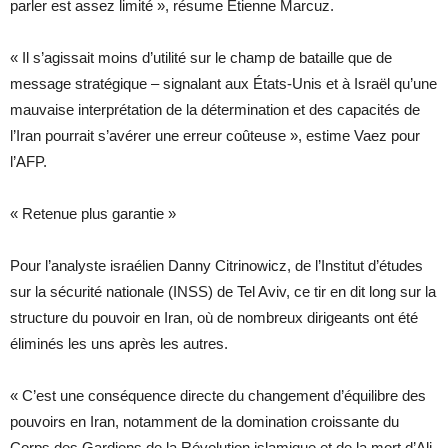
parler est assez limité », résume Étienne Marcuz.
« Il s’agissait moins d’utilité sur le champ de bataille que de
message stratégique – signalant aux États-Unis et à Israël qu’une
mauvaise interprétation de la détermination et des capacités de
l’Iran pourrait s’avérer une erreur coûteuse », estime Vaez pour
l’AFP.
« Retenue plus garantie »
Pour l’analyste israélien Danny Citrinowicz, de l’Institut d’études
sur la sécurité nationale (INSS) de Tel Aviv, ce tir en dit long sur la
structure du pouvoir en Iran, où de nombreux dirigeants ont été
éliminés les uns après les autres.
« C’est une conséquence directe du changement d’équilibre des
pouvoirs en Iran, notamment de la domination croissante du
Corps des Gardiens de la Révolution islamique et de la mort d’Ali