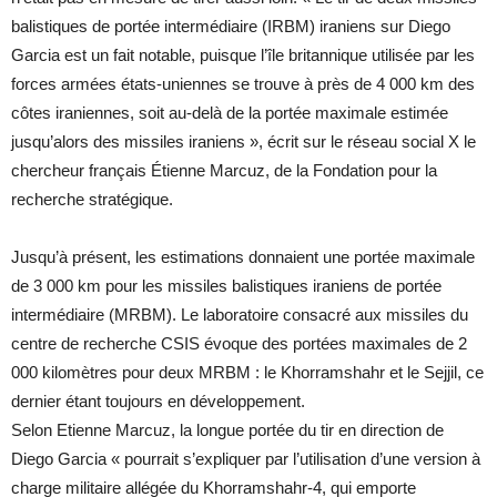
balistiques de portée intermédiaire (IRBM) iraniens sur Diego
Garcia est un fait notable, puisque l’île britannique utilisée par les
forces armées états-uniennes se trouve à près de 4 000 km des
côtes iraniennes, soit au-delà de la portée maximale estimée
jusqu’alors des missiles iraniens », écrit sur le réseau social X le
chercheur français Étienne Marcuz, de la Fondation pour la
recherche stratégique.
Jusqu’à présent, les estimations donnaient une portée maximale
de 3 000 km pour les missiles balistiques iraniens de portée
intermédiaire (MRBM). Le laboratoire consacré aux missiles du
centre de recherche CSIS évoque des portées maximales de 2
000 kilomètres pour deux MRBM : le Khorramshahr et le Sejjil, ce
dernier étant toujours en développement.
Selon Etienne Marcuz, la longue portée du tir en direction de
Diego Garcia « pourrait s’expliquer par l’utilisation d’une version à
charge militaire allégée du Khorramshahr-4, qui emporte