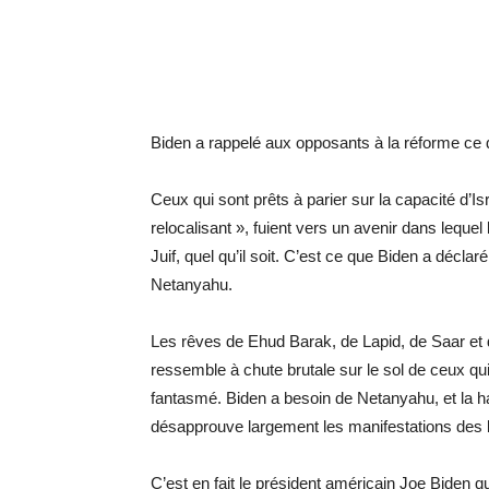
Biden a rappelé aux opposants à la réforme ce 
Ceux qui sont prêts à parier sur la capacité d’I
relocalisant », fuient vers un avenir dans leque
Juif, quel qu’il soit. C’est ce que Biden a décl
Netanyahu.
Les rêves de Ehud Barak, de Lapid, de Saar et de
ressemble à chute brutale sur le sol de ceux qu
fantasmé. Biden a besoin de Netanyahu, et la ha
désapprouve largement les manifestations des bo
C’est en fait le président américain Joe Biden q