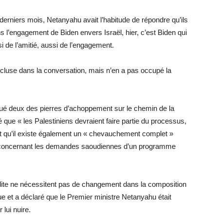
derniers mois, Netanyahu avait l’habitude de répondre qu’ils
s l’engagement de Biden envers Israël, hier, c’est Biden qui
i de l’amitié, aussi de l’engagement.
incluse dans la conversation, mais n’en a pas occupé la
qué deux des pierres d’achoppement sur le chemin de la
é que « les Palestiniens devraient faire partie du processus,
et qu’il existe également un « chevauchement complet »
es concernant les demandes saoudiennes d’un programme
dite ne nécessitent pas de changement dans la composition
enue et a déclaré que le Premier ministre Netanyahu était
 lui nuire.