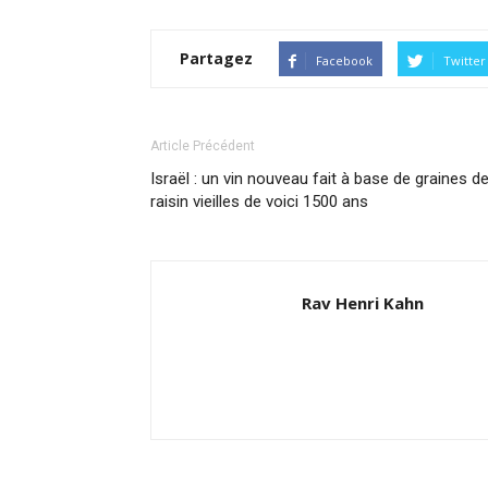
Partagez
Facebook
Twitter
Article Précédent
Israël : un vin nouveau fait à base de graines d
raisin vieilles de voici 1500 ans
Rav Henri Kahn