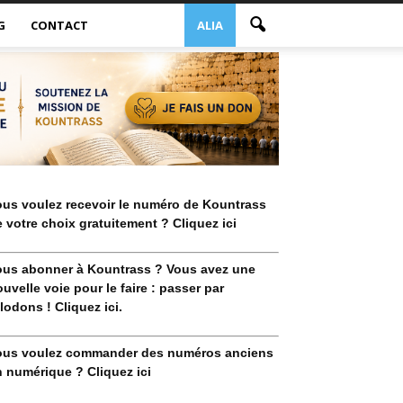
G
CONTACT
ALIA
ous voulez recevoir le numéro de Kountrass
 votre choix gratuitement ? Cliquez ici
ous abonner à Kountrass ? Vous avez une
uvelle voie pour le faire : passer par
lodons ! Cliquez ici.
ous voulez commander des numéros anciens
 numérique ? Cliquez ici