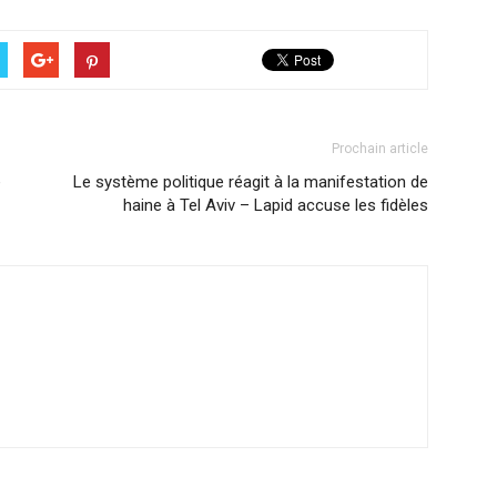
Prochain article
e
Le système politique réagit à la manifestation de
haine à Tel Aviv – Lapid accuse les fidèles