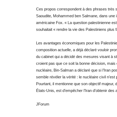
Ces propos correspondent à des phrases très sig
Saoudite, Mohammed ben Salmane, dans une inte
américaine Fox. « La question palestinienne est 
souhaitait « rendre la vie des Palestiniens plus f
Les avantages économiques pour les Palestinie
composition actuelle, a déjà déclaré vouloir p
du cabinet qui a décidé des mesures visant à sta
croient pas que ce soit la bonne décision, mais e
nucléaire, Bin-Salman a déclaré que si l’Iran p
semble révéler la vérité : le nucléaire civil n’est 
Pourtant, il mentionne que son objectif majeur, 
États-Unis, est d’empêcher l’Iran d’obtenir des
JForum