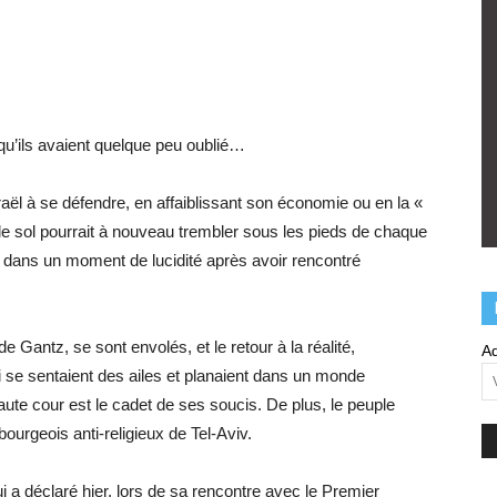
qu’ils avaient quelque peu oublié…
sraël à se défendre, en affaiblissant son économie ou en la «
l le sol pourrait à nouveau trembler sous les pieds de chaque
aré dans un moment de lucidité après avoir rencontré
 Gantz, se sont envolés, et le retour à la réalité,
Ad
i se sentaient des ailes et planaient dans un monde
ute cour est le cadet de ses soucis. De plus, le peuple
urgeois anti-religieux de Tel-Aviv.
ui a déclaré hier, lors de sa rencontre avec le Premier