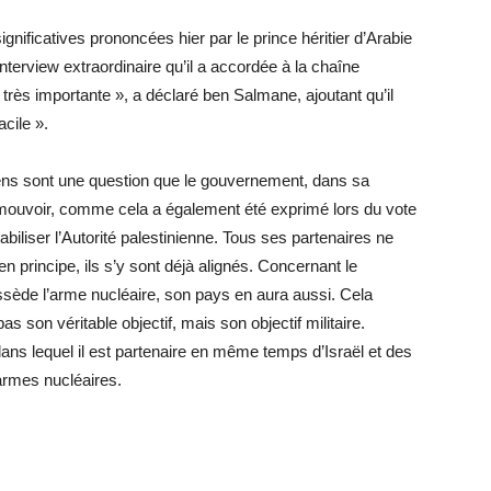
nificatives prononcées hier par le prince héritier d’Arabie
rview extraordinaire qu’il a accordée à la chaîne
très importante », a déclaré ben Salmane, ajoutant qu’il
acile ».
ns sont une question que le gouvernement, dans sa
romouvoir, comme cela a également été exprimé lors du vote
biliser l’Autorité palestinienne. Tous ses partenaires ne
n principe, ils s’y sont déjà alignés. Concernant le
ossède l’arme nucléaire, son pays en aura aussi. Cela
pas son véritable objectif, mais son objectif militaire.
dans lequel il est partenaire en même temps d’Israël et des
 armes nucléaires.