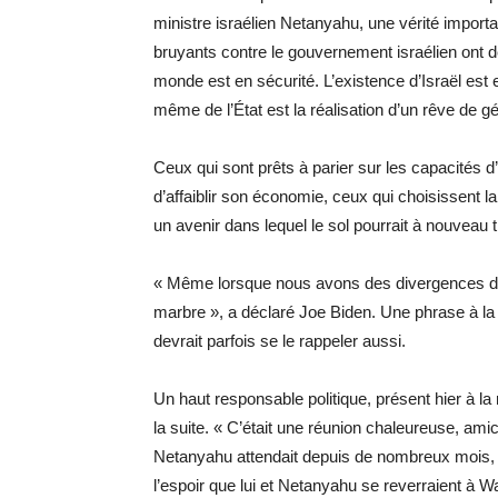
ministre israélien Netanyahu, une vérité importa
bruyants contre le gouvernement israélien ont dé
monde est en sécurité. L’existence d’Israël est e
même de l’État est la réalisation d’un rêve de g
Ceux qui sont prêts à parier sur les capacités 
d’affaiblir son économie, ceux qui choisissent la
un avenir dans lequel le sol pourrait à nouveau t
« Même lorsque nous avons des divergences d’
marbre », a déclaré Joe Biden. Une phrase à la v
devrait parfois se le rappeler aussi.
Un haut responsable politique, présent hier à la
la suite. « C’était une réunion chaleureuse, amic
Netanyahu attendait depuis de nombreux mois, m
l’espoir que lui et Netanyahu se reverraient à Wa