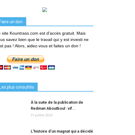
Faire un don
 site Kountrass.com est d'accès gratuit. Mais
us savez bien que le travail qui y est investi ne
est pas ! Alors, aidez-vous et faites un don !
Les plus consultés
À la suite de la publication de
Redman Aboutboul : vif...
31 juillet 2026
L’histoire d’un magnat qui a décidé