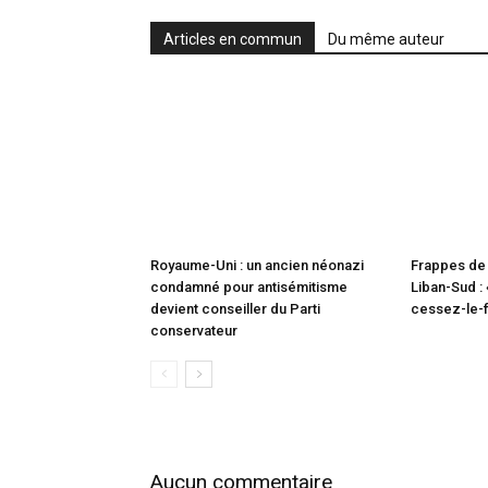
Articles en commun
Du même auteur
Royaume-Uni : un ancien néonazi
Frappes de 
condamné pour antisémitisme
Liban-Sud : 
devient conseiller du Parti
cessez-le-f
conservateur
Aucun commentaire