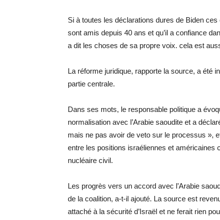
Si à toutes les déclarations dures de Biden ces 
sont amis depuis 40 ans et qu’il a confiance dan
a dit les choses de sa propre voix. cela est auss
La réforme juridique, rapporte la source, a été 
partie centrale.
Dans ses mots, le responsable politique a évo
normalisation avec l’Arabie saoudite et a déclar
mais ne pas avoir de veto sur le processus », 
entre les positions israéliennes et américain
nucléaire civil.
Les progrès vers un accord avec l’Arabie saou
de la coalition, a-t-il ajouté. La source est rev
attaché à la sécurité d’Israël et ne ferait rien pour