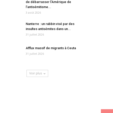
de débarrasser l’Amérique de
l’antisémitisme...
3 août 2026
Nanterre : un rabbin visé par des
insultes antisémites dans un...
31 juillet 2026
Afflux massif de migrants à Ceuta
31 juillet 2026
Voir plus