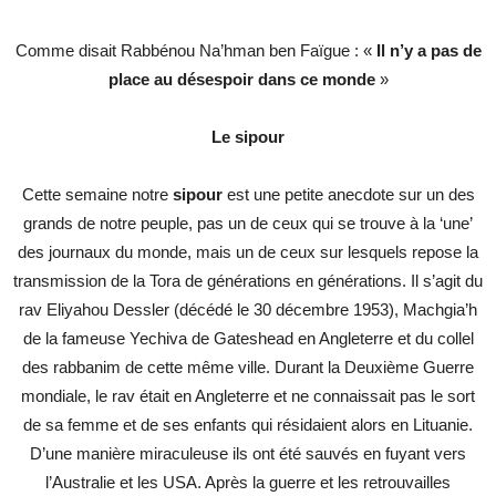
Comme disait Rabbénou Na’hman ben Faïgue : «
Il n’y a pas de
place au désespoir dans ce monde
»
Le sipour
Cette semaine notre
sipour
est une petite anecdote sur un des
grands de notre peuple, pas un de ceux qui se trouve à la ‘une’
des journaux du monde, mais un de ceux sur lesquels repose la
transmission de la Tora de générations en générations. Il s’agit du
rav Eliyahou Dessler (décédé le 30 décembre 1953), Machgia’h
de la fameuse Yechiva de Gateshead en Angleterre et du collel
des rabbanim de cette même ville. Durant la Deuxième Guerre
mondiale, le rav était en Angleterre et ne connaissait pas le sort
de sa femme et de ses enfants qui résidaient alors en Lituanie.
D’une manière miraculeuse ils ont été sauvés en fuyant vers
l’Australie et les USA. Après la guerre et les retrouvailles