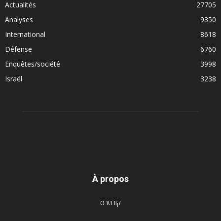
Actualités
27705
Analyses
9350
International
8618
Défense
6760
Enquêtes/société
3998
Israël
3238
À propos
קונטרס