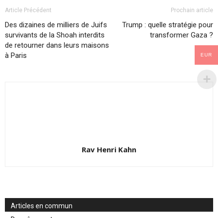
Article Précédent
Prochain article
Des dizaines de milliers de Juifs
Trump : quelle stratégie pour
survivants de la Shoah interdits
transformer Gaza ?
de retourner dans leurs maisons
à Paris
EUR
Rav Henri Kahn
Articles en commun