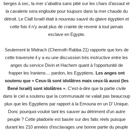
berges à sec, la mer s’abattra sans pitié sur les chars d’assaut et
la cavalerie sera engloutie pour toujours dans la mer chaude du
détroit. Le Clall Israël était à nouveau sauvé du glaive égyptien et
cette fois il n’y avait plus de crainte de revenir à tout jamais
esclave en Egypte.
Seulement le Midrach (Chemoth Rabba 21) rapporte que lors de
cette traversée il y a eu une discussion très instructive entre les
anges du service Divin et Hachem quant à l’opportunité de
frapper les Iraniens… pardon, les Egyptiens.
Les anges ont
soutenu que « Ceux-là sont idolâtres mais ceux-là aussi (les
Bené Israël) sont idolâtres »
. C’est-à-dire que la partie civile
dans le ciel a soutenu que la communauté ne valait pas beaucoup
plus que les Egyptiens par rapport à la Emouna en un D’ Unique.
Donc pourquoi vouloir tant les sauver au détriment d’un autre
peuple ? Cette plaidoirie est basée sur des faits réels puisque
durant les 210 années d’esclavages une bonne partie du peuple