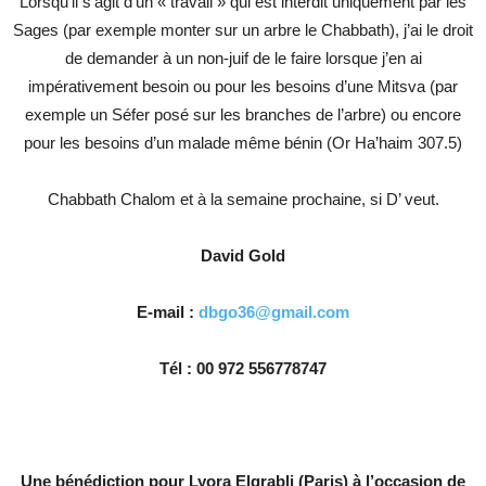
Lorsqu’il s’agit d’un « travail » qui est interdit uniquement par les
Sages (par exemple monter sur un arbre le Chabbath), j’ai le droit
de demander à un non-juif de le faire lorsque j’en ai
impérativement besoin ou pour les besoins d’une Mitsva (par
exemple un Séfer posé sur les branches de l’arbre) ou encore
pour les besoins d’un malade même bénin (Or Ha’haim 307.5)
Chabbath Chalom et à la semaine prochaine, si D’ veut.
David Gold
E-mail :
dbgo36@gmail.com
Tél : 00 972 556778747
Une bénédiction pour Lyora Elgrabli (Paris) à l’occasion de