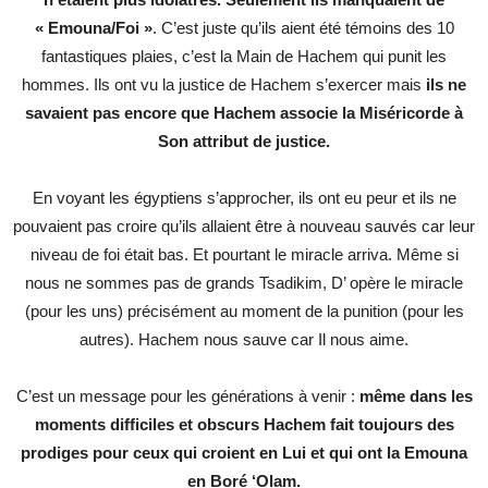
« Emouna/Foi »
. C’est juste qu’ils aient été témoins des 10
fantastiques plaies, c’est la Main de Hachem qui punit les
hommes. Ils ont vu la justice de Hachem s’exercer mais
ils ne
savaient pas encore que Hachem associe la Miséricorde à
Son attribut de justice.
En voyant les égyptiens s’approcher, ils ont eu peur et ils ne
pouvaient pas croire qu’ils allaient être à nouveau sauvés car leur
niveau de foi était bas. Et pourtant le miracle arriva. Même si
nous ne sommes pas de grands Tsadikim, D’ opère le miracle
(pour les uns) précisément au moment de la punition (pour les
autres). Hachem nous sauve car Il nous aime.
C’est un message pour les générations à venir :
même dans les
moments difficiles et obscurs Hachem fait toujours des
prodiges pour ceux qui croient en Lui et qui ont la Emouna
en Boré ‘Olam.