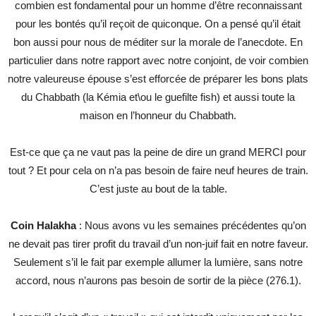
combien est fondamental pour un homme d’être reconnaissant
pour les bontés qu’il reçoit de quiconque. On a pensé qu’il était
bon aussi pour nous de méditer sur la morale de l’anecdote. En
particulier dans notre rapport avec notre conjoint, de voir combien
notre valeureuse épouse s’est efforcée de préparer les bons plats
du Chabbath (la Kémia et\ou le guefilte fish) et aussi toute la
maison en l’honneur du Chabbath.
Est-ce que ça ne vaut pas la peine de dire un grand MERCI pour
tout ? Et pour cela on n’a pas besoin de faire neuf heures de train.
C’est juste au bout de la table.
Coin Halakha
: Nous avons vu les semaines précédentes qu’on
ne devait pas tirer profit du travail d’un non-juif fait en notre faveur.
Seulement s’il le fait par exemple allumer la lumière, sans notre
accord, nous n’aurons pas besoin de sortir de la pièce (276.1).