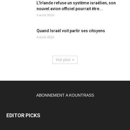
L’Irlande refuse un système israélien, son
nouvel avion officiel pourrait être...
5 août 2026
Quand Israël voit partir ses citoyens
4 août 2026
Voir plus
ABONNEMENT A KOUNTRASS
EDITOR PICKS