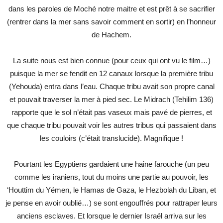
dans les paroles de Moché notre maitre et est prêt à se sacrifier
(rentrer dans la mer sans savoir comment en sortir) en l’honneur
de Hachem.
La suite nous est bien connue (pour ceux qui ont vu le film…)
puisque la mer se fendit en 12 canaux lorsque la première tribu
(Yehouda) entra dans l’eau. Chaque tribu avait son propre canal
et pouvait traverser la mer à pied sec. Le Midrach (Tehilim 136)
rapporte que le sol n’était pas vaseux mais pavé de pierres, et
que chaque tribu pouvait voir les autres tribus qui passaient dans
les couloirs (c’était translucide). Magnifique !
Pourtant les Egyptiens gardaient une haine farouche (un peu
comme les iraniens, tout du moins une partie au pouvoir, les
‘Houttim du Yémen, le Hamas de Gaza, le Hezbolah du Liban, et
je pense en avoir oublié…) se sont engouffrés pour rattraper leurs
anciens esclaves. Et lorsque le dernier Israël arriva sur les