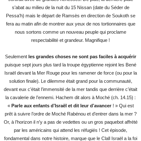
s’abat au milieu de la nuit du 15 Nissan (date du Séder de
Pessa’h) mais le départ de Ramsès en direction de Soukoth se
fera au matin afin de montrer aux yeux de nos tortionnaires que
nous sortons comme un nouveau peuple qui proclame
respectabilité et grandeur. Magnifique !
Seulement
les grandes choses ne sont pas faciles à acquérir
puisque sept jours plus tard la troupe égyptienne rejoint les Bené
Israël devant la Mer Rouge pour les ramener de force (ou pour la
solution finale). Le dilemme était grand pour la communauté,
devant eux c’était l’immensité de la mer tandis que derrière c’était
la cavalerie de l’ennemi. Hachem dit alors à Moché (ch. 14.15) :
«
Parle aux enfants d’Israël et dit leur d’avancer
! » Qui est
prêt à suivre l’ordre de Moché Rabénou et d’entrer dans la mer ?
Or, à l’horizon il n’y a pas de vedettes ou un gros paquebot affrété
par les américains qui attend les réfugiés ! Cet épisode,
fondamental dans notre histoire, marque que le Clall Israël a la foi