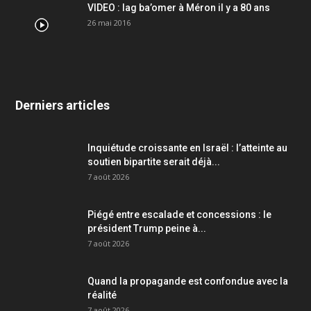
VIDEO : lag ba’omer à Méron il y a 80 ans
26 mai 2016
Derniers articles
Inquiétude croissante en Israël : l’atteinte au
soutien bipartite serait déjà...
7 août 2026
Piégé entre escalade et concessions : le
président Trump peine à...
7 août 2026
Quand la propagande est confondue avec la
réalité
7 août 2026