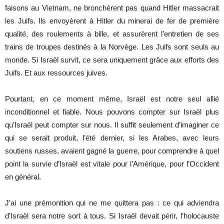
faisons au Vietnam, ne bronchèrent pas quand Hitler massacrait
les Juifs. Ils envoyèrent à Hitler du minerai de fer de première
qualité, des roulements à bille, et assurèrent l’entretien de ses
trains de troupes destinés à la Norvège. Les Juifs sont seuls au
monde. Si Israël survit, ce sera uniquement grâce aux efforts des
Juifs. Et aux ressources juives.
Pourtant, en ce moment même, Israël est notre seul allié
inconditionnel et fiable. Nous pouvons compter sur Israël plus
qu’Israël peut compter sur nous. Il suffit seulement d’imaginer ce
qui se serait produit, l’été dernier, si les Arabes, avec leurs
soutiens russes, avaient gagné la guerre, pour comprendre à quel
point la survie d’Israël est vitale pour l’Amérique, pour l’Occident
en général.
J’ai une prémonition qui ne me quittera pas : ce qui adviendra
d’Israël sera notre sort à tous. Si Israël devait périr, l’holocauste