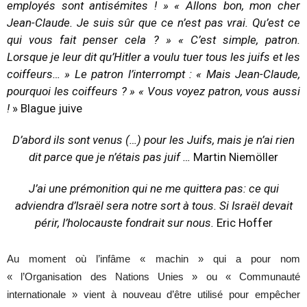
employés sont antisémites ! » « Allons bon, mon cher
Jean-Claude. Je suis sûr que ce n’est pas vrai. Qu’est ce
qui vous fait penser cela ? » « C’est simple, patron.
Lorsque je leur dit qu’Hitler a voulu tuer tous les juifs et les
coiffeurs… » Le patron l’interrompt : « Mais Jean-Claude,
pourquoi les coiffeurs ? » « Vous voyez patron, vous aussi
!
» Blague juive
D’abord ils sont venus (…) pour les Juifs, mais je n’ai rien
dit parce que je n’étais pas juif …
Martin Niemöller
J’ai une prémonition qui ne me quittera pas: ce qui
adviendra d’Israël sera notre sort à tous. Si Israël devait
périr, l’holocauste fondrait sur nous.
Eric Hoffer
Au moment où l’infâme « machin » qui a pour nom
« l’Organisation des Nations Unies » ou « Communauté
internationale » vient à nouveau d’être utilisé pour empêcher