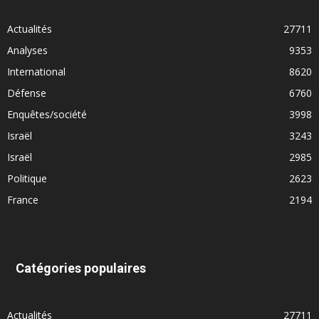
Actualités
27711
Analyses
9353
International
8620
Défense
6760
Enquêtes/société
3998
Israël
3243
Israël
2985
Politique
2623
France
2194
Catégories populaires
Actualités
27711