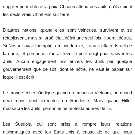
supplier pour obtenir la paix. Chacun attend des Juifs qu’ils soient
les seuls vrais Chrétiens sur terre.
D’autres nations, quand elles sont vaincues, survivent et se
rétablissent, mais si Israël était défait une seul fois, il serait détruit.
Si Nasser avait triomphé, en juin dernier, il aurait effacé Israël de
la carte, et personne n’aurait levé le petit doigt pour sauver les
Juifs. Aucun engagement pris envers les Juifs par quelque
gouvernement que ce soit, dont le nôtre, ne vaut le papier sur
lequel il est écrit.
Le monde entier s’indigne quand on meurt au Vietnam, ou quand
deux noirs sont exécutés en Rhodésie. Mais quand Hitler
massacra les Juifs, personne ne protesta auprès de lui.
Les Suédois, qui sont prêts à rompre leurs relations
diplomatiques avec les Etats-Unis à cause de ce que nous