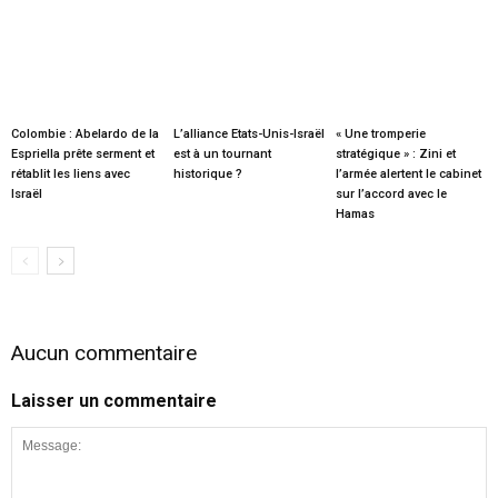
Colombie : Abelardo de la
L’alliance Etats-Unis-Israël
« Une tromperie
Espriella prête serment et
est à un tournant
stratégique » : Zini et
rétablit les liens avec
historique ?
l’armée alertent le cabinet
Israël
sur l’accord avec le
Hamas
Aucun commentaire
Laisser un commentaire