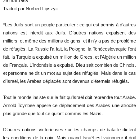
26 mai 1968
Traduit par Norbert Lipszyc
*Les Juifs sont un peuple particulier : ce qui est permis à d’autres
nations est interdit aux Juifs. D’autres nations expulsent des
milliers, et même des millions de gens, et il n’y a pas de problème
de réfugiés. La Russie l’a fait, la Pologne, la Tchécoslovaquie l’ont
fait, la Turquie a expulsé un million de Grecs, et l’Algérie un million
de Français. L’Indonésie a expulsé, Dieu sait combien de Chinois,
et personne ne dit un mot au sujet des réfugiés. Mais dans le cas
d’Israël, les Arabes déplacés sont devenus d’éternels réfugiés.
Tout le monde insiste sur le fait qu’Israël doit reprendre tout Arabe.
Arnold Toynbee appelle ce déplacement des Arabes une atrocité
plus grande que tout ce qu’ont commis les Nazis.
D’autres nations victorieuses sur les champs de bataille dictent
les conditions de la paix. Mais quand Israël est vainqueur il doit