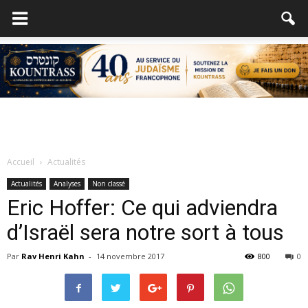
Accueil
Actualités
Actualités
Analyses
Non classé
Eric Hoffer: Ce qui adviendra
d’Israël sera notre sort à tous
Par
Rav Henri Kahn
-
14 novembre 2017
800
0