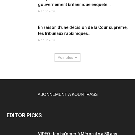
gouvernement britannique enquête...
6 août 2026
En raison d’une décision de la Cour suprême,
les tribunaux rabbiniques...
6 août 2026
Voir plus
ABONNEMENT A KOUNTRASS
EDITOR PICKS
VIDEO : lag ba’omer à Méron il y a 80 ans