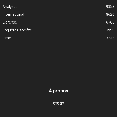
Analyses
9353
International
8620
Défense
6760
Enquêtes/société
3998
Israël
3243
À propos
קונטרס