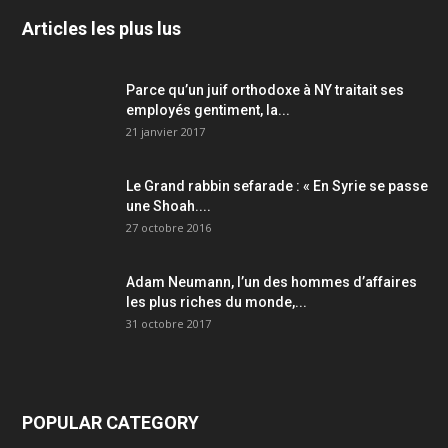
Articles les plus lus
Parce qu’un juif orthodoxe à NY traitait ses
employés gentiment, la...
21 janvier 2017
Le Grand rabbin sefarade : « En Syrie se passe
une Shoah....
27 octobre 2016
Adam Neumann, l’un des hommes d’affaires
les plus riches du monde,...
31 octobre 2017
POPULAR CATEGORY