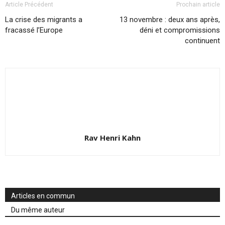
Article Précédent
Prochain article
La crise des migrants a
13 novembre : deux ans après,
fracassé l’Europe
déni et compromissions
continuent
Rav Henri Kahn
Articles en commun
Du même auteur