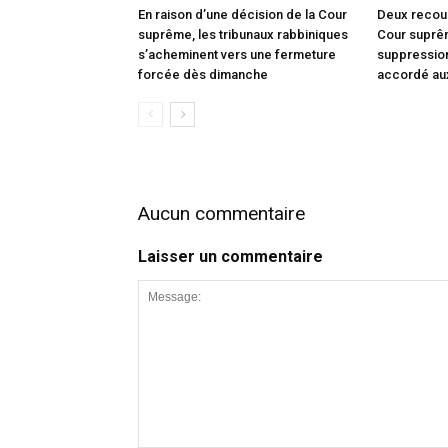
En raison d’une décision de la Cour
Deux recou
suprême, les tribunaux rabbiniques
Cour suprêm
s’acheminent vers une fermeture
suppression
forcée dès dimanche
accordé au
Aucun commentaire
Laisser un commentaire