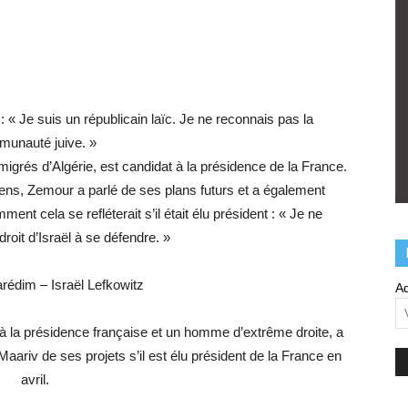
 : « Je suis un républicain laïc. Je ne reconnais pas la
unauté juive. »
migrés d’Algérie, est candidat à la présidence de la France.
ens, Zemour a parlé de ses plans futurs et a également
ent cela se refléterait s’il était élu président : « Je ne
 droit d’Israël à se défendre. »
rédim – Israël Lefkowitz
Ad
 à la présidence française et un homme d’extrême droite, a
ariv de ses projets s’il est élu président de la France en
avril.