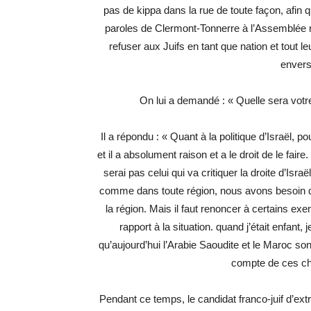
pas de kippa dans la rue de toute façon, afin qu
paroles de Clermont-Tonnerre à l’Assemblée n
refuser aux Juifs en tant que nation et tout le
envers
On lui a demandé : « Quelle sera votre 
Il a répondu : « Quant à la politique d’Israël, p
et il a absolument raison et a le droit de le faire
serai pas celui qui va critiquer la droite d’Isr
comme dans toute région, nous avons besoin d’a
la région. Mais il faut renoncer à certains ex
rapport à la situation. quand j’était enfant, j
qu’aujourd’hui l’Arabie Saoudite et le Maroc sont
compte de ces c
Pendant ce temps, le candidat franco-juif d’ext