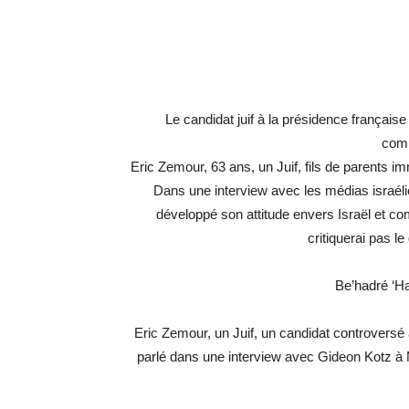
Le candidat juif à la présidence française
comm
Eric Zemour, 63 ans, un Juif, fils de parents im
Dans une interview avec les médias israéli
développé son attitude envers Israël et comm
critiquerai pas le
Be’hadré ‘Ha
Eric Zemour, un Juif, un candidat controversé
parlé dans une interview avec Gideon Kotz à Ma