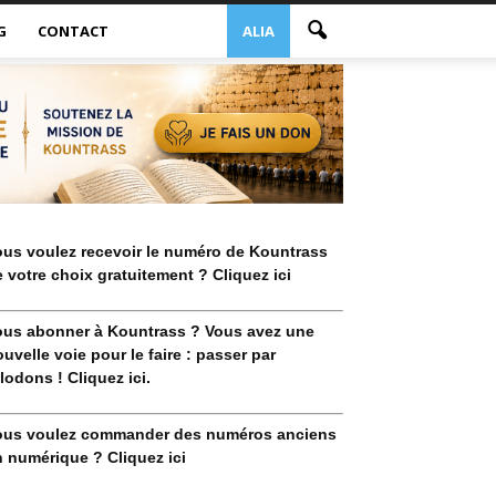
G
CONTACT
ALIA
ous voulez recevoir le numéro de Kountrass
 votre choix gratuitement ? Cliquez ici
ous abonner à Kountrass ? Vous avez une
uvelle voie pour le faire : passer par
lodons ! Cliquez ici.
ous voulez commander des numéros anciens
 numérique ? Cliquez ici