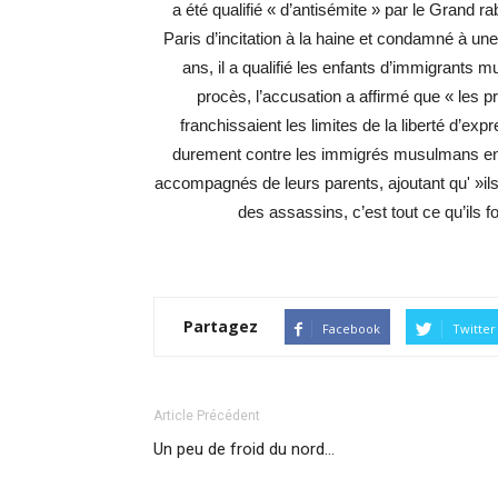
a été qualifié « d’antisémite » par le Grand r
Paris d’incitation à la haine et condamné à un
ans, il a qualifié les enfants d’immigrants
procès, l’accusation a affirmé que « les 
franchissaient les limites de la liberté d’ex
durement contre les immigrés musulmans entr
accompagnés de leurs parents, ajoutant qu' »ils 
des assassins, c’est tout ce qu’ils f
Partagez
Facebook
Twitter
Article Précédent
Un peu de froid du nord…