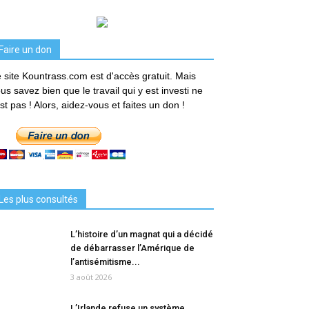
Faire un don
 site Kountrass.com est d'accès gratuit. Mais
us savez bien que le travail qui y est investi ne
est pas ! Alors, aidez-vous et faites un don !
Les plus consultés
L’histoire d’un magnat qui a décidé
de débarrasser l’Amérique de
l’antisémitisme...
3 août 2026
L’Irlande refuse un système