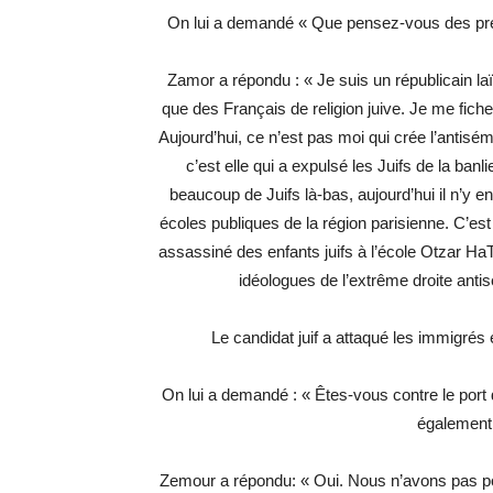
On lui a demandé « Que pensez-vous des pré
Zamor a répondu : « Je suis un républicain l
que des Français de religion juive. Je me fic
Aujourd’hui, ce n’est pas moi qui crée l’antisé
c’est elle qui a expulsé les Juifs de la banli
beaucoup de Juifs là-bas, aujourd’hui il n’y en a
écoles publiques de la région parisienne. C’es
assassiné des enfants juifs à l’école Otzar Ha
idéologues de l’extrême droite antis
Le candidat juif a attaqué les immigré
On lui a demandé : « Êtes-vous contre le port d
également 
Zemour a répondu: « Oui. Nous n’avons pas port