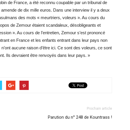
abbin de France, a été reconnu coupable par un tribunal de
e amende de dix mille euros. Dans une interview il y a deux
 musulmans des mots « meurtriers, voleurs ». Au cours du
propos de Zemour étaient scandaleux, désobligeants et
pression ». Au cours de l’entretien, Zemour s’est prononcé
ant en France et les enfants entrant dans leur pays non
n’ont aucune raison d’être ici. Ce sont des voleurs, ce sont
ont. Ils devraient être renvoyés dans leur pays. »
Prochain article
Parution du n° 248 de Kountrass !