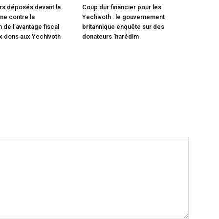
rs déposés devant la
Coup dur financier pour les
e contre la
Yechivoth : le gouvernement
 de l’avantage fiscal
britannique enquête sur des
x dons aux Yechivoth
donateurs ‘harédim