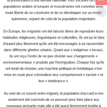
la préservation d’une identité nationale. Des sociétés ou des
ILS
populations arabes et turques et musulmanes ont conviées avec
toute liberté de se construire et de se développer sur un mode
autonome, séparé de celui de la population majoritaire.
En Europe, les migrants ont été laissés libres de reproduire leurs
habitudes religieuses, linguistiques et culturelles. Ils ont pu le faire
d’autant plus librement qu’ils ont été encouragés à se rassembler
dans différents ghettos urbains. Quant aux « indigènes » locaux,
ils ont reçu l’ordre de ne pas résister aux changements «
environnementaux » produits par l’immigration. Chaque fois qu’ils
ont tenté de résister, une machine politique et médiatique s’est
mise en route pour criminaliser leur comportement « raciste » et
leur « intolérance ».
Au sein de ce nouvel ordre migrant, la population d’accueil a non
seulement été sommée de se pousser pour faire place aux
nouveaux arrivants mais elle a été aussi fermement invitée à