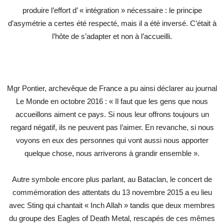
produire l’effort d’ « intégration » nécessaire : le principe
d’asymétrie a certes été respecté, mais il a été inversé. C’était à
l’hôte de s’adapter et non à l’accueilli.
Mgr Pontier, archevêque de France a pu ainsi déclarer au journal
Le Monde en octobre 2016 : « Il faut que les gens que nous
accueillons aiment ce pays. Si nous leur offrons toujours un
regard négatif, ils ne peuvent pas l’aimer. En revanche, si nous
voyons en eux des personnes qui vont aussi nous apporter
quelque chose, nous arriverons à grandir ensemble ».
Autre symbole encore plus parlant, au Bataclan, le concert de
commémoration des attentats du 13 novembre 2015 a eu lieu
avec Sting qui chantait « Inch Allah » tandis que deux membres
du groupe des Eagles of Death Metal, rescapés de ces mêmes