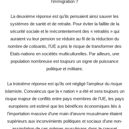
l’immigration ?
La deuxième réponse est qu’ils pensaient ainsi sauver les
systèmes de santé et de retraite. Pour éviter la faillite de la
sécurité sociale et le mécontentement des « retraités » qui
auraient vu leur pension se réduire au fil de la réduction du
nombre de cotisants, l’UE a pris le risque de transformer des
Etats-nations en sociétés multiculturelles. Par ailleurs, une
population nombreuse est toujours un signe de puissance
politique et militaire.
La troisième réponse est qu’ils ont négligé l’ampleur du risque
islamiste. Convaincus que la « nation » a été et sera toujours un
risque majeur de conflits entre pays membres de l’UE, les pays
européens ont estimé que les bénéfices économiques liés à
l’importation massive d’une main d’œuvre musulmane étaient
supérieurs aux inconvénients politiques et sociaux d’une non-
assimilation de ces mêmes musulmans dans le creuset