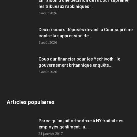
En raison d’une décision de la Cour suprême,
les tribunaux rabbiniques...
6 août 2026
Deux recours déposés devant la Cour suprême
contre la suppression de...
6 août 2026
Coup dur financier pour les Yechivoth : le
gouvernement britannique enquête...
6 août 2026
Articles populaires
Parce qu’un juif orthodoxe à NY traitait ses
employés gentiment, la...
21 janvier 2017