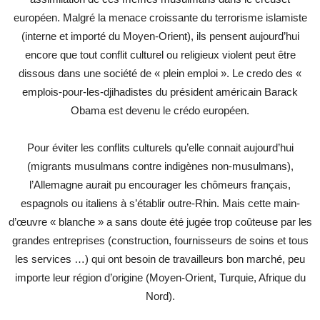
européen. Malgré la menace croissante du terrorisme islamiste
(interne et importé du Moyen-Orient), ils pensent aujourd’hui
encore que tout conflit culturel ou religieux violent peut être
dissous dans une société de « plein emploi ». Le credo des «
emplois-pour-les-djihadistes du président américain Barack
Obama est devenu le crédo européen.
Pour éviter les conflits culturels qu’elle connait aujourd’hui
(migrants musulmans contre indigènes non-musulmans),
l’Allemagne aurait pu encourager les chômeurs français,
espagnols ou italiens à s’établir outre-Rhin. Mais cette main-
d’œuvre « blanche » a sans doute été jugée trop coûteuse par les
grandes entreprises (construction, fournisseurs de soins et tous
les services …) qui ont besoin de travailleurs bon marché, peu
importe leur région d’origine (Moyen-Orient, Turquie, Afrique du
Nord).