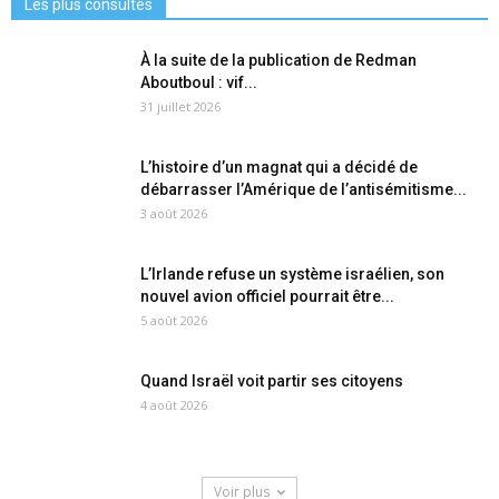
Les plus consultés
À la suite de la publication de Redman
Aboutboul : vif...
31 juillet 2026
L’histoire d’un magnat qui a décidé de
débarrasser l’Amérique de l’antisémitisme...
3 août 2026
L’Irlande refuse un système israélien, son
nouvel avion officiel pourrait être...
5 août 2026
Quand Israël voit partir ses citoyens
4 août 2026
Voir plus