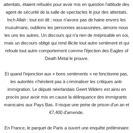
attentats, étaient refoulés pour avoir mis en question l’attitude des
agent de sécurité de la salle de spectacles le jour des attentats.
Inch Allah : tout est dit : nous n’avons pas de haine envers les
musulmans, oublions les personnes assassinées, aimons-nous
les uns les autres. Un discours qui n’a rien de méprisable en soi,
mais un discours obligé qui rend illicite tout autre sentiment et qui
refoule tout autre comportement comme l’éjection des Eagles of
Death Metal le prouve.
Et quand l’injonction aux « bons sentiments » ne fonctionne pas,
les autorités n’hésitent pas à criminaliser les critiques anti-
immigration. Le député néerlandais Geert Wilders est ainsi en
procès pour avoir mis en cause la délinquance des immigrants
marocains aux Pays Bas. Il risque une peine de prison d’un an et
‎€7,400 d’amende.
En France, le parquet de Paris a ouvert une enquête préliminaire