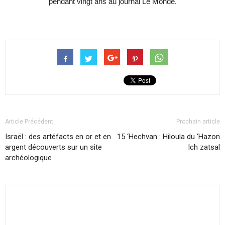
pendant vingt ans au journal Le Monde.
Article Précédent
Prochain article
Israël : des artéfacts en or et en
15 ‘Hechvan : Hiloula du ‘Hazon
argent découverts sur un site
Ich zatsal
archéologique