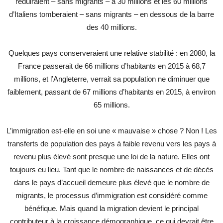
réduiraient – sans migrants – à 30 millions et les 60 millions
d’Italiens tomberaient – sans migrants – en dessous de la barre
des 40 millions.
Quelques pays conserveraient une relative stabilité : en 2080, la
France passerait de 66 millions d’habitants en 2015 à 68,7
millions, et l’Angleterre, verrait sa population ne diminuer que
faiblement, passant de 67 millions d’habitants en 2015, à environ
65 millions.
L’immigration est-elle en soi une « mauvaise » chose ? Non ! Les
transferts de population des pays à faible revenu vers les pays à
revenu plus élevé sont presque une loi de la nature. Elles ont
toujours eu lieu. Tant que le nombre de naissances et de décès
dans le pays d’accueil demeure plus élevé que le nombre de
migrants, le processus d’immigration est considéré comme
bénéfique. Mais quand la migration devient le principal
contributeur à la croissance démographique, ce qui devrait être