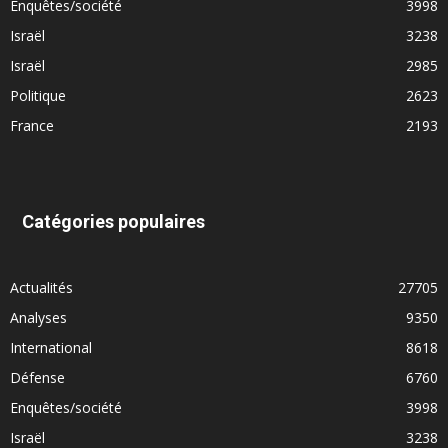
Enquêtes/société
3998
Israël
3238
Israël
2985
Politique
2623
France
2193
Catégories populaires
Actualités
27705
Analyses
9350
International
8618
Défense
6760
Enquêtes/société
3998
Israël
3238