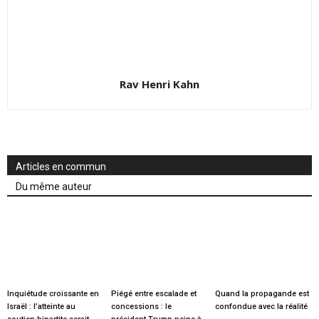
Rav Henri Kahn
Articles en commun
Du même auteur
Inquiétude croissante en
Piégé entre escalade et
Quand la propagande est
Israël : l’atteinte au
concessions : le
confondue avec la réalité