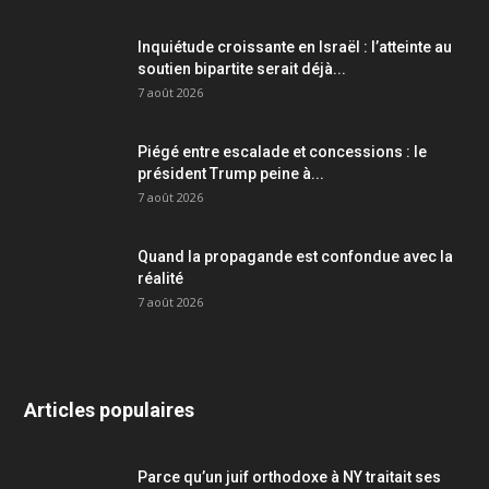
Inquiétude croissante en Israël : l’atteinte au
soutien bipartite serait déjà...
7 août 2026
Piégé entre escalade et concessions : le
président Trump peine à...
7 août 2026
Quand la propagande est confondue avec la
réalité
7 août 2026
Articles populaires
Parce qu’un juif orthodoxe à NY traitait ses