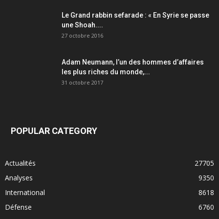
Le Grand rabbin sefarade : « En Syrie se passe
une Shoah....
27 octobre 2016
Adam Neumann, l’un des hommes d’affaires
les plus riches du monde,...
31 octobre 2017
POPULAR CATEGORY
Actualités
27705
Analyses
9350
International
8618
Défense
6760