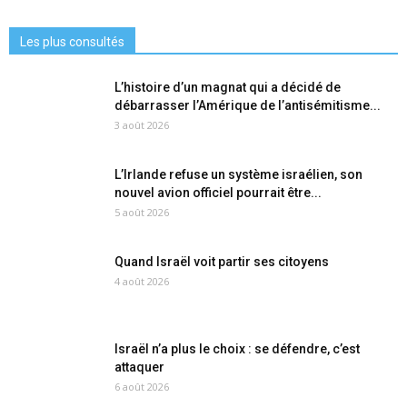
Les plus consultés
L’histoire d’un magnat qui a décidé de
débarrasser l’Amérique de l’antisémitisme...
3 août 2026
L’Irlande refuse un système israélien, son
nouvel avion officiel pourrait être...
5 août 2026
Quand Israël voit partir ses citoyens
4 août 2026
Israël n’a plus le choix : se défendre, c’est
attaquer
6 août 2026