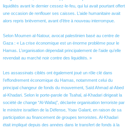
liquidités avant le dernier cessez-le-feu, qui lui avait pourtant offert
une occasion de renflouer ses caisses. L’aide humanitaire avait
alors repris brièvement, avant d’être à nouveau interrompue.
Selon Moumen al-Natour, avocat palestinien basé au centre de
Gaza : « La crise économique est un énorme problème pour le
Hamas. L’organisation dépendait principalement de l’aide qu’elle
revendait au marché noir contre des liquidités. »
Les assassinats ciblés ont également joué un rôle clé dans
l’effondrement économique du Hamas, notamment celui du
principal changeur de fonds du mouvement, Saïd Ahmad al-Abed
al-Khadari. Selon le porte-parole de Tsahal, al-Khadari dirigeait la
société de change “Al-Wafaq”, déclarée organisation terroriste par
le ministre israélien de la Défense, Yoav Galant, en raison de sa
participation au financement de groupes terroristes. Al-Khadari
était impliqué depuis des années dans le transfert de fonds à la