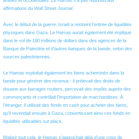
arabes et occidentales. Le Hamas n’a pas répondu aux
affirmations du
Wall Street Journal
.
Avec le début de la guerre, Israël a restreint l’entrée de liquidités
physiques dans Gaza. Le Hamas aurait également été impliqué
dans le vol de 180 millions de dollars dans des agences de la
Banque de Palestine et d’autres banques de la bande, selon des
sources palestiniennes.
Le Hamas exploitait également les biens acheminés dans la
bande pour générer des revenus : il prélevait des droits de
douane aux barrages routiers, percevait des impôts auprès des
commerçants et contrôlait l’importation de marchandises. À
l’étranger, il utilisait des fonds en cash pour acheter des biens,
qu’il revendait ensuite à Gaza, convertissant ainsi ces fonds en
liquidités utilisables sur place.
Malgré tout cela, le Hamas s’approchait déjà d’une crise de