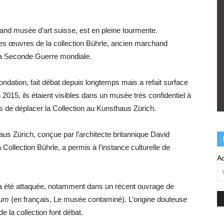
rand musée d’art suisse, est en pleine tourmente.
 les œuvres de la collection Bührle, ancien marchand
 la Seconde Guerre mondiale.
fondation, fait débat depuis longtemps mais a refait surface
15, ils étaient visibles dans un musée très confidentiel à
s de déplacer la Collection au Kunsthaus Zürich.
aus Zürich, conçue par l’architecte britannique David
Collection Bührle, a permis à l’instance culturelle de
Ad
e a été attaquée, notamment dans un récent ouvrage de
eum
(en français, Le musée contaminé). L’origine douteuse
e la collection font débat.