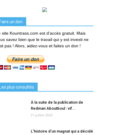
Faire un don
 site Kountrass.com est d'accès gratuit. Mais
us savez bien que le travail qui y est investi ne
est pas ! Alors, aidez-vous et faites un don !
Les plus consultés
À la suite de la publication de
Redman Aboutboul : vif...
31 juillet 2026
L’histoire d’un magnat qui a décidé