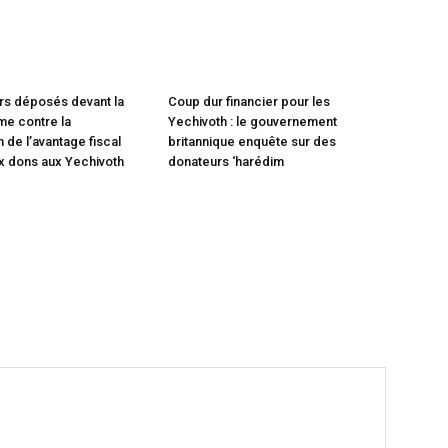
rs déposés devant la
Coup dur financier pour les
e contre la
Yechivoth : le gouvernement
 de l’avantage fiscal
britannique enquête sur des
x dons aux Yechivoth
donateurs ‘harédim