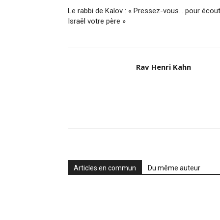
Le rabbi de Kalov : « Pressez-vous… pour écou
Israël votre père »
Rav Henri Kahn
Articles en commun
Du même auteur