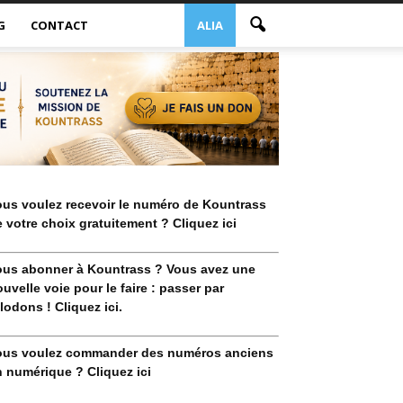
G
CONTACT
ALIA
ous voulez recevoir le numéro de Kountrass
 votre choix gratuitement ? Cliquez ici
ous abonner à Kountrass ? Vous avez une
uvelle voie pour le faire : passer par
lodons ! Cliquez ici.
ous voulez commander des numéros anciens
 numérique ? Cliquez ici