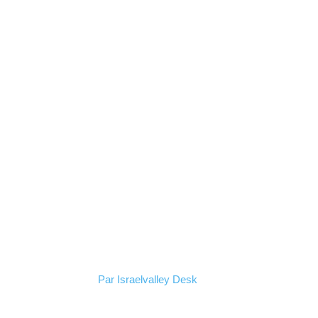
Par
Israelvalley Desk