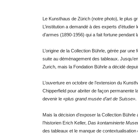
Le Kunsthaus de Zürich (notre photo), le plus g
L’institution a demandé à des experts d’étudier
d’armes (1890-1956) qui a fait fortune pendant
L’origine de la Collection Bührle, gérée par une 
suite au déménagement des tableaux. Jusqu’en 20
Zurich, mais la Fondation Bührle a décidé depui
L’ouverture en octobre de l’extension du Kunsth
Chipperfield pour abriter de façon permanente la 
devenir le
«plus grand musée d’art de Suisse»
.
Mais la décision d’exposer la Collection Bührl
l’historien Erich Keller,
Das kontaminierte Mus
des tableaux et le manque de contextualisation d