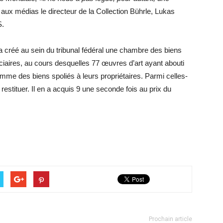
 aux médias le directeur de la Collection Bührle, Lukas
S.
 a créé au sein du tribunal fédéral une chambre des biens
iciaires, au cours desquelles 77 œuvres d’art ayant abouti
omme des biens spoliés à leurs propriétaires. Parmi celles-
 restituer. Il en a acquis 9 une seconde fois au prix du
Prochain article