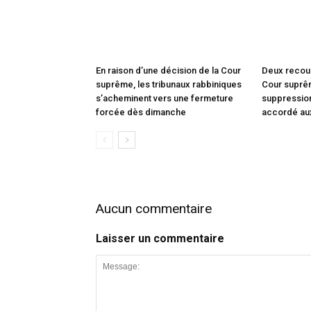
En raison d’une décision de la Cour
Deux recou
suprême, les tribunaux rabbiniques
Cour suprêm
s’acheminent vers une fermeture
suppression
forcée dès dimanche
accordé au
Aucun commentaire
Laisser un commentaire