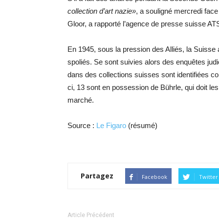
collection d’art nazie»
, a souligné mercredi face
Gloor, a rapporté l’agence de presse suisse AT
En 1945, sous la pression des Alliés, la Suisse
spoliés. Se sont suivies alors des enquêtes jud
dans des collections suisses sont identifiées c
ci, 13 sont en possession de Bührle, qui doit les
marché.
Source :
Le Figaro
(résumé)
Partagez
Facebook
Twitter
Article Précédent