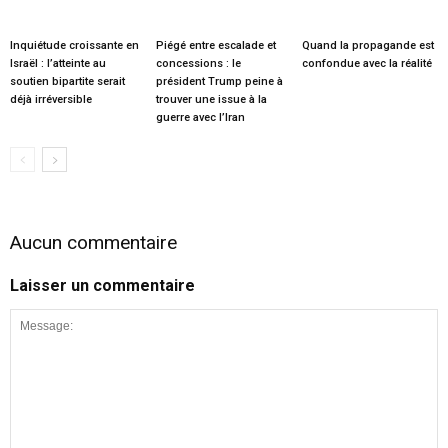
Inquiétude croissante en
Piégé entre escalade et
Quand la propagande est
Israël : l’atteinte au
concessions : le
confondue avec la réalité
soutien bipartite serait
président Trump peine à
déjà irréversible
trouver une issue à la
guerre avec l’Iran
Aucun commentaire
Laisser un commentaire