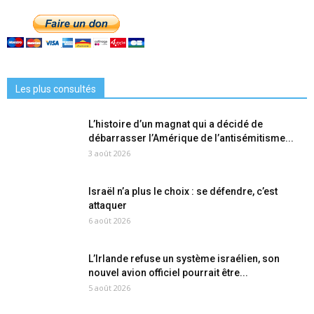
Les plus consultés
L’histoire d’un magnat qui a décidé de
débarrasser l’Amérique de l’antisémitisme...
3 août 2026
Israël n’a plus le choix : se défendre, c’est
attaquer
6 août 2026
L’Irlande refuse un système israélien, son
nouvel avion officiel pourrait être...
5 août 2026