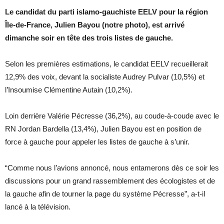
Le candidat du parti islamo-gauchiste EELV pour la région
Île-de-France, Julien Bayou (notre photo), est arrivé
dimanche soir en tête des trois listes de gauche.
Selon les premières estimations, le candidat EELV recueillerait
12,9% des voix, devant la socialiste Audrey Pulvar (10,5%) et
l’Insoumise Clémentine Autain (10,2%).
Loin derrière Valérie Pécresse (36,2%), au coude-à-coude avec le
RN Jordan Bardella (13,4%), Julien Bayou est en position de
force à gauche pour appeler les listes de gauche à s’unir.
“Comme nous l’avions annoncé, nous entamerons dès ce soir les
discussions pour un grand rassemblement des écologistes et de
la gauche afin de tourner la page du système Pécresse”, a-t-il
lancé à la télévision.