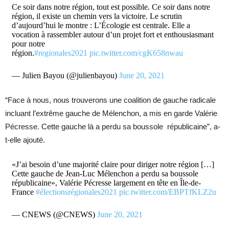
Ce soir dans notre région, tout est possible. Ce soir dans notre
région, il existe un chemin vers la victoire. Le scrutin
d’aujourd’hui le montre : L’Écologie est centrale. Elle a
vocation à rassembler autour d’un projet fort et enthousiasmant
pour notre
région.
#regionales2021
pic.twitter.com/cgK658nwau
— Julien Bayou (@julienbayou)
June 20, 2021
“Face à nous, nous trouverons une coalition de gauche radicale
incluant l’extrême gauche de Mélenchon, a mis en garde Valérie
Pécresse. Cette gauche là a perdu sa boussole républicaine”, a-
t-elle ajouté.
«J’ai besoin d’une majorité claire pour diriger notre région […]
Cette gauche de Jean-Luc Mélenchon a perdu sa boussole
républicaine», Valérie Pécresse largement en tête en Île-de-
France
#électionsrégionales2021
pic.twitter.com/EBPTfKLZ2u
— CNEWS (@CNEWS)
June 20, 2021