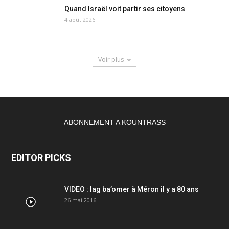
Quand Israël voit partir ses citoyens
4 août 2026
Voir plus
ABONNEMENT A KOUNTRASS
EDITOR PICKS
VIDEO : lag ba’omer à Méron il y a 80 ans
26 mai 2016