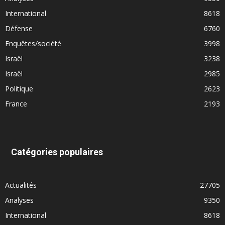
International
8618
Défense
6760
Enquêtes/société
3998
Israël
3238
Israël
2985
Politique
2623
France
2193
Catégories populaires
Actualités
27705
Analyses
9350
International
8618