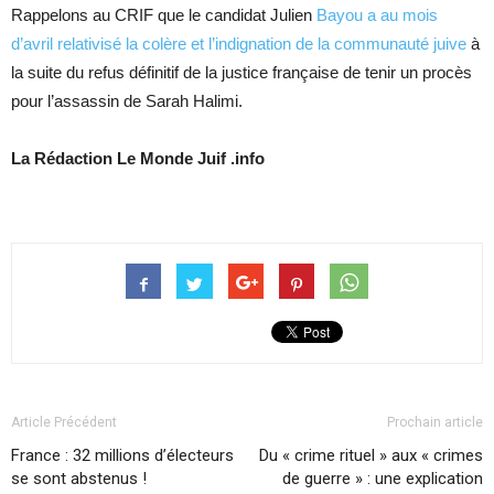
Rappelons au CRIF que le candidat Julien
Bayou a au mois
d’avril relativisé la colère et l’indignation de la communauté juive
à
la suite du refus définitif de la justice française de tenir un procès
pour l’assassin de Sarah Halimi.
La Rédaction Le Monde Juif .info
Article Précédent
Prochain article
France : 32 millions d’électeurs
Du « crime rituel » aux « crimes
se sont abstenus !
de guerre » : une explication