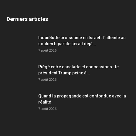
Derniers articles
Inquiétude croissante en Israël : l’atteinte au
soutien bipartite serait déjà...
7 août 2026
Piégé entre escalade et concessions : le
président Trump peine à...
7 août 2026
Quand la propagande est confondue avec la
réalité
7 août 2026