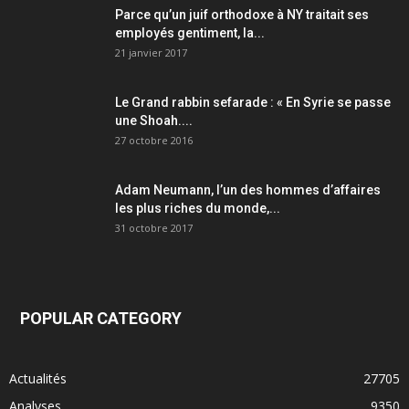
Parce qu’un juif orthodoxe à NY traitait ses
employés gentiment, la...
21 janvier 2017
Le Grand rabbin sefarade : « En Syrie se passe
une Shoah....
27 octobre 2016
Adam Neumann, l’un des hommes d’affaires
les plus riches du monde,...
31 octobre 2017
POPULAR CATEGORY
Actualités
27705
Analyses
9350