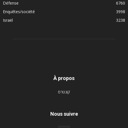
Défense
6760
Enquêtes/société
3998
Israël
3238
À propos
קונטרס
Nous suivre