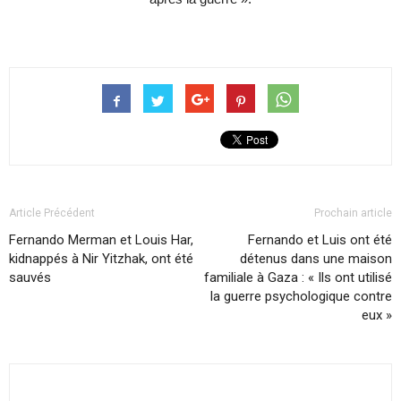
Article Précédent
Prochain article
Fernando Merman et Louis Har,
Fernando et Luis ont été
kidnappés à Nir Yitzhak, ont été
détenus dans une maison
sauvés
familiale à Gaza : « Ils ont utilisé
la guerre psychologique contre
eux »