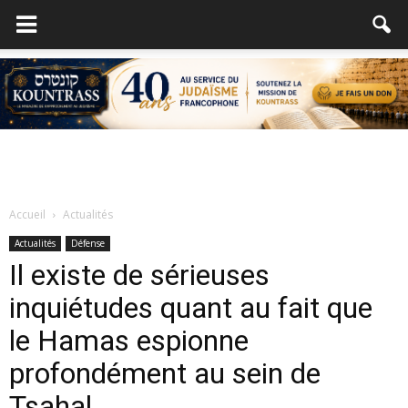
Accueil
Actualités
Actualités
Défense
Il existe de sérieuses
inquiétudes quant au fait que
le Hamas espionne
profondément au sein de
Tsahal