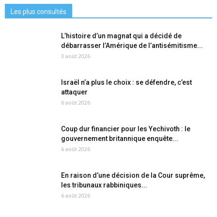
Les plus consultés
L’histoire d’un magnat qui a décidé de
débarrasser l’Amérique de l’antisémitisme...
3 août 2026
Israël n’a plus le choix : se défendre, c’est
attaquer
6 août 2026
Coup dur financier pour les Yechivoth : le
gouvernement britannique enquête...
6 août 2026
En raison d’une décision de la Cour suprême,
les tribunaux rabbiniques...
6 août 2026