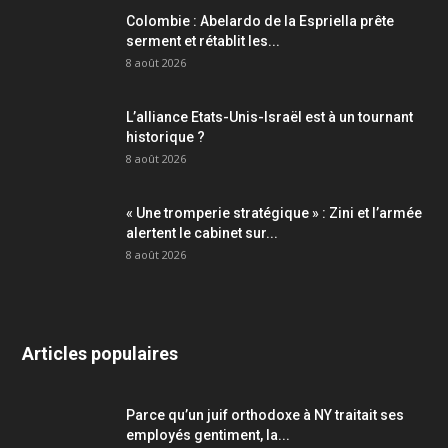
Colombie : Abelardo de la Espriella prête
serment et rétablit les...
8 août 2026
L’alliance Etats-Unis-Israël est à un tournant
historique ?
8 août 2026
« Une tromperie stratégique » : Zini et l’armée
alertent le cabinet sur...
8 août 2026
Articles populaires
Parce qu’un juif orthodoxe à NY traitait ses
employés gentiment, la...