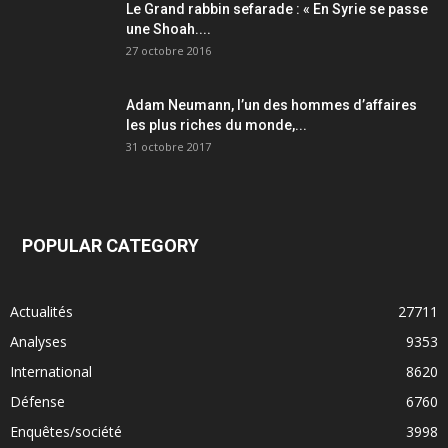
Le Grand rabbin sefarade : « En Syrie se passe
une Shoah....
27 octobre 2016
Adam Neumann, l’un des hommes d’affaires
les plus riches du monde,...
31 octobre 2017
POPULAR CATEGORY
Actualités
27711
Analyses
9353
International
8620
Défense
6760
Enquêtes/société
3998