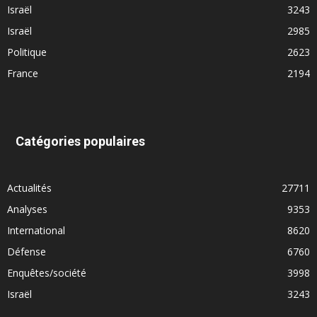
Israël
3243
Israël
2985
Politique
2623
France
2194
Catégories populaires
Actualités
27711
Analyses
9353
International
8620
Défense
6760
Enquêtes/société
3998
Israël
3243