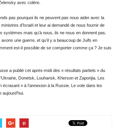
Zelensky avec colère.
ends pas pourquoi ils ne peuvent pas nous aider avec la
ministres d’Israël et leur ai demandé de nous fournir de
eurs systèmes mais qu’à nous, ils ne nous en donnent pas.
avons une guerre, et qu’il y a beaucoup de Juifs en
omment est-il possible de se comporter comme ça ? Je suis
e a publié cet après-midi des « résultats partiels » du
’Ukraine, Donetsk, Louhansk, Kherson et Zaporijia. Les
 écrasant » à l’annexion à la Russie. Le vote dans les
 aujourd’hui.