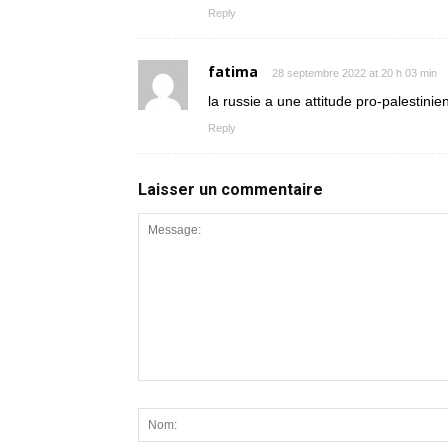
Reply
fatima
28 septembre 2022 at 20 h 03 min
la russie a une attitude pro-palestinien
Reply
Laisser un commentaire