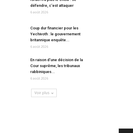
défendre, c’est attaquer
6 août 2026
Coup dur financier pour les
Yechivoth : le gouvernement
britannique enquête...
6 août 2026
En raison d’une décision de la
Cour suprême, les tribunaux
rabbiniques...
6 août 2026
Voir plus