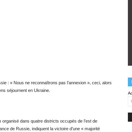
sie : « Nous ne reconnaîtrons pas l’annexion », ceci, alors
iens séjournent en Ukraine.
Ad
m organisé dans quatre districts occupés de l’est de
ance de Russie, indiquent la victoire d’une « majorité