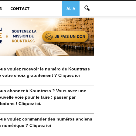
G
CONTACT
ALIA
ous voulez recevoir le numéro de Kountrass
 votre choix gratuitement ? Cliquez ici
ous abonner à Kountrass ? Vous avez une
uvelle voie pour le faire : passer par
lodons ! Cliquez ici.
ous voulez commander des numéros anciens
 numérique ? Cliquez ici