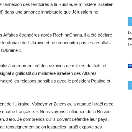
 l’annexion des territoires à la Russie, le ministère israélien
di) dans une annonce inhabituelle que Jérusalem ne
Le
 Affaires étrangères après Roch haChana, il a été déclaré
vo
é territoriale de l’Ukraine et ne reconnaîtra pas les résultats
l'
l’Ukraine ».
blié à un moment où des dizaines de milliers de Juifs et
signal significatif du ministère israélien des Affaires
algré les relations sensibles avec le président Poutine et
dent de l’Ukraine, Volodymyr Zelensky, a attaqué Israël avec
 chaîne française. « Nous voyons l’influence de la Russie
en, zéro. Je comprends qu’ils doivent défendre leur pays,
 de renseignement selon lesquelles Israël exporte ses