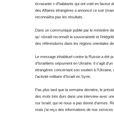
écrasante » d’habitants qui ont voté en faveur de
des Affaires étrangères a annoncé ce soir (mar
reconnaîtra pas les résultats.
Dans un communiqué publié par le ministère des
qu' »Israël reconnaît la souveraineté et l’intégrit
des référendums dans les régions orientales de 
Le message inhabituel contre la Russie a été pu
d’Israéliens séjournent en Ukraine. Il s’agit d’un 
étrangères concernant son soutien à l’Ukraine, m
l’activité militaire d’Israël en Syrie.
Pas plus tard que la semaine dernière, le prési
des mots très durs dans une interview avec une
sur Israël, qui ne nous a pas donné d’armes. Ri
mais j’ai reçu des informations de nos services