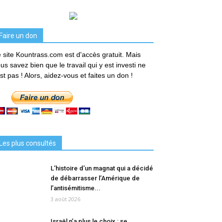
Faire un don
 site Kountrass.com est d'accès gratuit. Mais
us savez bien que le travail qui y est investi ne
est pas ! Alors, aidez-vous et faites un don !
Les plus consultés
L’histoire d’un magnat qui a décidé
de débarrasser l’Amérique de
l’antisémitisme...
3 août 2026
Israël n’a plus le choix : se