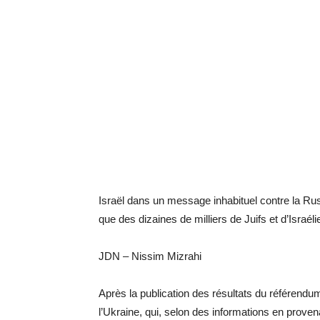
Israël dans un message inhabituel contre la Rus
que des dizaines de milliers de Juifs et d’Israél
JDN – Nissim Mizrahi
Après la publication des résultats du référendu
l’Ukraine, qui, selon des informations en proven