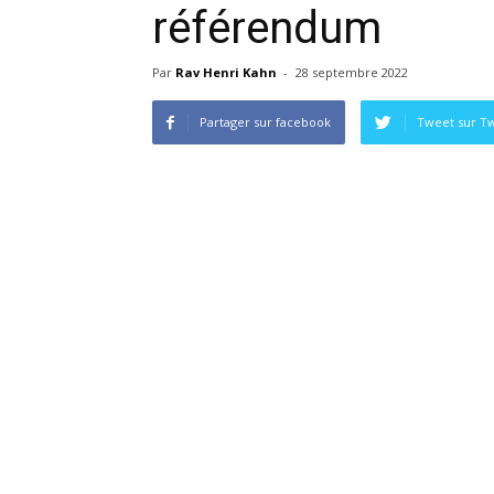
référendum
Par
Rav Henri Kahn
-
28 septembre 2022
Partager sur facebook
Tweet sur Tw