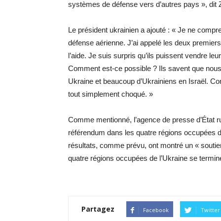
systèmes de défense vers d’autres pays », dit 
Le président ukrainien a ajouté : « Je ne compr
défense aérienne. J’ai appelé les deux premiers 
l’aide. Je suis surpris qu’ils puissent vendre l
Comment est-ce possible ? Ils savent que nous 
Ukraine et beaucoup d’Ukrainiens en Israël. C
tout simplement choqué. »
Comme mentionné, l’agence de presse d’État russ
référendum dans les quatre régions occupées d
résultats, comme prévu, ont montré un « soutien
quatre régions occupées de l’Ukraine se termine
Partagez
Facebook
Twitter