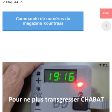
? Cliquez ici
EUR