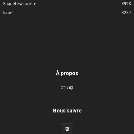
Enquêtes/société
3998
Israël
3237
À propos
קונטרס
Nous suivre