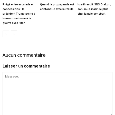
Piégé entre escalade et
Quand la propagande est
Israël reçoit l’INS Drakon,
concessions : le
confondue avec la réalité
son sous-marin le plus
président Trump peine à
cher jamais construit
trouver une issue à la
guerre avec l’Iran
Aucun commentaire
Laisser un commentaire