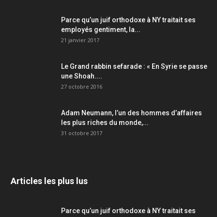
Parce qu’un juif orthodoxe à NY traitait ses
employés gentiment, la...
21 janvier 2017
Le Grand rabbin sefarade : « En Syrie se passe
une Shoah....
27 octobre 2016
Adam Neumann, l’un des hommes d’affaires
les plus riches du monde,...
31 octobre 2017
Articles les plus lus
Parce qu’un juif orthodoxe à NY traitait ses