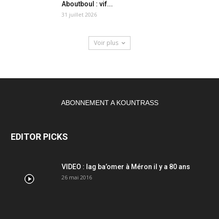
Aboutboul : vif...
31 juillet 2026
Voir plus
ABONNEMENT A KOUNTRASS
EDITOR PICKS
VIDEO : lag ba’omer à Méron il y a 80 ans
26 mai 2016