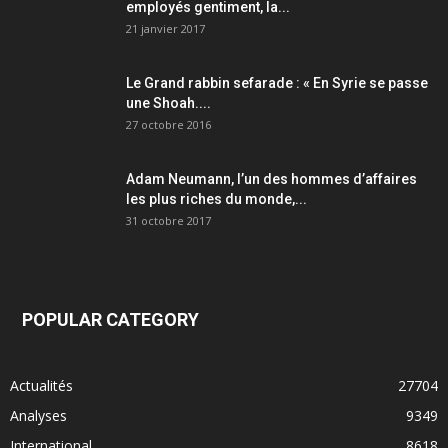
employés gentiment, la...
21 janvier 2017
Le Grand rabbin sefarade : « En Syrie se passe
une Shoah....
27 octobre 2016
Adam Neumann, l’un des hommes d’affaires
les plus riches du monde,...
31 octobre 2017
POPULAR CATEGORY
Actualités
27704
Analyses
9349
International
8618