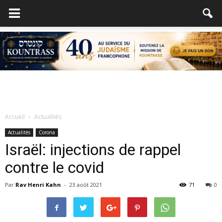
Accueil
Actualités
Actualités
Corona
Israël: injections de rappel
contre le covid
Par
Rav Henri Kahn
-
23 août 2021
71
0