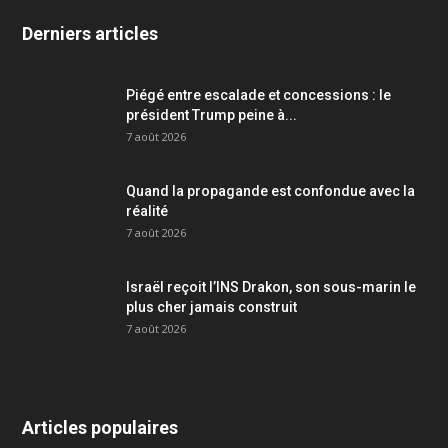
Derniers articles
Piégé entre escalade et concessions : le
président Trump peine à...
7 août 2026
Quand la propagande est confondue avec la
réalité
7 août 2026
Israël reçoit l’INS Drakon, son sous-marin le
plus cher jamais construit
7 août 2026
Articles populaires