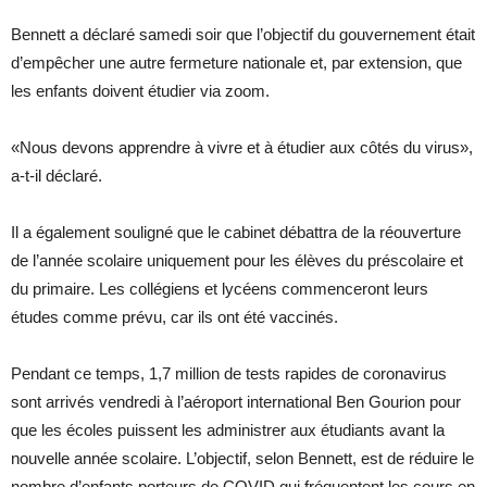
Bennett a déclaré samedi soir que l’objectif du gouvernement était
d’empêcher une autre fermeture nationale et, par extension, que
les enfants doivent étudier via zoom.
«Nous devons apprendre à vivre et à étudier aux côtés du virus»,
a-t-il déclaré.
Il a également souligné que le cabinet débattra de la réouverture
de l’année scolaire uniquement pour les élèves du préscolaire et
du primaire. Les collégiens et lycéens commenceront leurs
études comme prévu, car ils ont été vaccinés.
Pendant ce temps, 1,7 million de tests rapides de coronavirus
sont arrivés vendredi à l’aéroport international Ben Gourion pour
que les écoles puissent les administrer aux étudiants avant la
nouvelle année scolaire. L’objectif, selon Bennett, est de réduire le
nombre d’enfants porteurs de COVID qui fréquentent les cours en