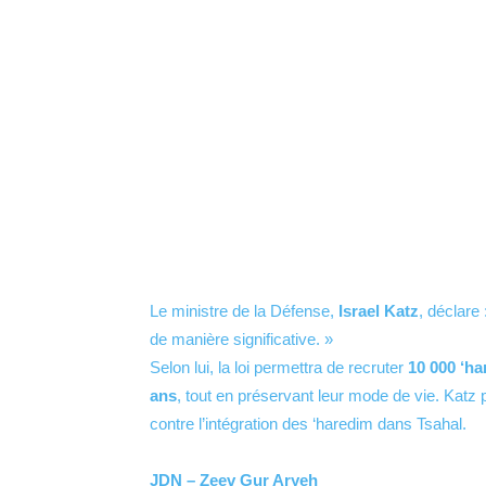
Le ministre de la Défense,
Israel Katz
, déclare
de manière significative. »
Selon lui, la loi permettra de recruter
10 000 ‘h
ans
, tout en préservant leur mode de vie. Kat
contre l’intégration des ‘haredim dans Tsahal.
JDN – Zeev Gur Aryeh