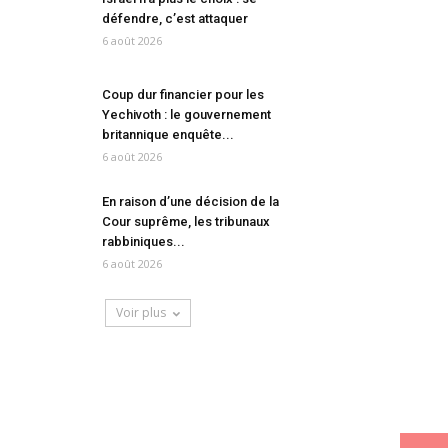
défendre, c’est attaquer
6 août 2026
Coup dur financier pour les
Yechivoth : le gouvernement
britannique enquête...
6 août 2026
En raison d’une décision de la
Cour suprême, les tribunaux
rabbiniques...
6 août 2026
Voir plus