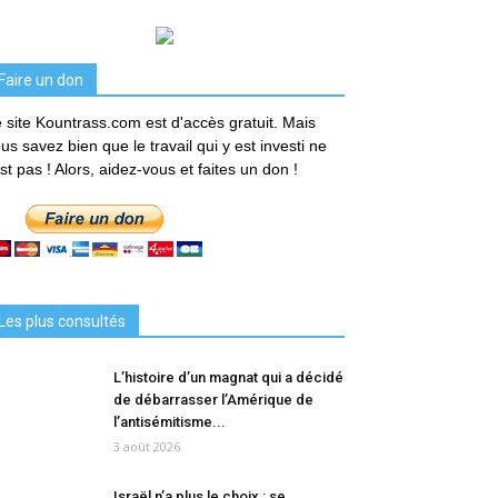
Faire un don
 site Kountrass.com est d'accès gratuit. Mais
us savez bien que le travail qui y est investi ne
est pas ! Alors, aidez-vous et faites un don !
Les plus consultés
L’histoire d’un magnat qui a décidé
de débarrasser l’Amérique de
l’antisémitisme...
3 août 2026
Israël n’a plus le choix : se