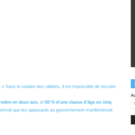
 : « Sans le soutien des rabbins, il est impossible de recruter
Ad
aredim en deux ans
, et
50 % d’une classe d’âge en cinq
z prévoit que les opposants au gouvernement manifesteront