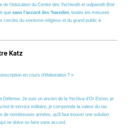
e de l’éducation du Centre des Yechivoth et oulpanoth Bné
sé que
sans l’accord des ‘haredim
, toutes les mesures
 cercles du sionisme religieux et du grand public à
tre Katz
onscription en cours d’élaboration ? »
a Défense. Je suis un ancien de la Yechiva d’Or Etzion, je
 qu’est le service militaire, je comprends la valeur du rav
is de nombreuses années, qu’il faut trouver une solution
n qui ne doive se faire sans accord.