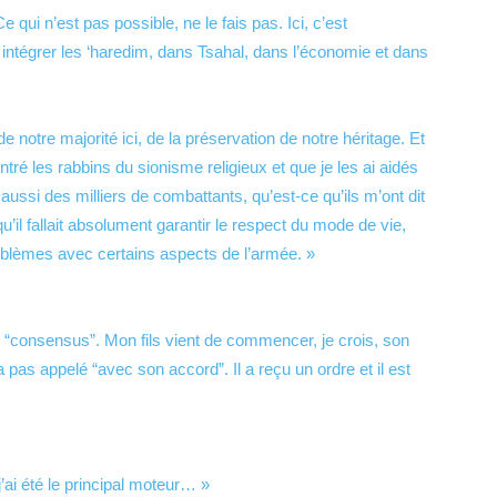
 qui n’est pas possible, ne le fais pas. Ici, c’est
 et intégrer les ‘haredim, dans Tsahal, dans l’économie et dans
 de notre majorité ici, de la préservation de notre héritage. Et
ntré les rabbins du sionisme religieux et que je les ai aidés
ussi des milliers de combattants, qu’est-ce qu’ils m’ont dit
qu’il fallait absolument garantir le respect du mode de vie,
roblèmes avec certains aspects de l’armée. »
“consensus”. Mon fils vient de commencer, je crois, son
a pas appelé “avec son accord”. Il a reçu un ordre et il est
’ai été le principal moteur… »