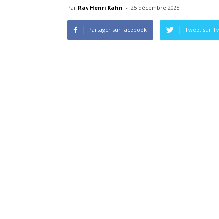
Par
Rav Henri Kahn
-
25 décembre 2025
Partager sur facebook
Tweet sur Tw