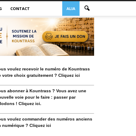
G
CONTACT
ALIA
ous voulez recevoir le numéro de Kountrass
 votre choix gratuitement ? Cliquez ici
ous abonner à Kountrass ? Vous avez une
uvelle voie pour le faire : passer par
lodons ! Cliquez ici.
ous voulez commander des numéros anciens
 numérique ? Cliquez ici