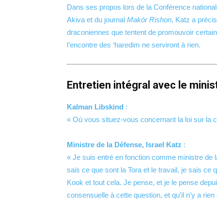
Dans ses propos lors de la Conférence national
Akiva et du journal
Makór Rishon
, Katz a préci
draconiennes que tentent de promouvoir certains
l’encontre des ‘haredim ne serviront à rien.
Entretien intégral avec le minis
Kalman Libskind
:
« Où vous situez-vous concernant la loi sur la c
Ministre de la Défense, Israel Katz
:
« Je suis entré en fonction comme ministre de l
sais ce que sont la Tora et le travail, je sais ce
Kook et tout cela. Je pense, et je le pense depu
consensuelle à cette question, et qu’il n’y a rie