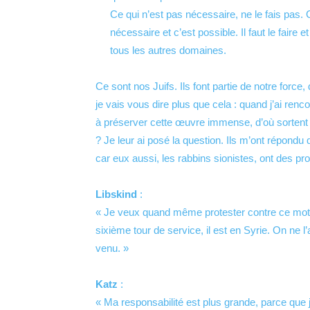
Ce qui n’est pas nécessaire, ne le fais pas. Ce
nécessaire et c’est possible. Il faut le faire
tous les autres domaines.
Ce sont nos Juifs. Ils font partie de notre force,
je vais vous dire plus que cela : quand j’ai renco
à préserver cette œuvre immense, d’où sortent a
? Je leur ai posé la question. Ils m’ont répondu 
car eux aussi, les rabbins sionistes, ont des p
Libskind
:
« Je veux quand même protester contre ce mot 
sixième tour de service, il est en Syrie. On ne l’
venu. »
Katz
:
« Ma responsabilité est plus grande, parce que j