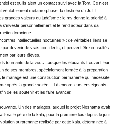
tiel est qu’ils aient un contact suivi avec la Tora. Ce n’est
t véritablement métamorphoser la destinée du Juif !
 grandes valeurs du judaïsme : le rav donne la priorité à
à s’investir personnellement et le rend acteur dans sa
ruction toranique.
ontres intellectuelles nocturnes » : de véritables liens se
 par devenir de vrais confidents, et peuvent être consultés
ment par leurs élèves.
s tournants de la vie… Lorsque les étudiants trouvent leur
n un de ses membres, spécialement formée à la préparation
 le mariage est une construction permanente qui nécessite
e après la grande soirée… Là encore leurs enseignants-
fin de les soutenir et les faire avancer.
uvante. Un des mariages, auquel le projet Neshama avait
la Tora le père de la kala, pour la première fois depuis le jour
olution surprenante réalisée par cette kala, déterminée à