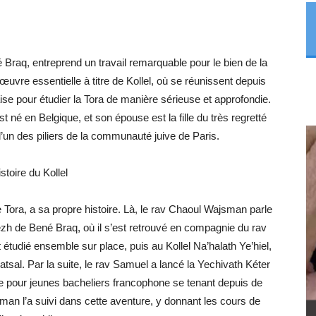
 Braq, entreprend un travail remarquable pour le bien de la
uvre essentielle à titre de Kollel, où se réunissent depuis
se pour étudier la Tora de manière sérieuse et approfondie.
t né en Belgique, et son épouse est la fille du très regretté
’un des piliers de la communauté juive de Paris.
istoire du Kollel
Tora, a sa propre histoire. Là, le rav Chaoul Wajsman parle
zh de Bené Braq, où il s’est retrouvé en compagnie du rav
tudié ensemble sur place, puis au Kollel Na’halath Ye’hiel,
tsal. Par la suite, le rav Samuel a lancé la Yechivath Kéter
ne pour jeunes bacheliers francophone se tenant depuis de
an l’a suivi dans cette aventure, y donnant les cours de