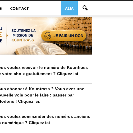
G
CONTACT
ALIA
ous voulez recevoir le numéro de Kountrass
 votre choix gratuitement ? Cliquez ici
ous abonner à Kountrass ? Vous avez une
uvelle voie pour le faire : passer par
lodons ! Cliquez ici.
ous voulez commander des numéros anciens
 numérique ? Cliquez ici