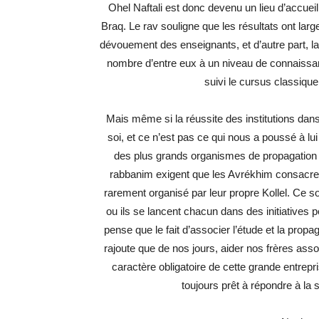
Ohel Naftali est donc devenu un lieu d’accueil
Braq. Le rav souligne que les résultats ont lar
dévouement des enseignants, et d’autre part, l
nombre d’entre eux à un niveau de connaissa
suivi le cursus classiqu
Mais même si la réussite des institutions dan
soi, et ce n’est pas ce qui nous a poussé à lui
des plus grands organismes de propagation de
rabbanim exigent que les Avrékhim consacrent
rarement organisé par leur propre Kollel. Ce 
ou ils se lancent chacun dans des initiatives pe
pense que le fait d’associer l’étude et la propag
rajoute que de nos jours, aider nos frères ass
caractère obligatoire de cette grande entrepri
toujours prêt à répondre à la s