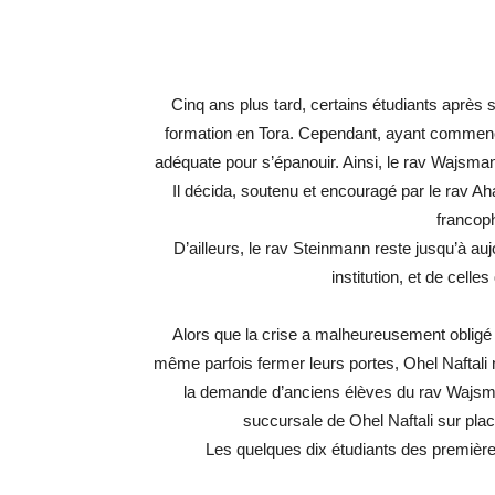
Cinq ans plus tard, certains étudiants après s
formation en Tora. Cependant, ayant commencé 
adéquate pour s’épanouir. Ainsi, le rav Wajsman a
Il décida, soutenu et encouragé par le rav Ah
francop
D’ailleurs, le rav Steinmann reste jusqu’à auj
institution, et de celle
Alors que la crise a malheureusement obligé ce
même parfois fermer leurs portes, Ohel Naftali 
la demande d’anciens élèves du rav Wajsma
succursale de Ohel Naftali sur plac
Les quelques dix étudiants des premières