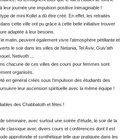
 à leur journée une impulsion positive inimaginable !
 de mini Kollel a dû être créé. En effet, les retraités
ans cette ville ont pu grâce à cette belle initiative trouver
ture adaptée à leur besoins.
le matin, peuvent également vivre l’atmosphère pétillante et
ts le soir dans les villes de Netania, Tel Aviv, Guiv’ath
ouel, Netivoth …
ns chacune de ces villes des cours pour femmes sont
ement organisés.
té en général créés sous l’impulsion des étudiants des
oursuivre leur ascension spirituelle avec la même équipe !
iables des Chabbatoth et fêtes !
e séminaire, avec surtout une soirée d’étude, le soir de la
tude classique avec divers cours et conférences dont il est
tude approfondie et synthétique telle que pratiquée dans les