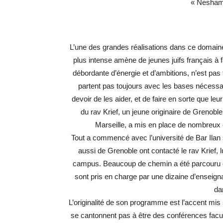
« Neshama
L’une des grandes réalisations dans ce domain
plus intense amène de jeunes juifs français à f
débordante d’énergie et d’ambitions, n’est pas 
partent pas toujours avec les bases nécessair
devoir de les aider, et de faire en sorte que leur
du rav Krief, un jeune originaire de Grenobl
Marseille, a mis en place de nombreux c
Tout a commencé avec l’université de Bar Ilan s
aussi de Grenoble ont contacté le rav Krief
campus. Beaucoup de chemin a été parcouru de
sont pris en charge par une dizaine d’enseign
dan
L’originalité de son programme est l’accent mis 
se cantonnent pas à être des conférences faculta