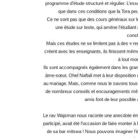
programme d’étude structuré et régulier. L’essen
que dans ces conditions que la Tora peu
Ce ne sont pas que des cours généraux sur les
une étude sur texte, qui amène l’étudiant 
const
Mais ces études ne se limitent pas à des « renc
créent avec les enseignants, ils finissent même
à tout mo
Ils sont accompagnés également dans les grand
âme-sœur, Ohel Naftali met à leur dispositio
au mariage. Mais, comme nous le savons tous,
de nombreux conseils et encouragements mêm
amis font de leur possible a
Le rav Wajsman nous raconte une anecdote émo
participé, avait été l’occasion de faire monter à 
de sa bar mitswa ! Nous pouvons imaginer l’év