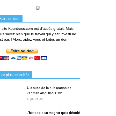
Faire un don
 site Kountrass.com est d'accès gratuit. Mais
us savez bien que le travail qui y est investi ne
est pas ! Alors, aidez-vous et faites un don !
Les plus consultés
À la suite de la publication de
Redman Aboutboul : vif...
31 juillet 2026
L’histoire d’un magnat qui a décidé