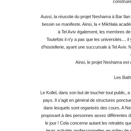
construir
Aussi, la réussite du projet Neshama à Bar Ilan 
besoin se manifeste. Ainsi, la « Mikhlala acad
à Tel Aviv également, les membres de 
Toutefois il n’y a pas que les universités… il 
d’hostellerie, ayant une succursale à Tel Avi
Ainsi, le projet Neshama est o
Les Bath
Le Kollel, dans son but de toucher tout public, 
pays. Il s’agit en général de structures ponctu
dans lesquels sont organisés des cours. A Ne
proposant à des personnes assez différentes de 
le jour ! Cela concerne autant les retraités 
leurs activités professionnelles en milieu de m