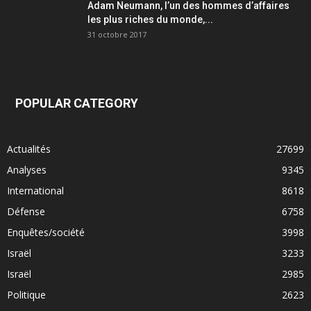
Adam Neumann, l’un des hommes d’affaires
les plus riches du monde,...
31 octobre 2017
POPULAR CATEGORY
Actualités
27699
Analyses
9345
International
8618
Défense
6758
Enquêtes/société
3998
Israël
3233
Israël
2985
Politique
2623