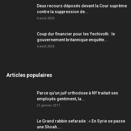
Deux recours déposés devant la Cour suprême
contre la suppression de...
6 août 2026
Coup dur financier pour les Yechivoth : le
gouvernement britannique enquête...
6 août 2026
Articles populaires
Parce qu’un juif orthodoxe à NY traitait ses
employés gentiment, la...
21 janvier 2017
Le Grand rabbin sefarade : « En Syrie se passe
une Shoah....