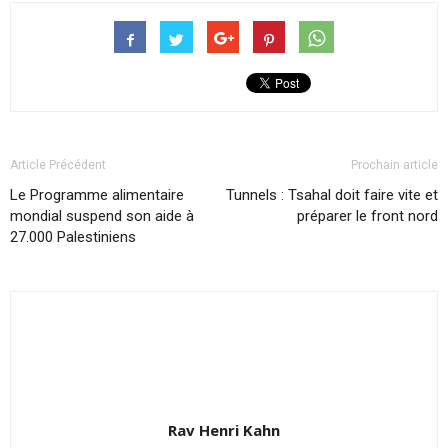
Article Précédent
Prochain article
Le Programme alimentaire
Tunnels : Tsahal doit faire vite et
mondial suspend son aide à
préparer le front nord
27.000 Palestiniens
Rav Henri Kahn