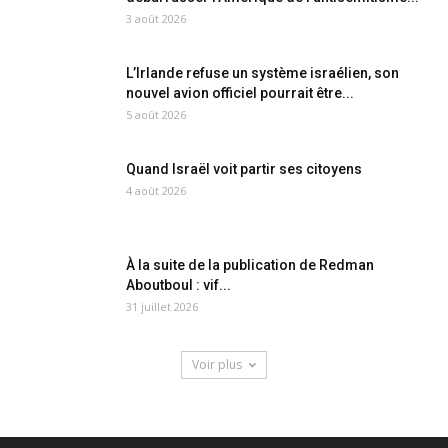
3 août 2026
L’Irlande refuse un système israélien, son
nouvel avion officiel pourrait être...
5 août 2026
Quand Israël voit partir ses citoyens
4 août 2026
À la suite de la publication de Redman
Aboutboul : vif...
31 juillet 2026
Voir plus