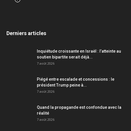
Derniers articles
Inquiétude croissante en Israël : l’atteinte au
soutien bipartite serait déjà...
7 août 2026
Piégé entre escalade et concessions : le
président Trump peine à...
7 août 2026
Quand la propagande est confondue avec la
réalité
7 août 2026