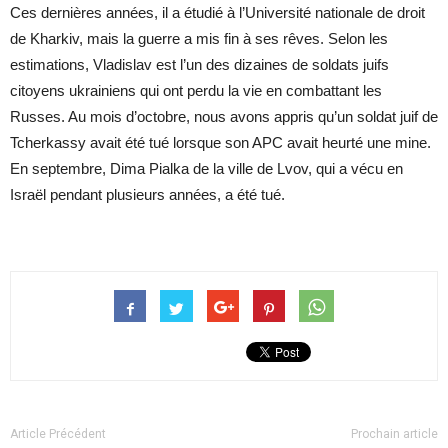
Ces dernières années, il a étudié à l’Université nationale de droit
de Kharkiv, mais la guerre a mis fin à ses rêves. Selon les
estimations, Vladislav est l’un des dizaines de soldats juifs
citoyens ukrainiens qui ont perdu la vie en combattant les
Russes. Au mois d’octobre, nous avons appris qu’un soldat juif de
Tcherkassy avait été tué lorsque son APC avait heurté une mine.
En septembre, Dima Pialka de la ville de Lvov, qui a vécu en
Israël pendant plusieurs années, a été tué.
Article Précédent
Prochain article