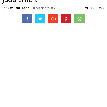
Par
Rav Henri Kahn
-
8 décembre 2022
266
0