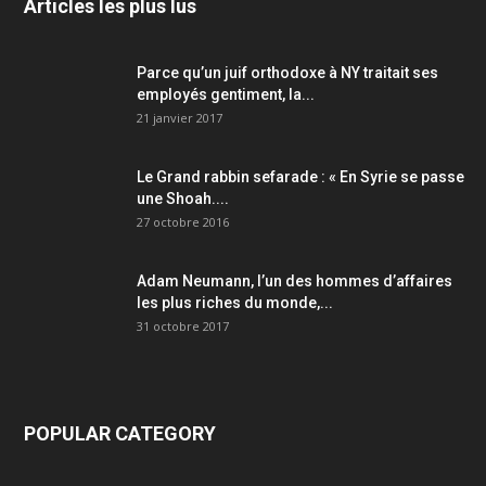
Articles les plus lus
Parce qu’un juif orthodoxe à NY traitait ses
employés gentiment, la...
21 janvier 2017
Le Grand rabbin sefarade : « En Syrie se passe
une Shoah....
27 octobre 2016
Adam Neumann, l’un des hommes d’affaires
les plus riches du monde,...
31 octobre 2017
POPULAR CATEGORY