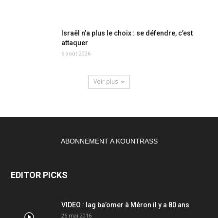
Israël n’a plus le choix : se défendre, c’est
attaquer
6 août 2026
Voir plus
ABONNEMENT A KOUNTRASS
EDITOR PICKS
VIDEO : lag ba’omer à Méron il y a 80 ans
26 mai 2016