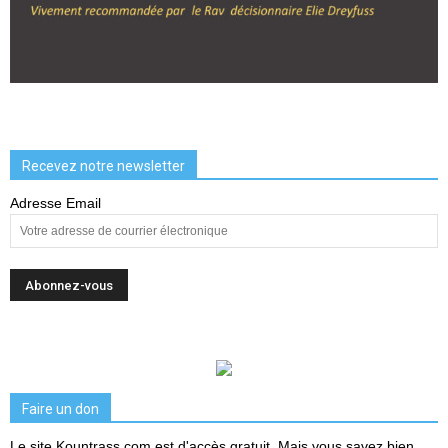
Recevez notre newsletter
Adresse Email
Faire un don
Le site Kountrass.com est d'accès gratuit. Mais vous savez bien