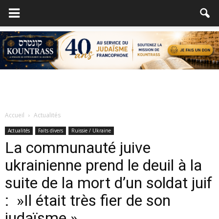
Accueil
Actualités
Actualités
Faits divers
Ruissie / Ukraine
La communauté juive
ukrainienne prend le deuil à la
suite de la mort d’un soldat juif
: ​​ »Il était très fier de son
judaïsme »