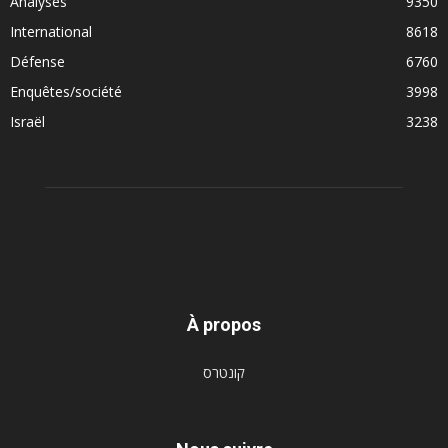
Analyses
9350
International
8618
Défense
6760
Enquêtes/société
3998
Israël
3238
À propos
קונטרס