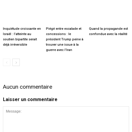
Inquiétude croissante en
Piégé entre escalade et
Quand la propagande est
Israël : l’atteinte au
concessions : le
confondue avec la réalité
soutien bipartite serait
président Trump peine à
déjà irréversible
trouver une issue à la
guerre avec l’Iran
Aucun commentaire
Laisser un commentaire