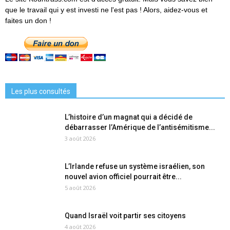
que le travail qui y est investi ne l'est pas ! Alors, aidez-vous et
faites un don !
Les plus consultés
L’histoire d’un magnat qui a décidé de
débarrasser l’Amérique de l’antisémitisme...
3 août 2026
L’Irlande refuse un système israélien, son
nouvel avion officiel pourrait être...
5 août 2026
Quand Israël voit partir ses citoyens
4 août 2026