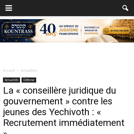
Accueil
Actualités
Actualités
Défense
La « conseillère juridique du
gouvernement » contre les
jeunes des Yechivoth : «
Recrutement immédiatement
»