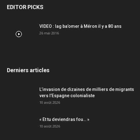
EDITOR PICKS
VIDEO : lag ba’omer à Méron il y a 80 ans
26 mai 2016
Derniers articles
L’invasion de dizaines de milliers de migrants
vers l’Espagne colonialiste
10 août 2026
« Et tu deviendras fou… »
10 août 2026