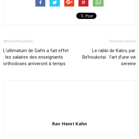
Article Précédent
Prochain article
L’ultimatum de Gafni a fait effet
Le rabbi de Kalov, par.
: les salaires des enseignants
Be’houkotaï : l’art d’une vie
orthodoxes arriveront à temps
sereine
Rav Henri Kahn