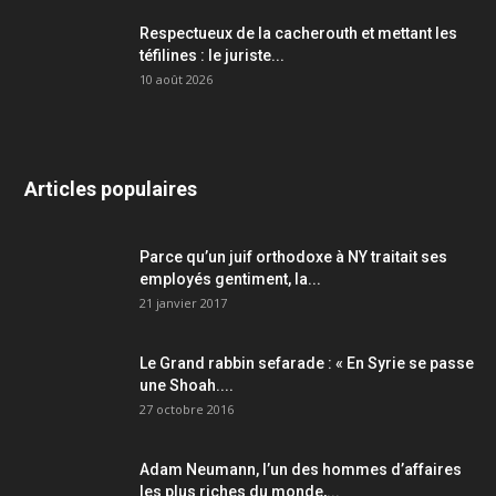
Respectueux de la cacherouth et mettant les
téfilines : le juriste...
10 août 2026
Articles populaires
Parce qu’un juif orthodoxe à NY traitait ses
employés gentiment, la...
21 janvier 2017
Le Grand rabbin sefarade : « En Syrie se passe
une Shoah....
27 octobre 2016
Adam Neumann, l’un des hommes d’affaires
les plus riches du monde,...