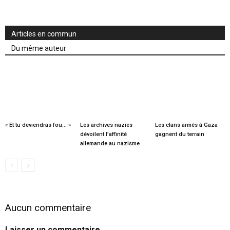
Articles en commun
Du même auteur
« Et tu deviendras fou… »
Les archives nazies
Les clans armés à Gaza
dévoilent l’affinité
gagnent du terrain
allemande au nazisme
Aucun commentaire
Laisser un commentaire