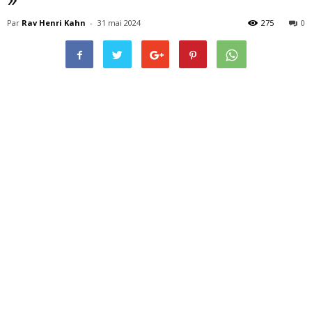
Par
Rav Henri Kahn
-
31 mai 2024
275
0