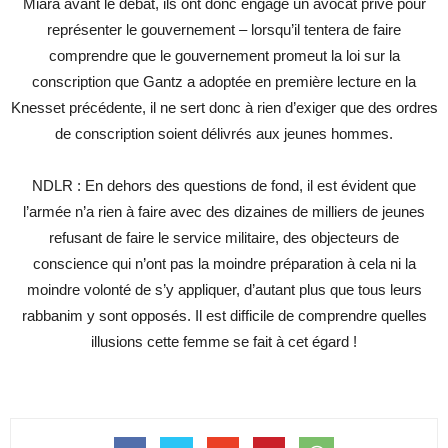
Miara avant le débat, ils ont donc engagé un avocat privé pour
représenter le gouvernement – lorsqu’il tentera de faire
comprendre que le gouvernement promeut la loi sur la
conscription que Gantz a adoptée en première lecture en la
Knesset précédente, il ne sert donc à rien d’exiger que des ordres
de conscription soient délivrés aux jeunes hommes.
NDLR : En dehors des questions de fond, il est évident que
l’armée n’a rien à faire avec des dizaines de milliers de jeunes
refusant de faire le service militaire, des objecteurs de
conscience qui n’ont pas la moindre préparation à cela ni la
moindre volonté de s’y appliquer, d’autant plus que tous leurs
rabbanim y sont opposés. Il est difficile de comprendre quelles
illusions cette femme se fait à cet égard !