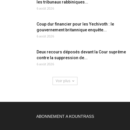
les tribunaux rabbiniques...
6 août 2026
Coup dur financier pour les Yechivoth : le
gouvernement britannique enquête...
6 août 2026
Deux recours déposés devant la Cour suprême
contre la suppression de...
6 août 2026
Voir plus
ABONNEMENT A KOUNTRASS