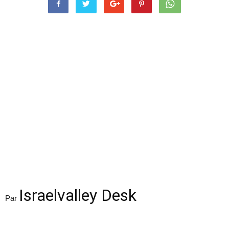
Israelvalley Desk
Par