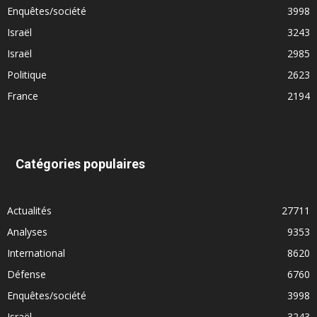
Enquêtes/société
3998
Israël
3243
Israël
2985
Politique
2623
France
2194
Catégories populaires
Actualités
27711
Analyses
9353
International
8620
Défense
6760
Enquêtes/société
3998
Israël
3243