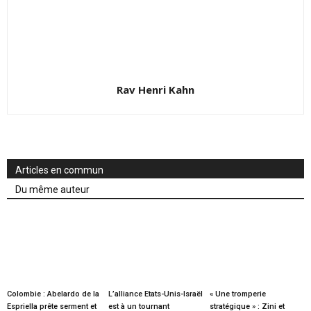
Rav Henri Kahn
Articles en commun
Du même auteur
Colombie : Abelardo de la
L’alliance Etats-Unis-Israël
« Une tromperie
Espriella prête serment et
est à un tournant
stratégique » : Zini et