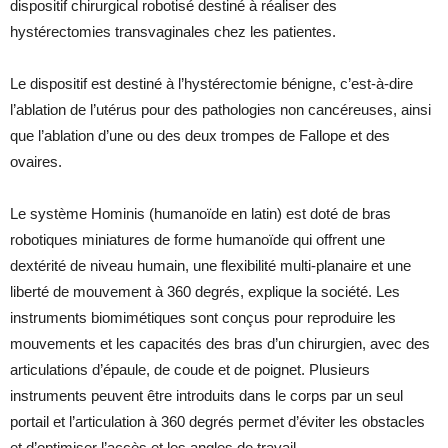
dispositif chirurgical robotisé destiné à réaliser des
hystérectomies transvaginales chez les patientes.
Le dispositif est destiné à l’hystérectomie bénigne, c’est-à-dire
l’ablation de l’utérus pour des pathologies non cancéreuses, ainsi
que l’ablation d’une ou des deux trompes de Fallope et des
ovaires.
Le système Hominis (humanoïde en latin) est doté de bras
robotiques miniatures de forme humanoïde qui offrent une
dextérité de niveau humain, une flexibilité multi-planaire et une
liberté de mouvement à 360 degrés, explique la société. Les
instruments biomimétiques sont conçus pour reproduire les
mouvements et les capacités des bras d’un chirurgien, avec des
articulations d’épaule, de coude et de poignet. Plusieurs
instruments peuvent être introduits dans le corps par un seul
portail et l’articulation à 360 degrés permet d’éviter les obstacles
et d’optimiser l’accès et les angles de travail.