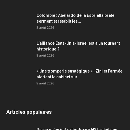
Colombie : Abelardo de la Espriella prête
serment et rétablit les...
8 août 2026
L’alliance Etats-Unis-Israël est à un tournant
historique ?
8 août 2026
« Une tromperie stratégique » : Zini et l’armée
alertent le cabinet sur...
8 août 2026
Articles populaires
Parce qu’un juif orthodoxe à NY traitait ses