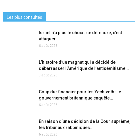
Les plus consultés
Israël n’a plus le choix : se défendre, c’est
attaquer
6 août 2026
L’histoire d’un magnat qui a décidé de
débarrasser l’Amérique de l’antisémitisme...
3 août 2026
Coup dur financier pour les Yechivoth : le
gouvernement britannique enquête...
6 août 2026
En raison d’une décision de la Cour suprême,
les tribunaux rabbiniques...
6 août 2026