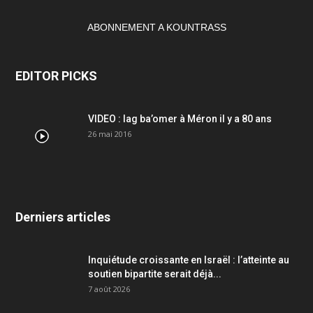
ABONNEMENT A KOUNTRASS
EDITOR PICKS
VIDEO : lag ba’omer à Méron il y a 80 ans
26 mai 2016
Derniers articles
Inquiétude croissante en Israël : l’atteinte au
soutien bipartite serait déjà...
7 août 2026