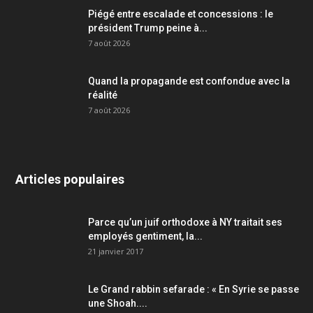
Piégé entre escalade et concessions : le
président Trump peine à...
7 août 2026
Quand la propagande est confondue avec la
réalité
7 août 2026
Articles populaires
Parce qu’un juif orthodoxe à NY traitait ses
employés gentiment, la...
21 janvier 2017
Le Grand rabbin sefarade : « En Syrie se passe
une Shoah....