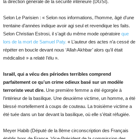
la direction générale de la sécurité intérieure (DGSI).
Selon Le Parisien : « Selon nos informations, l’homme, âgé d’une
trentaine d’années indique avoir agi seul et revendique les faits.
Selon Christian Estrosi, il s’agit du même mode opératoire
que
lors de la mort de Samuel Paty.
« L’auteur des actes n’a cessé de
répéter en boucle devant nous ‘Allah Akhbar’ alors qu’il était
médicalisé » a relaté l’élu ».
Israël, qui a vécu des périodes terribles comprend
parfaitement ce qu’un crime odieux basé sur un modèle
terroriste veut dire.
Une première femme a été égorgée à
l’intérieur de la basilique. Une deuxième victime, un homme, a été
blessé mortellement à coups de couteau. La troisième victime a
été tuée dans un bar devant la basilique, où elle s’était réfugiée.
Meyer Habib (Député de la 8ème circonscription des Français
établis hors de France, Vice-Président de la commission des