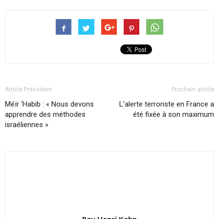
Article Précédent
Prochain article
Méïr ‘Habib : « Nous devons
L’alerte terroriste en France a
apprendre des méthodes
été fixée à son maximum
israéliennes »
Rav Henri Kahn