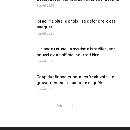
3 août 2026
Israël n’a plus le choix : se défendre, c’est
attaquer
6 août 2026
L’Irlande refuse un système israélien, son
nouvel avion officiel pourrait être...
5 août 2026
Coup dur financier pour les Yechivoth : le
gouvernement britannique enquête...
6 août 2026
Voir plus