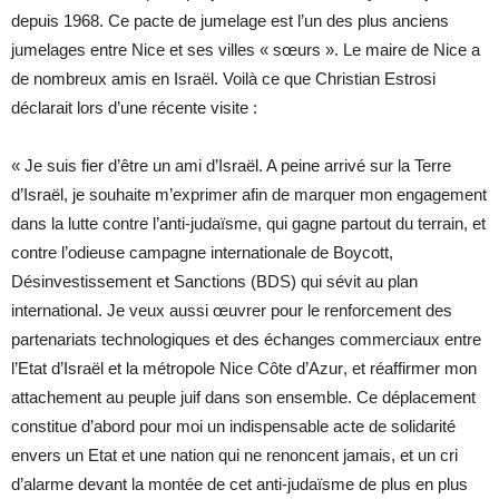
depuis 1968. Ce pacte de jumelage est l’un des plus anciens
jumelages entre Nice et ses villes « sœurs ». Le maire de Nice a
de nombreux amis en Israël. Voilà ce que Christian Estrosi
déclarait lors d’une récente visite :
« Je suis fier d’être un ami d’Israël. A peine arrivé sur la Terre
d’Israël, je souhaite m’exprimer afin de marquer mon engagement
dans la lutte contre l’anti-judaïsme, qui gagne partout du terrain, et
contre l’odieuse campagne internationale de Boycott,
Désinvestissement et Sanctions (BDS) qui sévit au plan
international. Je veux aussi œuvrer pour le renforcement des
partenariats technologiques et des échanges commerciaux entre
l’Etat d’Israël et la
métropole Nice Côte d’Azur
, et réaffirmer mon
attachement au peuple juif dans son ensemble. Ce déplacement
constitue d’abord pour moi un indispensable acte de solidarité
envers un Etat et une nation qui ne renoncent jamais, et un cri
d’alarme devant la montée de cet anti-judaïsme de plus en plus