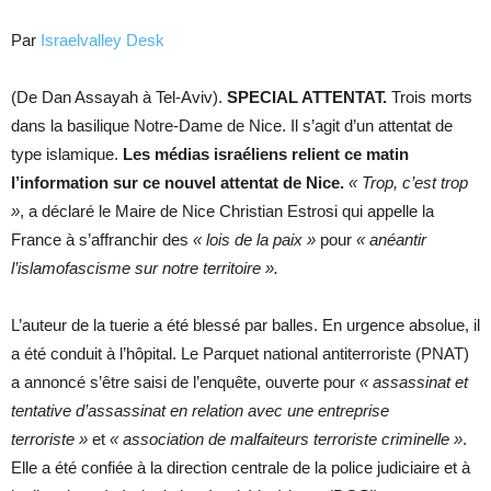
Par
Israelvalley Desk
(De Dan Assayah à Tel-Aviv).
SPECIAL ATTENTAT.
Trois morts
dans la basilique Notre-Dame de Nice. Il s’agit d’un attentat de
type islamique.
Les médias israéliens relient ce matin
l’information sur ce nouvel attentat de Nice.
« Trop, c’est trop
»
, a déclaré le Maire de Nice Christian Estrosi qui appelle la
France à s’affranchir des
« lois de la paix »
pour
« anéantir
l’islamofascisme sur notre territoire ».
L’auteur de la tuerie a été blessé par balles. En urgence absolue, il
a été conduit à l’hôpital. Le Parquet national antiterroriste (PNAT)
a annoncé s’être saisi de l’enquête, ouverte pour
« assassinat et
tentative d’assassinat en relation avec une entreprise
terroriste »
et
« association de malfaiteurs terroriste criminelle »
.
Elle a été confiée à la direction centrale de la police judiciaire et à