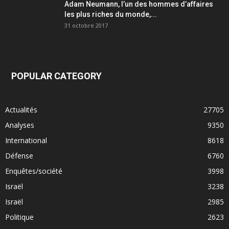
Adam Neumann, l’un des hommes d’affaires
les plus riches du monde,...
31 octobre 2017
POPULAR CATEGORY
Actualités
27705
Analyses
9350
International
8618
Défense
6760
Enquêtes/société
3998
Israël
3238
Israël
2985
Politique
2623