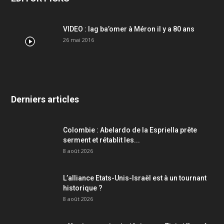
VIDEO : lag ba’omer à Méron il y a 80 ans
26 mai 2016
Derniers articles
Colombie : Abelardo de la Espriella prête
serment et rétablit les...
8 août 2026
L’alliance Etats-Unis-Israël est à un tournant
historique ?
8 août 2026