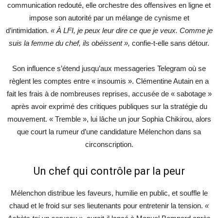
communication redouté, elle orchestre des offensives en ligne et
impose son autorité par un mélange de cynisme et
d’intimidation.
« À LFI, je peux leur dire ce que je veux. Comme je
suis la femme du chef, ils obéissent »,
confie-t-elle sans détour.
Son influence s’étend jusqu’aux messageries Telegram où se
règlent les comptes entre « insoumis ». Clémentine Autain en a
fait les frais à de nombreuses reprises, accusée de « sabotage »
après avoir exprimé des critiques publiques sur la stratégie du
mouvement. « Tremble », lui lâche un jour Sophia Chikirou, alors
que court la rumeur d’une candidature Mélenchon dans sa
circonscription.
Un chef qui contrôle par la peur
Mélenchon distribue les faveurs, humilie en public, et souffle le
chaud et le froid sur ses lieutenants pour entretenir la tension.
«