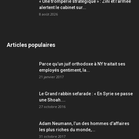
« Une tromperie stratégique » : Zini et l’armée
alertent le cabinet sur...
8 août 2026
Articles populaires
Parce qu’un juif orthodoxe à NY traitait ses
employés gentiment, la...
21 janvier 2017
Le Grand rabbin sefarade : « En Syrie se passe
une Shoah....
27 octobre 2016
Adam Neumann, l’un des hommes d’affaires
les plus riches du monde,...
31 octobre 2017