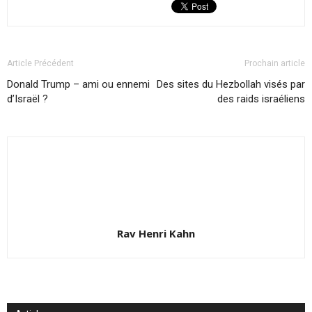
Article Précédent
Prochain article
Donald Trump – ami ou ennemi
Des sites du Hezbollah visés par
d’Israël ?
des raids israéliens
Rav Henri Kahn