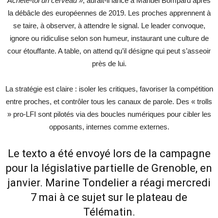
Achète-toi un cerveau »
, aurait-il lancé à Manuel Bompard après
la débâcle des européennes de 2019. Les proches apprennent à
se taire, à observer, à attendre le signal. Le leader convoque,
ignore ou ridiculise selon son humeur, instaurant une culture de
cour étouffante. A table, on attend qu’il désigne qui peut s’asseoir
près de lui.
La stratégie est claire : isoler les critiques, favoriser la compétition
entre proches, et contrôler tous les canaux de parole. Des « trolls
» pro-LFI sont pilotés via des boucles numériques pour cibler les
opposants, internes comme externes.
Le texto a été envoyé lors de la campagne
pour la législative partielle de Grenoble, en
janvier. Marine Tondelier a réagi mercredi
7 mai à ce sujet sur le plateau de
Télématin.