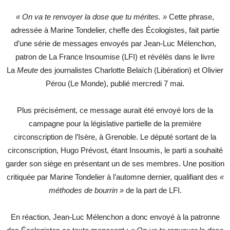
« On va te renvoyer la dose que tu mérites. »
Cette phrase,
adressée à Marine Tondelier, cheffe des Écologistes, fait partie
d’une série de messages envoyés par Jean-Luc Mélenchon,
patron de La France Insoumise (LFI) et révélés dans le livre
La
Meute
des journalistes Charlotte Belaïch (Libération) et Olivier
Pérou (Le Monde), publié mercredi 7 mai.
Plus précisément, ce message aurait été envoyé lors de la
campagne pour la législative partielle de la première
circonscription de l’Isère, à Grenoble. Le député sortant de la
circonscription, Hugo Prévost, étant Insoumis, le parti a souhaité
garder son siège en présentant un de ses membres. Une position
critiquée par Marine Tondelier à l’automne dernier, qualifiant des
«
méthodes de bourrin »
de la part de LFI.
En réaction, Jean-Luc Mélenchon a donc envoyé à la patronne