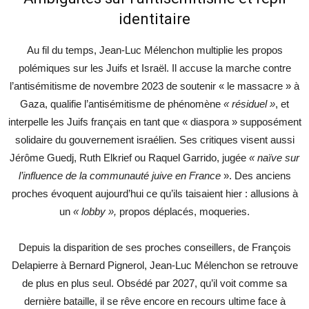
identitaire
Au fil du temps, Jean-Luc Mélenchon multiplie les propos
polémiques sur les Juifs et Israël. Il accuse la marche contre
l’antisémitisme de novembre 2023 de soutenir « le massacre » à
Gaza, qualifie l’antisémitisme de phénomène
« résiduel »
, et
interpelle les Juifs français en tant que « diaspora » supposément
solidaire du gouvernement israélien. Ses critiques visent aussi
Jérôme Guedj, Ruth Elkrief ou Raquel Garrido, jugée
« naïve sur
l’influence de la communauté juive en France
». Des anciens
proches évoquent aujourd’hui ce qu’ils taisaient hier : allusions à
un
« lobby »,
propos déplacés, moqueries.
Depuis la disparition de ses proches conseillers, de François
Delapierre à Bernard Pignerol, Jean-Luc Mélenchon se retrouve
de plus en plus seul. Obsédé par 2027, qu’il voit comme sa
dernière bataille, il se rêve encore en recours ultime face à