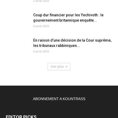
3 août 2026
Coup dur financier pour les Yechivoth : le
gouvernement britannique enquête...
6 août 2026
En raison d’une décision de la Cour suprême,
les tribunaux rabbiniques...
6 août 2026
Voir plus
ABONNEMENT A KOUNTRASS
EDITOR PICKS