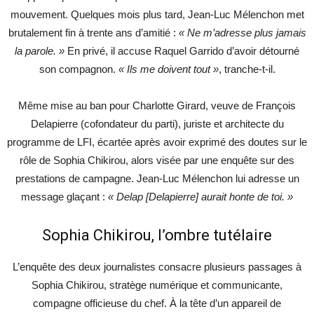
mouvement. Quelques mois plus tard, Jean-Luc Mélenchon met
brutalement fin à trente ans d’amitié :
« Ne m’adresse plus jamais
la parole. »
En privé, il accuse Raquel Garrido d’avoir détourné
son compagnon.
« Ils me doivent tout »
, tranche-t-il.
Même mise au ban pour Charlotte Girard, veuve de François
Delapierre (cofondateur du parti), juriste et architecte du
programme de LFI, écartée après avoir exprimé des doutes sur le
rôle de Sophia Chikirou, alors visée par une enquête sur des
prestations de campagne. Jean-Luc Mélenchon lui adresse un
message glaçant :
« Delap [Delapierre] aurait honte de toi. »
Sophia Chikirou, l’ombre tutélaire
L’enquête des deux journalistes consacre plusieurs passages à
Sophia Chikirou, stratège numérique et communicante,
compagne officieuse du chef. À la tête d’un appareil de