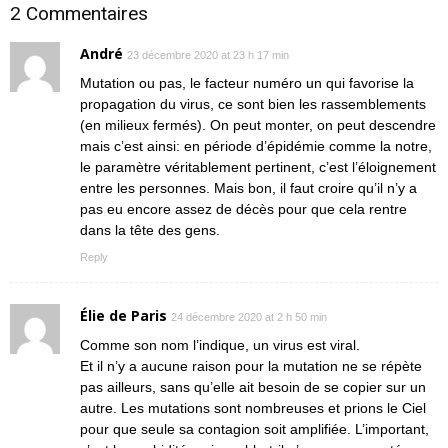
2 Commentaires
André
23 décembre 2020 at 23 h 17 min
Mutation ou pas, le facteur numéro un qui favorise la
propagation du virus, ce sont bien les rassemblements
(en milieux fermés). On peut monter, on peut descendre
mais c’est ainsi: en période d’épidémie comme la notre,
le paramètre véritablement pertinent, c’est l’éloignement
entre les personnes. Mais bon, il faut croire qu’il n’y a
pas eu encore assez de décès pour que cela rentre
dans la tête des gens.
Reply
Élie de Paris
24 décembre 2020 at 2 h 50 min
Comme son nom l’indique, un virus est viral.
Et il n’y a aucune raison pour la mutation ne se répète
pas ailleurs, sans qu’elle ait besoin de se copier sur un
autre. Les mutations sont nombreuses et prions le Ciel
pour que seule sa contagion soit amplifiée. L’important,