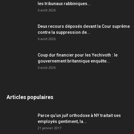
les tribunaux rabbiniques...
6 août 2026
Deux recours déposés devant la Cour suprême
contre la suppression de...
6 août 2026
Coup dur financier pour les Yechivoth : le
gouvernement britannique enquête...
6 août 2026
Articles populaires
Parce qu’un juif orthodoxe à NY traitait ses
employés gentiment, la...
21 janvier 2017