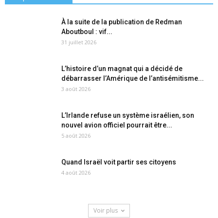
À la suite de la publication de Redman
Aboutboul : vif...
31 juillet 2026
L’histoire d’un magnat qui a décidé de
débarrasser l’Amérique de l’antisémitisme...
3 août 2026
L’Irlande refuse un système israélien, son
nouvel avion officiel pourrait être...
5 août 2026
Quand Israël voit partir ses citoyens
4 août 2026
Voir plus