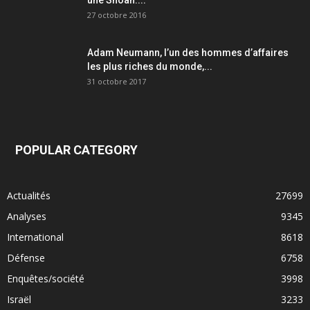
27 octobre 2016
Adam Neumann, l’un des hommes d’affaires
les plus riches du monde,...
31 octobre 2017
POPULAR CATEGORY
Actualités
27699
Analyses
9345
International
8618
Défense
6758
Enquêtes/société
3998
Israël
3233