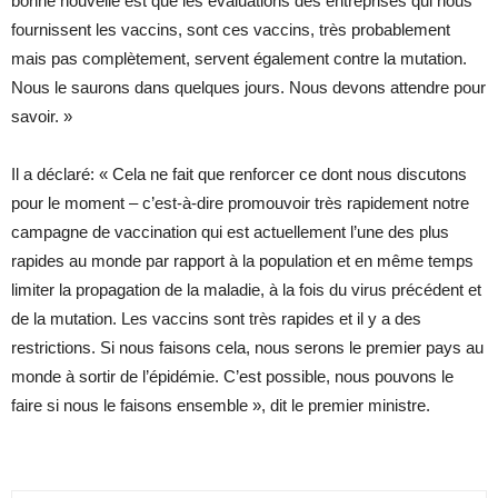
bonne nouvelle est que les évaluations des entreprises qui nous
fournissent les vaccins, sont ces vaccins, très probablement
mais pas complètement, servent également contre la mutation.
Nous le saurons dans quelques jours. Nous devons attendre pour
savoir. »
Il a déclaré: « Cela ne fait que renforcer ce dont nous discutons
pour le moment – c’est-à-dire promouvoir très rapidement notre
campagne de vaccination qui est actuellement l’une des plus
rapides au monde par rapport à la population et en même temps
limiter la propagation de la maladie, à la fois du virus précédent et
de la mutation. Les vaccins sont très rapides et il y a des
restrictions. Si nous faisons cela, nous serons le premier pays au
monde à sortir de l’épidémie. C’est possible, nous pouvons le
faire si nous le faisons ensemble », dit le premier ministre.