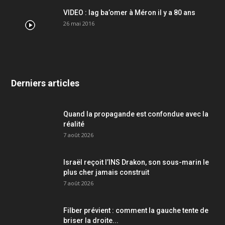
VIDEO : lag ba’omer à Méron il y a 80 ans
26 mai 2016
Derniers articles
Quand la propagande est confondue avec la
réalité
7 août 2026
Israël reçoit l’INS Drakon, son sous-marin le
plus cher jamais construit
7 août 2026
Filber prévient : comment la gauche tente de
briser la droite...