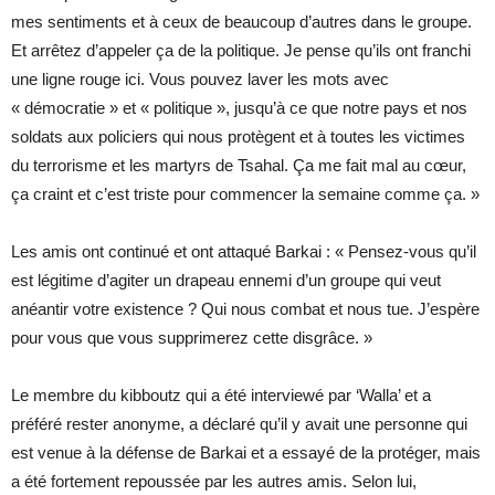
mes sentiments et à ceux de beaucoup d’autres dans le groupe.
Et arrêtez d’appeler ça de la politique. Je pense qu’ils ont franchi
une ligne rouge ici. Vous pouvez laver les mots avec
« démocratie » et « politique », jusqu’à ce que notre pays et nos
soldats aux policiers qui nous protègent et à toutes les victimes
du terrorisme et les martyrs de Tsahal. Ça me fait mal au cœur,
ça craint et c’est triste pour commencer la semaine comme ça. »
Les amis ont continué et ont attaqué Barkai : « Pensez-vous qu’il
est légitime d’agiter un drapeau ennemi d’un groupe qui veut
anéantir votre existence ? Qui nous combat et nous tue. J’espère
pour vous que vous supprimerez cette disgrâce. »
Le membre du kibboutz qui a été interviewé par ‘Walla’ et a
préféré rester anonyme, a déclaré qu’il y avait une personne qui
est venue à la défense de Barkai et a essayé de la protéger, mais
a été fortement repoussée par les autres amis. Selon lui,