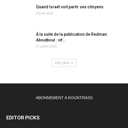
Quand Israël voit partir ses citoyens
4 août 2026
À la suite de la publication de Redman
Aboutboul : vif...
31 juillet 2026
Voir plus
ABONNEMENT A KOUNTRASS
EDITOR PICKS