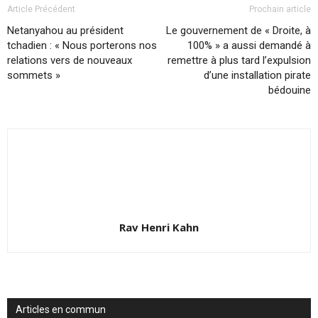
Article Précédent
Prochain article
Netanyahou au président
Le gouvernement de « Droite, à
tchadien : « Nous porterons nos
100% » a aussi demandé à
relations vers de nouveaux
remettre à plus tard l’expulsion
sommets »
d’une installation pirate
bédouine
Rav Henri Kahn
Articles en commun