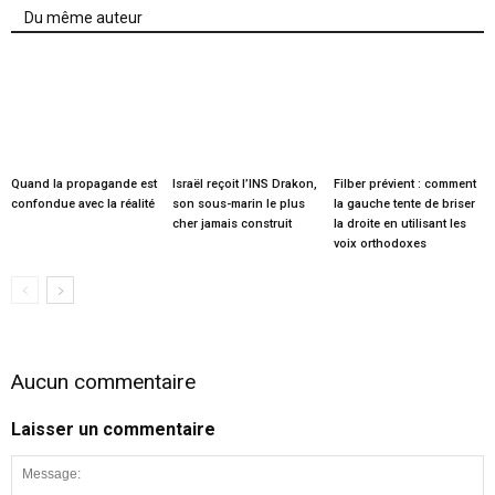
Du même auteur
Quand la propagande est
Israël reçoit l’INS Drakon,
Filber prévient : comment
confondue avec la réalité
son sous-marin le plus
la gauche tente de briser
cher jamais construit
la droite en utilisant les
voix orthodoxes
Aucun commentaire
Laisser un commentaire