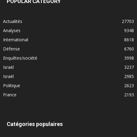
POPULAR CATEGORY
Actualités
27703
Analyses
9348
International
8618
Défense
6760
Enquêtes/société
3998
Israël
3237
Israël
2985
Politique
2623
France
2193
Catégories populaires