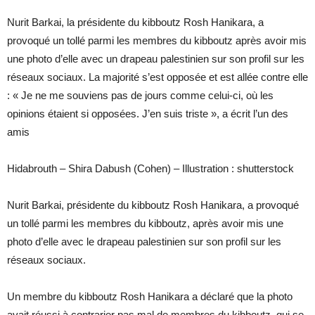
Nurit Barkai, la présidente du kibboutz Rosh Hanikara, a
provoqué un tollé parmi les membres du kibboutz après avoir mis
une photo d’elle avec un drapeau palestinien sur son profil sur les
réseaux sociaux. La majorité s’est opposée et est allée contre elle
: « Je ne me souviens pas de jours comme celui-ci, où les
opinions étaient si opposées. J’en suis triste », a écrit l’un des
amis
Hidabrouth – Shira Dabush (Cohen) – Illustration : shutterstock
Nurit Barkai, présidente du kibboutz Rosh Hanikara, a provoqué
un tollé parmi les membres du kibboutz, après avoir mis une
photo d’elle avec le drapeau palestinien sur son profil sur les
réseaux sociaux.
Un membre du kibboutz Rosh Hanikara a déclaré que la photo
avait réussi à contrarier pas mal de membres du kibboutz, qui se