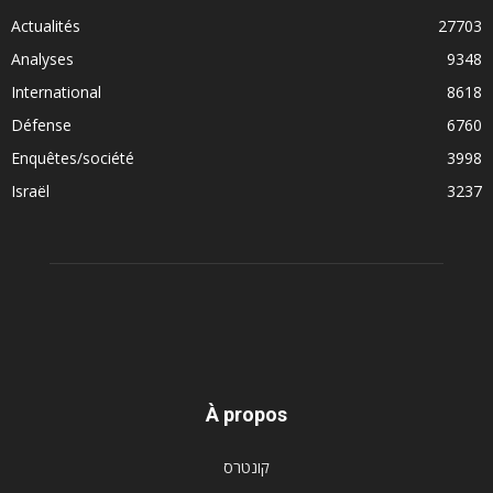
Actualités
27703
Analyses
9348
International
8618
Défense
6760
Enquêtes/société
3998
Israël
3237
À propos
קונטרס