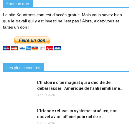
Faire un don
Le site Kountrass.com est d'accès gratuit. Mais vous savez bien
que le travail qui y est investi ne l'est pas ! Alors, aidez-vous et
faites un don !
Les plus consultés
L’histoire d’un magnat qui a décidé de
débarrasser l’Amérique de l’antisémitisme...
3 août 2026
L’Irlande refuse un système israélien, son
nouvel avion officiel pourrait être...
5 août 2026