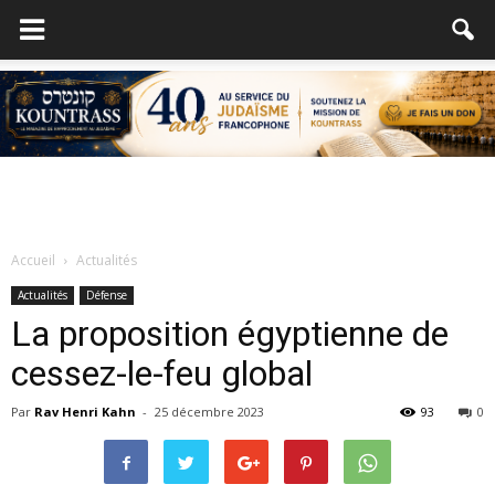
Accueil
Actualités
Actualités
Défense
La proposition égyptienne de
cessez-le-feu global
Par
Rav Henri Kahn
-
25 décembre 2023
93
0