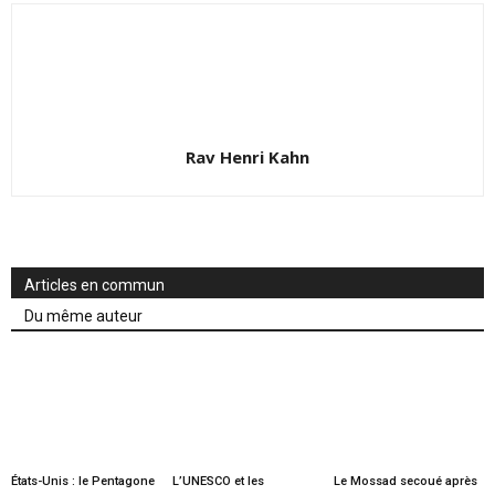
Rav Henri Kahn
Articles en commun
Du même auteur
États-Unis : le Pentagone
L’UNESCO et les
Le Mossad secoué après