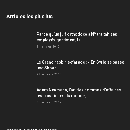
Articles les plus lus
Parce qu’un juif orthodoxe à NY traitait ses
employés gentiment, la...
21 janvier 2017
Le Grand rabbin sefarade : « En Syrie se passe
une Shoah....
27 octobre 2016
Adam Neumann, l’un des hommes d’affaires
les plus riches du monde,...
31 octobre 2017