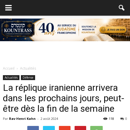
Accueil
Actualités
Actualités
Défense
La réplique iranienne arrivera
dans les prochains jours, peut-
être dès la fin de la semaine
Par
Rav Henri Kahn
-
2 août 2024
118
0