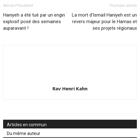
Article Précédent
Prochain article
Haniyeh a été tué par un engin
La mort d’Ismaïl Haniyeh est un
explosif posé des semaines
revers majeur pour le Hamas et
auparavant !
ses projets régionaux
Rav Henri Kahn
Articles en commun
Du même auteur