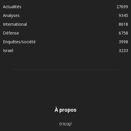
Actualités
27699
Analyses
9345
International
8618
Défense
6758
Enquêtes/société
3998
Israël
3233
À propos
קונטרס