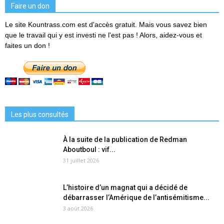
Faire un don
Le site Kountrass.com est d'accès gratuit. Mais vous savez bien
que le travail qui y est investi ne l'est pas ! Alors, aidez-vous et
faites un don !
Les plus consultés
À la suite de la publication de Redman
Aboutboul : vif...
31 juillet 2026
L’histoire d’un magnat qui a décidé de
débarrasser l’Amérique de l’antisémitisme...
3 août 2026