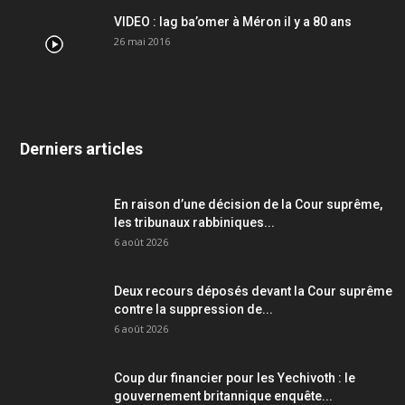
VIDEO : lag ba’omer à Méron il y a 80 ans
26 mai 2016
Derniers articles
En raison d’une décision de la Cour suprême,
les tribunaux rabbiniques...
6 août 2026
Deux recours déposés devant la Cour suprême
contre la suppression de...
6 août 2026
Coup dur financier pour les Yechivoth : le
gouvernement britannique enquête...