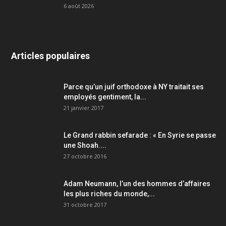
6 août 2026
Articles populaires
Parce qu’un juif orthodoxe à NY traitait ses
employés gentiment, la...
21 janvier 2017
Le Grand rabbin sefarade : « En Syrie se passe
une Shoah....
27 octobre 2016
Adam Neumann, l’un des hommes d’affaires
les plus riches du monde,...
31 octobre 2017