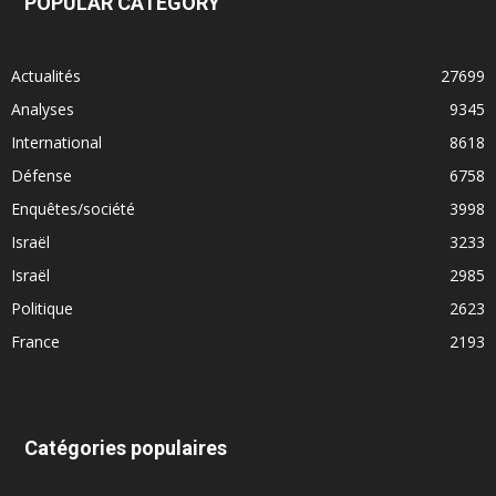
POPULAR CATEGORY
Actualités
27699
Analyses
9345
International
8618
Défense
6758
Enquêtes/société
3998
Israël
3233
Israël
2985
Politique
2623
France
2193
Catégories populaires