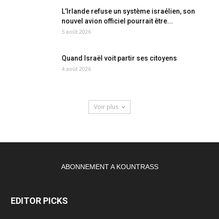
L’Irlande refuse un système israélien, son
nouvel avion officiel pourrait être...
5 août 2026
Quand Israël voit partir ses citoyens
4 août 2026
Voir plus
ABONNEMENT A KOUNTRASS
EDITOR PICKS