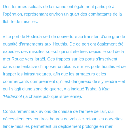
Des femmes soldats de la marine ont également participé à
l’opération, représentant environ un quart des combattants de la
flottille de missiles.
« Le port de Hodeida sert de couverture au transfert d’une grande
quantité d’armements aux Houthis. De ce port ont également été
expédiés des missiles sol-sol qui ont été tirés depuis le sud de la
mer Rouge vers Israël. Ces frappes sur les ports s’inscrivent
dans une tentative d’imposer un blocus sur les ports houthis et de
frapper les infrastructures, afin que les armateurs et les
commerçants comprennent qu’il est dangereux de s’y rendre – et
qu’il s’agit d’une zone de guerre, » a indiqué Tsahal à
Kan
‘Hadashot
(la chaîne publique israélienne).
Contrairement aux avions de chasse de l’armée de l’air, qui
nécessitent environ trois heures de vol aller-retour, les corvettes
lance-missiles permettent un déploiement prolongé en mer