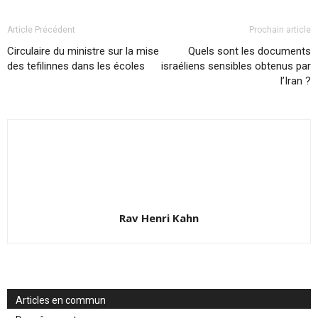
Article Précédent
Prochain article
Circulaire du ministre sur la mise
Quels sont les documents
des tefilinnes dans les écoles
israéliens sensibles obtenus par
l’Iran ?
Rav Henri Kahn
Articles en commun