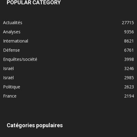
POPULAR CATEGORY
Actualités
27715
Analyses
9356
International
8621
Défense
6761
Enquêtes/société
3998
Israël
3246
Israël
2985
Politique
2623
France
2194
Catégories populaires