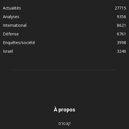
Actualités
27715
Analyses
9356
International
8621
Défense
6761
Enquêtes/société
3998
Israël
3246
À propos
קונטרס