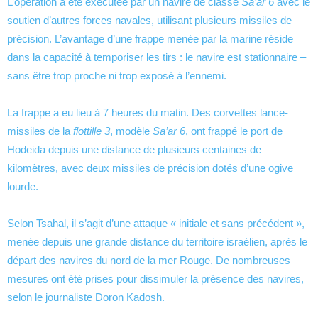
L’opération a été exécutée par un navire de classe
Sa’ar 6
avec le
soutien d’autres forces navales, utilisant plusieurs missiles de
précision. L’avantage d’une frappe menée par la marine réside
dans la capacité à temporiser les tirs : le navire est stationnaire –
sans être trop proche ni trop exposé à l’ennemi.
La frappe a eu lieu à 7 heures du matin. Des corvettes lance-
missiles de la
flottille 3
, modèle
Sa’ar 6
, ont frappé le port de
Hodeida depuis une distance de plusieurs centaines de
kilomètres, avec deux missiles de précision dotés d’une ogive
lourde.
Selon Tsahal, il s’agit d’une attaque « initiale et sans précédent »,
menée depuis une grande distance du territoire israélien, après le
départ des navires du nord de la mer Rouge. De nombreuses
mesures ont été prises pour dissimuler la présence des navires,
selon le journaliste Doron Kadosh.