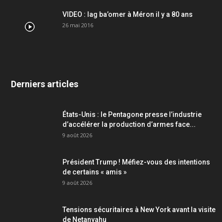
VIDEO : lag ba’omer à Méron il y a 80 ans
26 mai 2016
Derniers articles
États-Unis : le Pentagone presse l’industrie
d’accélérer la production d’armes face...
9 août 2026
Président Trump ! Méfiez-vous des intentions
de certains « amis »
9 août 2026
Tensions sécuritaires à New York avant la visite
de Netanyahu