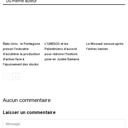
Du même auteur
États-Unis : le Pentagone
L’UNESCO et les
Le Mossad secoué après
presse l’industrie
Palestiniens d’accord
l’échec iranien
d’accélérer la production
pour réécrire l’histoire
d’armes face à
juive en Judée-Samarie
l’épuisement des stocks
Aucun commentaire
Laisser un commentaire