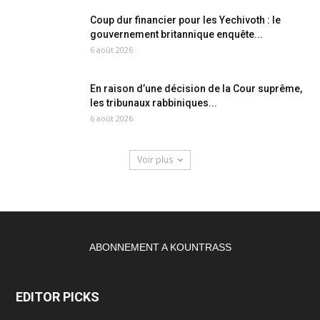
Coup dur financier pour les Yechivoth : le
gouvernement britannique enquête...
6 août 2026
En raison d’une décision de la Cour suprême,
les tribunaux rabbiniques...
6 août 2026
Voir plus
ABONNEMENT A KOUNTRASS
EDITOR PICKS