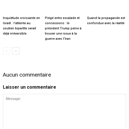
Inquiétude croissante en
Piégé entre escalade et
Quand la propagande est
Israël : l’atteinte au
concessions : le
confondue avec la réalité
soutien bipartite serait
président Trump peine à
déjà irréversible
trouver une issue à la
guerre avec l’Iran
Aucun commentaire
Laisser un commentaire