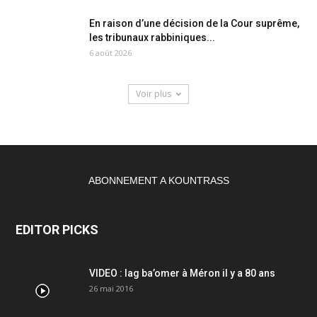
En raison d’une décision de la Cour suprême,
les tribunaux rabbiniques...
6 août 2026
Voir plus
ABONNEMENT A KOUNTRASS
EDITOR PICKS
VIDEO : lag ba’omer à Méron il y a 80 ans
26 mai 2016