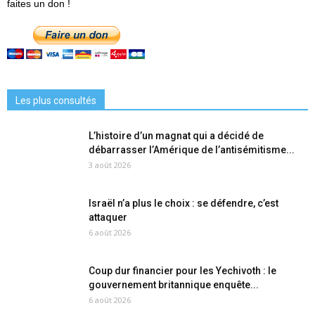
faites un don !
Les plus consultés
L’histoire d’un magnat qui a décidé de
débarrasser l’Amérique de l’antisémitisme...
3 août 2026
Israël n’a plus le choix : se défendre, c’est
attaquer
6 août 2026
Coup dur financier pour les Yechivoth : le
gouvernement britannique enquête...
6 août 2026