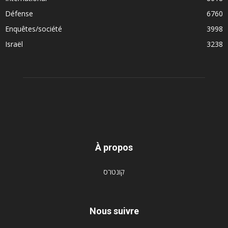
Défense
6760
Enquêtes/société
3998
Israël
3238
À propos
קונטרס
Nous suivre