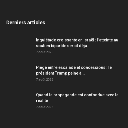
Derniers articles
Inquiétude croissante en Israël : l’atteinte au
soutien bipartite serait déjà...
7 août 2026
Piégé entre escalade et concessions : le
président Trump peine à...
7 août 2026
Quand la propagande est confondue avec la
réalité
7 août 2026