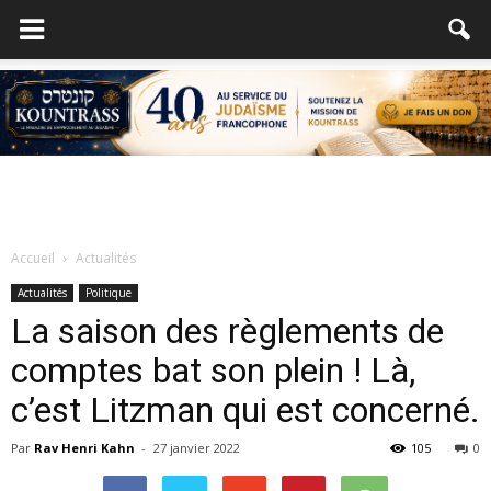
Accueil
Actualités
Actualités
Politique
La saison des règlements de
comptes bat son plein ! Là,
c’est Litzman qui est concerné.
Par
Rav Henri Kahn
-
27 janvier 2022
105
0