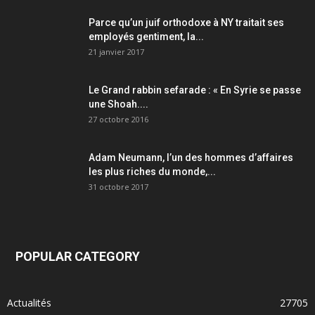
Parce qu’un juif orthodoxe à NY traitait ses
employés gentiment, la...
21 janvier 2017
Le Grand rabbin sefarade : « En Syrie se passe
une Shoah....
27 octobre 2016
Adam Neumann, l’un des hommes d’affaires
les plus riches du monde,...
31 octobre 2017
POPULAR CATEGORY
Actualités
27705