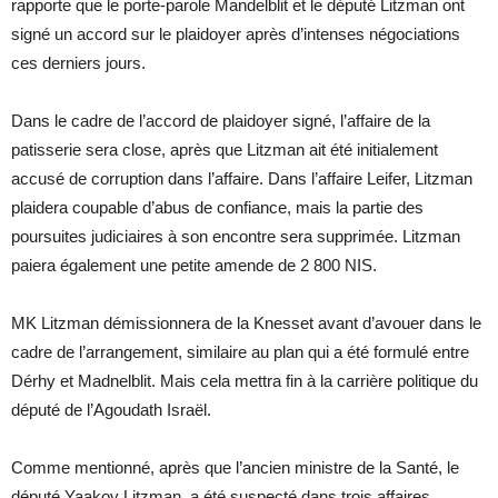
rapporte que le porte-parole Mandelblit et le député Litzman ont
signé un accord sur le plaidoyer après d’intenses négociations
ces derniers jours.
Dans le cadre de l’accord de plaidoyer signé, l’affaire de la
patisserie sera close, après que Litzman ait été initialement
accusé de corruption dans l’affaire. Dans l’affaire Leifer, Litzman
plaidera coupable d’abus de confiance, mais la partie des
poursuites judiciaires à son encontre sera supprimée. Litzman
paiera également une petite amende de 2 800 NIS.
MK Litzman démissionnera de la Knesset avant d’avouer dans le
cadre de l’arrangement, similaire au plan qui a été formulé entre
Dérhy et Madnelblit. Mais cela mettra fin à la carrière politique du
député de l’Agoudath Israël.
Comme mentionné, après que l’ancien ministre de la Santé, le
député Yaakov Litzman, a été suspecté dans trois affaires