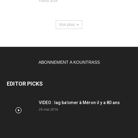
4 août 2026
Voir plus
ABONNEMENT A KOUNTRASS
EDITOR PICKS
VIDEO : lag ba’omer à Méron il y a 80 ans
26 mai 2016