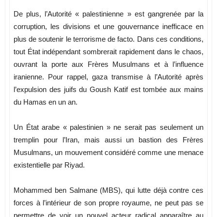
De plus, l’Autorité « palestinienne » est gangrenée par la
corruption, les divisions et une gouvernance inefficace en
plus de soutenir le terrorisme de facto. Dans ces conditions,
tout État indépendant sombrerait rapidement dans le chaos,
ouvrant la porte aux Frères Musulmans et à l’influence
iranienne. Pour rappel, gaza transmise à l’Autorité après
l’expulsion des juifs du Goush Katif est tombée aux mains
du Hamas en un an.
Un État arabe « palestinien » ne serait pas seulement un
tremplin pour l’Iran, mais aussi un bastion des Frères
Musulmans, un mouvement considéré comme une menace
existentielle par Riyad.
Mohammed ben Salmane (MBS), qui lutte déjà contre ces
forces à l’intérieur de son propre royaume, ne peut pas se
permettre de voir un nouvel acteur radical apparaître au