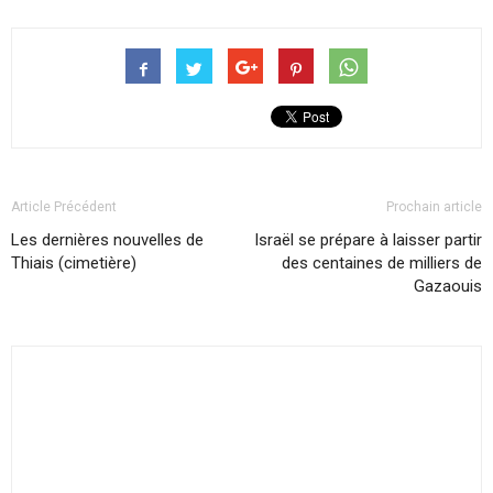
Article Précédent
Prochain article
Les dernières nouvelles de
Israël se prépare à laisser partir
Thiais (cimetière)
des centaines de milliers de
Gazaouis