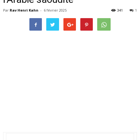
Par
Rav Henri Kahn
-
6 février 2025
341
1