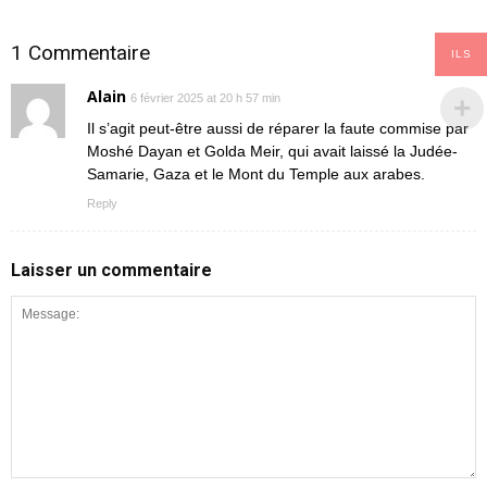
1 Commentaire
ILS
Alain
6 février 2025 at 20 h 57 min
Il s’agit peut-être aussi de réparer la faute commise par
Moshé Dayan et Golda Meir, qui avait laissé la Judée-
Samarie, Gaza et le Mont du Temple aux arabes.
Reply
Laisser un commentaire