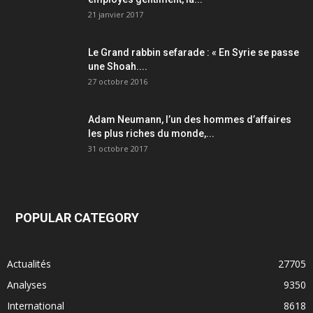
21 janvier 2017
Le Grand rabbin sefarade : « En Syrie se passe
une Shoah....
27 octobre 2016
Adam Neumann, l’un des hommes d’affaires
les plus riches du monde,...
31 octobre 2017
POPULAR CATEGORY
Actualités
27705
Analyses
9350
International
8618