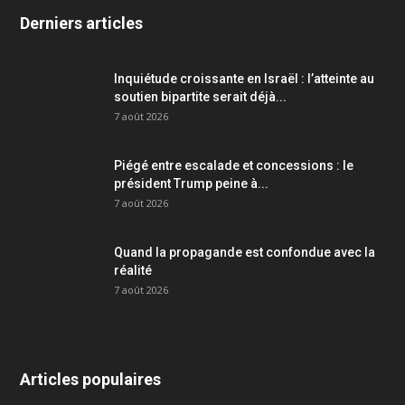
Derniers articles
Inquiétude croissante en Israël : l’atteinte au
soutien bipartite serait déjà...
7 août 2026
Piégé entre escalade et concessions : le
président Trump peine à...
7 août 2026
Quand la propagande est confondue avec la
réalité
7 août 2026
Articles populaires