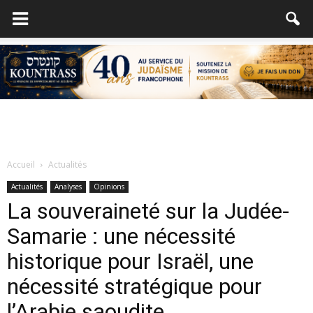
Accueil
Actualités
Actualités
Analyses
Opinions
La souveraineté sur la Judée-
Samarie : une nécessité
historique pour Israël, une
nécessité stratégique pour
l’Arabie saoudite