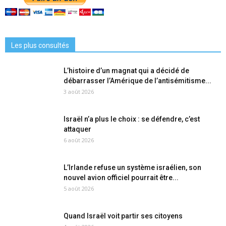
Les plus consultés
L’histoire d’un magnat qui a décidé de
débarrasser l’Amérique de l’antisémitisme...
3 août 2026
Israël n’a plus le choix : se défendre, c’est
attaquer
6 août 2026
L’Irlande refuse un système israélien, son
nouvel avion officiel pourrait être...
5 août 2026
Quand Israël voit partir ses citoyens