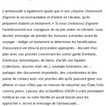
L’ambassade a également ajouté que si ses citoyens choisissent
d’ignorer la recommandation et d’entrer en Ukraine, qu’ils
préparent d’abord un testament. « Si vous choisissez d’ignorer
l’avertissement aux voyageurs de ne pas entrer en Ukraine, vous
devriez envisager de prendre les mesures suivantes avant de
voyager : rédiger un testament et déterminer les bénéficiaires
d’assurance-vie et/ou la procuration appropriés ; discuter d’un
plan avec vos proches concernant les soins/ garde d’enfants,
d’animaux domestiques, de biens, d’actifs non liquides
(collections, œuvres d’art, etc.), souhaits funéraires, etc. ;
partagez des documents importants, des coordonnées et des
points de contact avec vos proches afin qu’ils puissent gérer vos
affaires si vous n’êtes pas en mesure de retourner aux États-Unis
comme prévu. Laissez des échantillons d’ADN à votre prestataire
médical au cas où votre famille en aurait besoin pour les
approcher », tel est le message de l’ambassade…