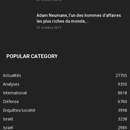
Adam Neumann, l’un des hommes d’affaires
les plus riches du monde,...
31 octobre 2017
POPULAR CATEGORY
Actualités
27705
Analyses
9350
International
8618
Défense
6760
Enquêtes/société
3998
Israël
3238
Israël
2985