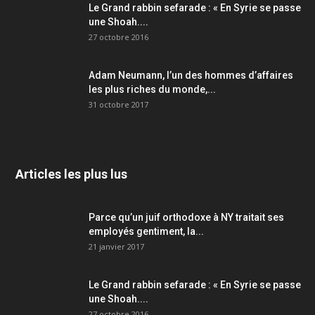
Le Grand rabbin sefarade : « En Syrie se passe
une Shoah....
27 octobre 2016
Adam Neumann, l’un des hommes d’affaires
les plus riches du monde,...
31 octobre 2017
Articles les plus lus
Parce qu’un juif orthodoxe à NY traitait ses
employés gentiment, la...
21 janvier 2017
Le Grand rabbin sefarade : « En Syrie se passe
une Shoah....
27 octobre 2016