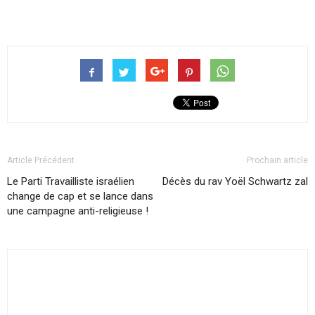
Article Précédent
Prochain article
Le Parti Travailliste israélien
Décès du rav Yoël Schwartz zal
change de cap et se lance dans
une campagne anti-religieuse !