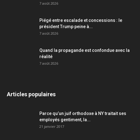
7 août 2026
Piégé entre escalade et concessions : le
président Trump peine à...
7 août 2026
Quand la propagande est confondue avec la
réalité
7 août 2026
Articles populaires
Parce qu’un juif orthodoxe à NY traitait ses
employés gentiment, la...
21 janvier 2017