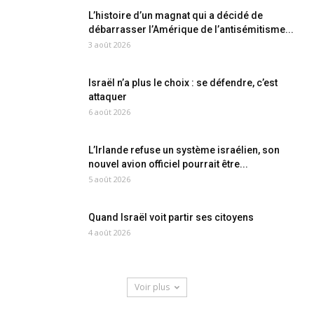
L’histoire d’un magnat qui a décidé de
débarrasser l’Amérique de l’antisémitisme...
3 août 2026
Israël n’a plus le choix : se défendre, c’est
attaquer
6 août 2026
L’Irlande refuse un système israélien, son
nouvel avion officiel pourrait être...
5 août 2026
Quand Israël voit partir ses citoyens
4 août 2026
Voir plus