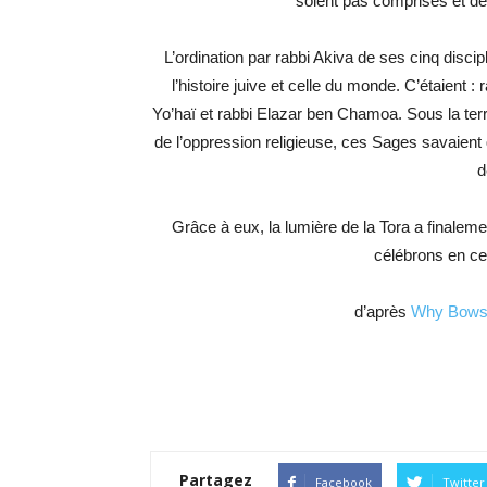
soient pas comprises et dé
L’ordination par rabbi Akiva de ses cinq disc
l’histoire juive et celle du monde. C’étaient 
Yo’haï et rabbi Elazar ben Chamoa. Sous la terr
de l’oppression religieuse, ces Sages savaient q
d
Grâce à eux, la lumière de la Tora a finale
célébrons en ce
d’après
Why Bows
Partagez
Facebook
Twitter