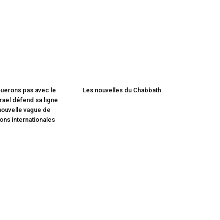
ouerons pas avec le
Les nouvelles du Chabbath
raël défend sa ligne
nouvelle vague de
ns internationales