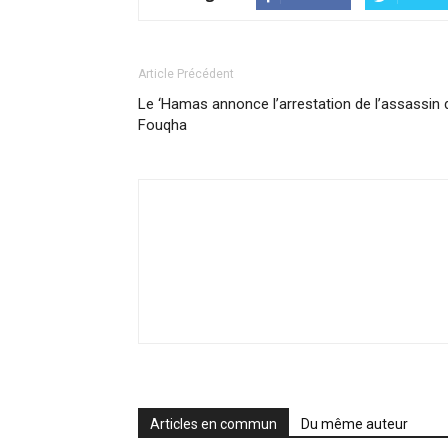
Article Précédent
Le ‘Hamas annonce l’arrestation de l’assassin 
Fouqha
Articles en commun
Du même auteur