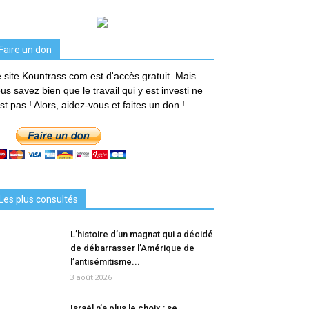
Faire un don
 site Kountrass.com est d'accès gratuit. Mais
us savez bien que le travail qui y est investi ne
est pas ! Alors, aidez-vous et faites un don !
Les plus consultés
L’histoire d’un magnat qui a décidé
de débarrasser l’Amérique de
l’antisémitisme...
3 août 2026
Israël n’a plus le choix : se