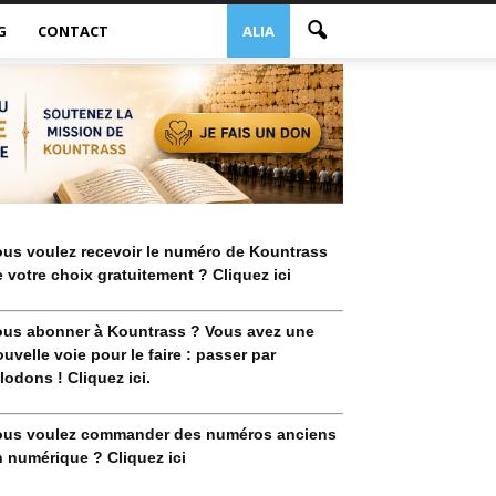
G
CONTACT
ALIA
ous voulez recevoir le numéro de Kountrass
 votre choix gratuitement ? Cliquez ici
ous abonner à Kountrass ? Vous avez une
uvelle voie pour le faire : passer par
lodons ! Cliquez ici.
ous voulez commander des numéros anciens
 numérique ? Cliquez ici