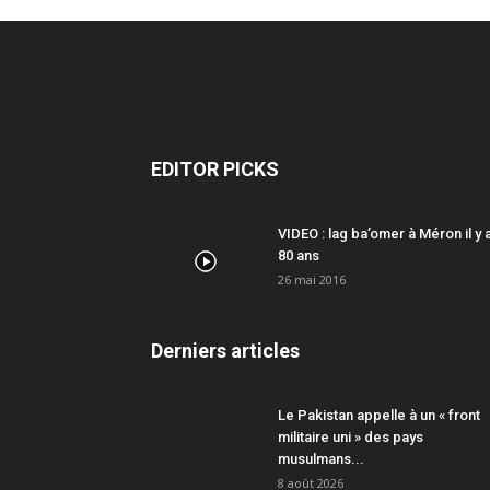
EDITOR PICKS
VIDEO : lag ba’omer à Méron il y 
80 ans
26 mai 2016
Derniers articles
Le Pakistan appelle à un « front
militaire uni » des pays
musulmans...
8 août 2026