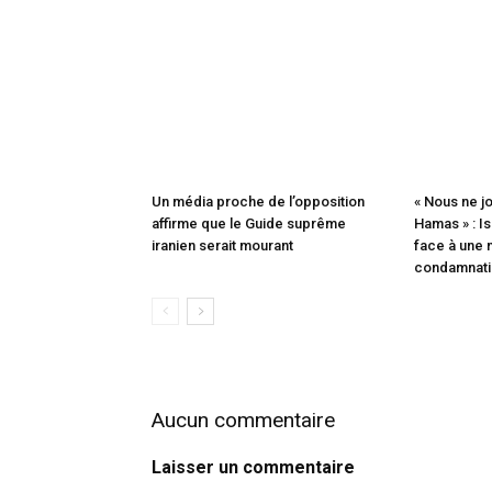
Un média proche de l’opposition
« Nous ne j
affirme que le Guide suprême
Hamas » : Is
iranien serait mourant
face à une 
condamnatio
Aucun commentaire
Laisser un commentaire