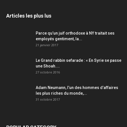
Articles les plus lus
Parce qu’un juif orthodoxe à NY traitait ses
employés gentiment, la...
21 janvier 2017
Le Grand rabbin sefarade : « En Syrie se passe
une Shoah....
27 octobre 2016
Adam Neumann, l’un des hommes d’affaires
les plus riches du monde,...
31 octobre 2017