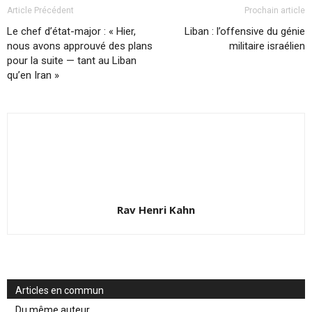
Article Précédent
Prochain article
Le chef d’état-major : « Hier,
Liban : l’offensive du génie
nous avons approuvé des plans
militaire israélien
pour la suite — tant au Liban
qu’en Iran »
Rav Henri Kahn
Articles en commun
Du même auteur