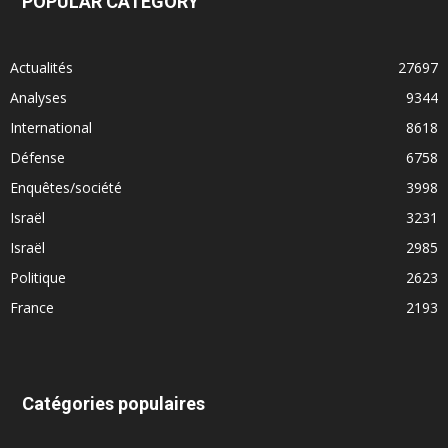
POPULAR CATEGORY
Actualités
27697
Analyses
9344
International
8618
Défense
6758
Enquêtes/société
3998
Israël
3231
Israël
2985
Politique
2623
France
2193
Catégories populaires