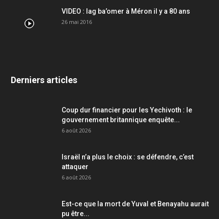
VIDEO : lag ba’omer à Méron il y a 80 ans
26 mai 2016
Derniers articles
Coup dur financier pour les Yechivoth : le
gouvernement britannique enquête...
6 août 2026
Israël n’a plus le choix : se défendre, c’est
attaquer
6 août 2026
Est-ce que la mort de Yuval et Benayahu aurait
pu être...