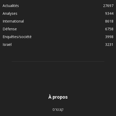
Actualités
27697
Analyses
9344
International
8618
Défense
6758
Enquêtes/société
3998
Israël
3231
À propos
קונטרס