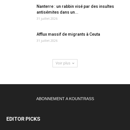
Nanterre : un rabbin visé par des insultes
antisémites dans un...
31 juillet 2026
Afflux massif de migrants à Ceuta
31 juillet 2026
Voir plus
ABONNEMENT A KOUNTRASS
EDITOR PICKS