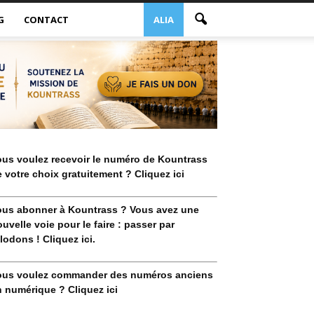
G
CONTACT
ALIA
ous voulez recevoir le numéro de Kountrass
 votre choix gratuitement ? Cliquez ici
ous abonner à Kountrass ? Vous avez une
uvelle voie pour le faire : passer par
lodons ! Cliquez ici.
ous voulez commander des numéros anciens
 numérique ? Cliquez ici