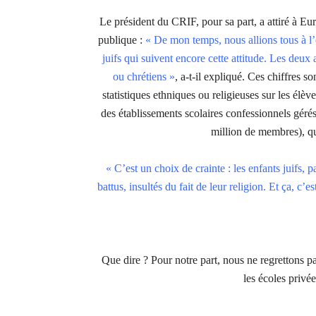
Le président du CRIF, pour sa part, a attiré à Europ
publique :
« De mon temps, nous allions tous à l’é
juifs qui suivent encore cette attitude. Les deux 
ou chrétiens »
, a-t-il expliqué. Ces chiffres s
statistiques ethniques ou religieuses sur les élèv
des établissements scolaires confessionnels géré
million de membres), qu
« C’est un choix de crainte : les enfants juifs, 
battus, insultés du fait de leur religion. Et ça, 
Que dire ? Pour notre part, nous ne regrettons p
les écoles privé