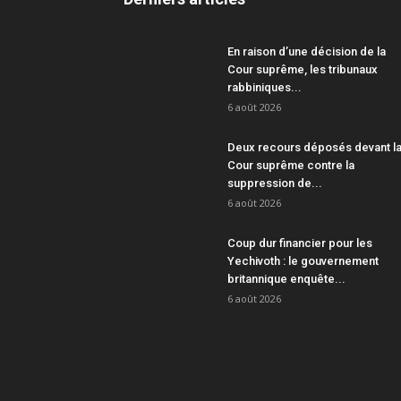
En raison d’une décision de la
Cour suprême, les tribunaux
rabbiniques...
6 août 2026
Deux recours déposés devant l
Cour suprême contre la
suppression de...
6 août 2026
Coup dur financier pour les
Yechivoth : le gouvernement
britannique enquête...
6 août 2026