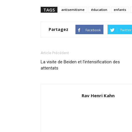
TAGS
antisemitisme
éducation
enfants
Partagez
Facebook
Twitter
Article Précédent
La visite de Beiden et l’intensification des
attentats
Rav Henri Kahn