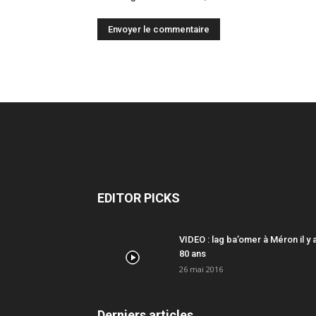
EDITOR PICKS
VIDEO : lag ba’omer à Méron il y 
80 ans
26 mai 2016
Derniers articles