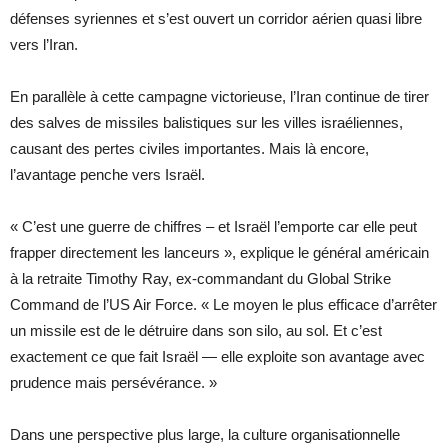
défenses syriennes et s’est ouvert un corridor aérien quasi libre
vers l’Iran.
En parallèle à cette campagne victorieuse, l’Iran continue de tirer
des salves de missiles balistiques sur les villes israéliennes,
causant des pertes civiles importantes. Mais là encore,
l’avantage penche vers Israël.
« C’est une guerre de chiffres – et Israël l’emporte car elle peut
frapper directement les lanceurs », explique le général américain
à la retraite Timothy Ray, ex-commandant du Global Strike
Command de l’US Air Force. « Le moyen le plus efficace d’arrêter
un missile est de le détruire dans son silo, au sol. Et c’est
exactement ce que fait Israël — elle exploite son avantage avec
prudence mais persévérance. »
Dans une perspective plus large, la culture organisationnelle