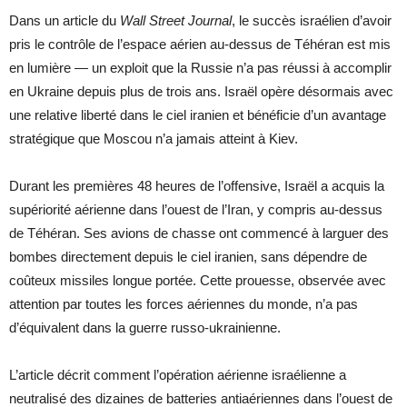
Dans un article du
Wall Street Journal
, le succès israélien d’avoir
pris le contrôle de l’espace aérien au-dessus de Téhéran est mis
en lumière — un exploit que la Russie n’a pas réussi à accomplir
en Ukraine depuis plus de trois ans. Israël opère désormais avec
une relative liberté dans le ciel iranien et bénéficie d’un avantage
stratégique que Moscou n’a jamais atteint à Kiev.
Durant les premières 48 heures de l’offensive, Israël a acquis la
supériorité aérienne dans l’ouest de l’Iran, y compris au-dessus
de Téhéran. Ses avions de chasse ont commencé à larguer des
bombes directement depuis le ciel iranien, sans dépendre de
coûteux missiles longue portée. Cette prouesse, observée avec
attention par toutes les forces aériennes du monde, n’a pas
d’équivalent dans la guerre russo-ukrainienne.
L’article décrit comment l’opération aérienne israélienne a
neutralisé des dizaines de batteries antiaériennes dans l’ouest de