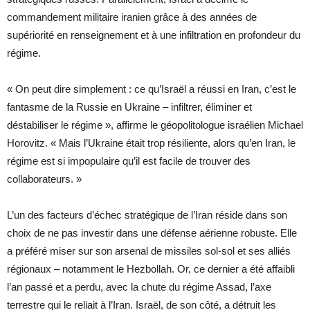
commandement militaire iranien grâce à des années de
supériorité en renseignement et à une infiltration en profondeur du
régime.
« On peut dire simplement : ce qu’Israël a réussi en Iran, c’est le
fantasme de la Russie en Ukraine – infiltrer, éliminer et
déstabiliser le régime », affirme le géopolitologue israélien Michael
Horovitz. « Mais l’Ukraine était trop résiliente, alors qu’en Iran, le
régime est si impopulaire qu’il est facile de trouver des
collaborateurs. »
L’un des facteurs d’échec stratégique de l’Iran réside dans son
choix de ne pas investir dans une défense aérienne robuste. Elle
a préféré miser sur son arsenal de missiles sol-sol et ses alliés
régionaux – notamment le Hezbollah. Or, ce dernier a été affaibli
l’an passé et a perdu, avec la chute du régime Assad, l’axe
terrestre qui le reliait à l’Iran. Israël, de son côté, a détruit les