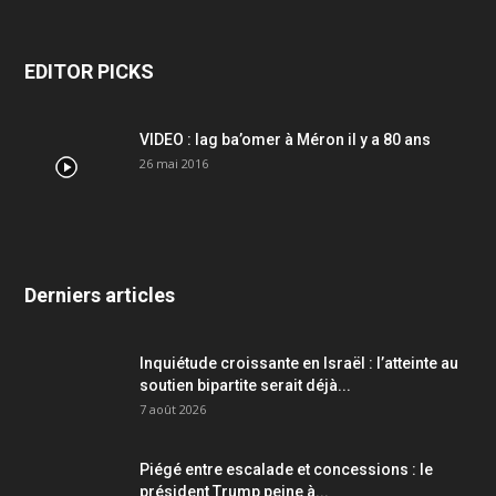
EDITOR PICKS
VIDEO : lag ba’omer à Méron il y a 80 ans
26 mai 2016
Derniers articles
Inquiétude croissante en Israël : l’atteinte au
soutien bipartite serait déjà...
7 août 2026
Piégé entre escalade et concessions : le
président Trump peine à...