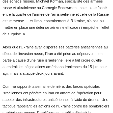
des échecs russes. Michael Kofman, spécialiste des armées
russe et ukrainienne au Carnegie Endowment, note : « Le fossé
entre la qualité de l’armée de l’air israélienne et celle de la Russie
est immense — et l’Iran, contrairement à l’Ukraine, n’a pas pu
mettre en place une défense aérienne efficace ni empêcher l’effet
de surprise. »
Alors que l’Ukraine avait dispersé ses batteries antiaériennes au
début de l’invasion russe, l’Iran a été prise au dépourvu — en
partie à cause d’une ruse israélienne : elle a fait croire qu’elle
attendrait les négociations américano-iraniennes du 15 juin pour
agir, mais a attaqué deux jours avant.
Comme rapporté la semaine dernière, des forces spéciales
israéliennes ont pénétré en Iran en amont de l’opération pour
saboter des infrastructures antiaériennes à l’aide de drones. Une
tactique rappelant les actions de l’Ukraine contre les bombardiers
stratégiques russes. Parallèlement, Israël a décimé le