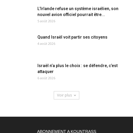
L’Irlande refuse un système israélien, son
nouvel avion officiel pourrait être...
5 août 2026
Quand Israël voit partir ses citoyens
4 août 2026
Israël n’a plus le choix : se défendre, c’est
attaquer
6 août 2026
Voir plus
ABONNEMENT A KOUNTRASS