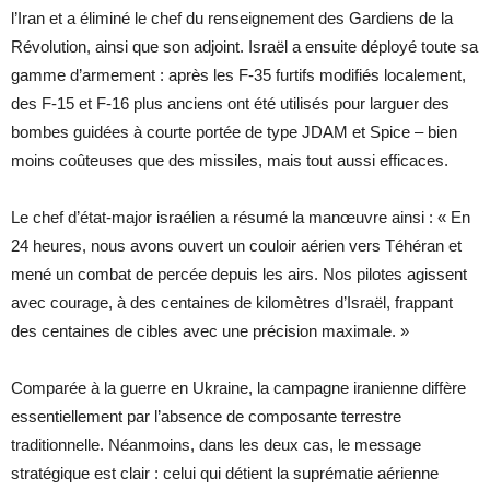
l’Iran et a éliminé le chef du renseignement des Gardiens de la
Révolution, ainsi que son adjoint. Israël a ensuite déployé toute sa
gamme d’armement : après les F-35 furtifs modifiés localement,
des F-15 et F-16 plus anciens ont été utilisés pour larguer des
bombes guidées à courte portée de type JDAM et Spice – bien
moins coûteuses que des missiles, mais tout aussi efficaces.
Le chef d’état-major israélien a résumé la manœuvre ainsi : « En
24 heures, nous avons ouvert un couloir aérien vers Téhéran et
mené un combat de percée depuis les airs. Nos pilotes agissent
avec courage, à des centaines de kilomètres d’Israël, frappant
des centaines de cibles avec une précision maximale. »
Comparée à la guerre en Ukraine, la campagne iranienne diffère
essentiellement par l’absence de composante terrestre
traditionnelle. Néanmoins, dans les deux cas, le message
stratégique est clair : celui qui détient la suprématie aérienne