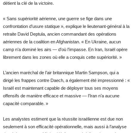
détient la clé de la victoire.
« Sans supériorité aérienne, une guerre se fige dans une
confrontation d’usure statique », explique le lieutenant-général à la
retraite David Deptula, ancien commandant des opérations
aériennes de la coalition en Afghanistan. « En Ukraine, aucun
camp n’a dominé les airs — d’où l’impasse. En Iran, Israël opère
librement dans les zones où elle a conquis cette supériorité. »
L’ancien maréchal de l’air britannique Martin Sampson, qui a
dirigé les frappes contre Daech, a également été impressionné : «
Israël est maintenant capable de déployer tous ses moyens
offensifs de manière efficace et massive — l’Iran n’a aucune
capacité comparable. »
Les analystes estiment que la réussite israélienne est due non
seulement à son efficacité opérationnelle, mais aussi à l’analyse