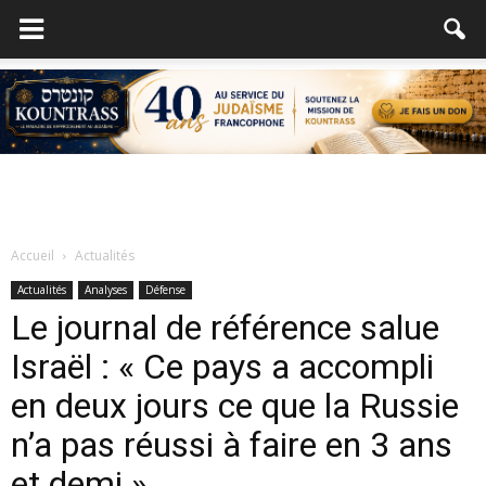
Accueil
Actualités
Actualités
Analyses
Défense
Le journal de référence salue
Israël : « Ce pays a accompli
en deux jours ce que la Russie
n’a pas réussi à faire en 3 ans
et demi »