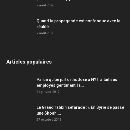
7 août 2026
Quand la propagande est confondue avec la
réalité
7 août 2026
Articles populaires
Parce qu’un juif orthodoxe à NY traitait ses
employés gentiment, la...
21 janvier 2017
Le Grand rabbin sefarade : « En Syrie se passe
une Shoah....
27 octobre 2016