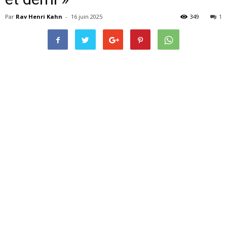
Par
Rav Henri Kahn
-
16 juin 2025
349
1