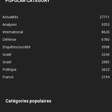
POPULAR CATEGORY
Actualités
27711
Analyses
9353
International
8620
Défense
6760
Enquêtes/société
3998
Israël
3243
Israël
2985
Politique
2623
France
2194
Catégories populaires