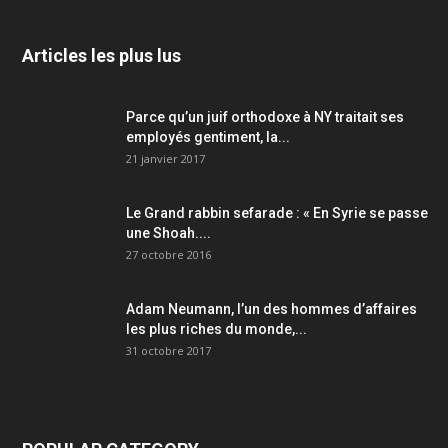
Articles les plus lus
Parce qu’un juif orthodoxe à NY traitait ses
employés gentiment, la...
21 janvier 2017
Le Grand rabbin sefarade : « En Syrie se passe
une Shoah....
27 octobre 2016
Adam Neumann, l’un des hommes d’affaires
les plus riches du monde,...
31 octobre 2017