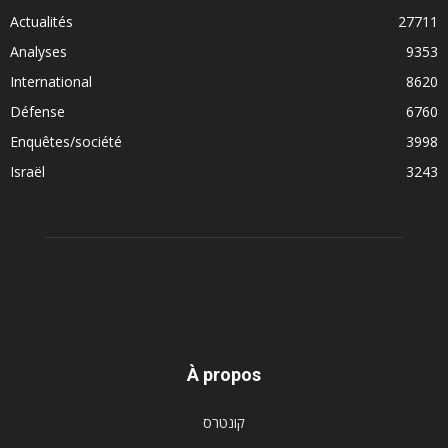
Actualités
27711
Analyses
9353
International
8620
Défense
6760
Enquêtes/société
3998
Israël
3243
À propos
קונטרס