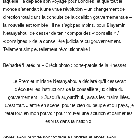
laquelle il a déplacé son voyage pour Londres, et que tout le
monde s’attendait à une vraie révolution – un changement de
direction total dans la conduite de la coalition gouvernementale –
la nouvelle est tombée ! Il ne s’agit pas moins, pour Binyamin
Netanyahou, de cesser de tenir compte des « conseils » /
« consignes » de la conseillère judiciaire du gouvernement.
Tellement simple, tellement révolutionnaire !
Be’hadré ‘Harédim – Crédit photo : porte-parole de la Knesset
Le Premier ministre Netanyahou a déclaré qu’il cesserait
d’écouter les instructions de la conseillère judiciaire du
gouvernement : « Jusqu’à aujourd’hui, j’avais les mains liées.
C’est tout. J’entre en scène, pour le bien du peuple et du pays, je
ferai tout en mon pouvoir pour trouver une solution et calmer les
esprits dans la nation ».
Après avoir reporté son voyage à Londres et après avoir