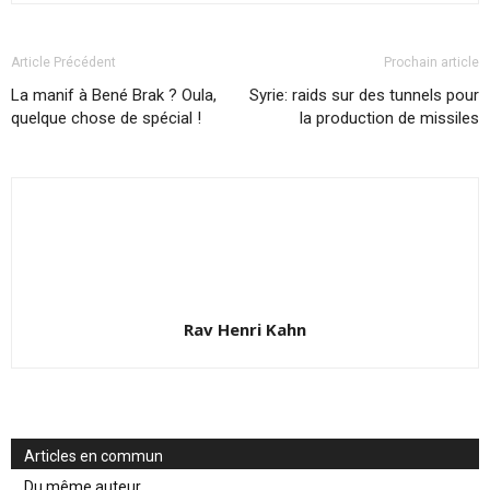
Article Précédent
Prochain article
La manif à Bené Brak ? Oula,
Syrie: raids sur des tunnels pour
quelque chose de spécial !
la production de missiles
Rav Henri Kahn
Articles en commun
Du même auteur