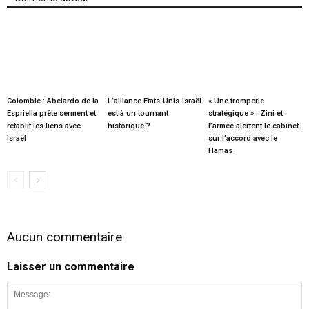
Colombie : Abelardo de la
L’alliance Etats-Unis-Israël
« Une tromperie
Espriella prête serment et
est à un tournant
stratégique » : Zini et
rétablit les liens avec
historique ?
l’armée alertent le cabinet
Israël
sur l’accord avec le
Hamas
Aucun commentaire
Laisser un commentaire