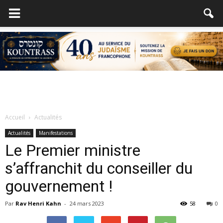
Accueil
Actualités
Actualités
Manifestations
Le Premier ministre
s’affranchit du conseiller du
gouvernement !
Par
Rav Henri Kahn
-
24 mars 2023
58
0