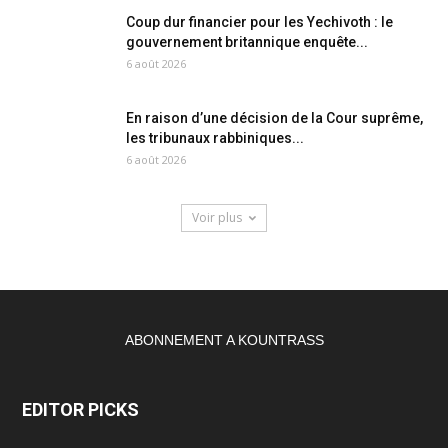
Coup dur financier pour les Yechivoth : le
gouvernement britannique enquête...
6 août 2026
En raison d’une décision de la Cour suprême,
les tribunaux rabbiniques...
6 août 2026
Voir plus
ABONNEMENT A KOUNTRASS
EDITOR PICKS