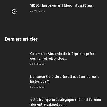
VIDEO : lag ba’omer à Méron il y a 80 ans
26 mai 2016
Derniers articles
Colombie : Abelardo de la Espriella prête
serment et rétablit les...
8 août 2026
L’alliance Etats-Unis-Israël est à un tournant
historique ?
8 août 2026
« Une tromperie stratégique » : Zini et l’armée
alertent le cabinet sur...