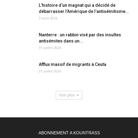
L’histoire d’un magnat qui a décidé de
débarrasser l’Amérique de l’antisémitisme...
3 août 2026
Nanterre : un rabbin visé par des insultes
antisémites dans un...
31 juillet 2026
Afflux massif de migrants à Ceuta
31 juillet 2026
Voir plus
ABONNEMENT A KOUNTRASS