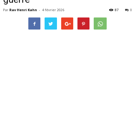
Par
Rav Henri Kahn
-
4 février 2026
87
0