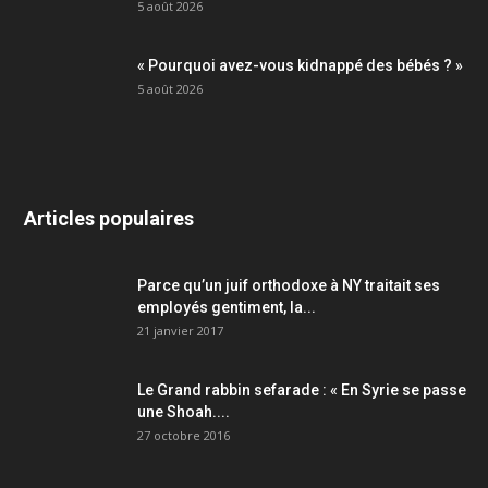
5 août 2026
« Pourquoi avez-vous kidnappé des bébés ? »
5 août 2026
Articles populaires
Parce qu’un juif orthodoxe à NY traitait ses
employés gentiment, la...
21 janvier 2017
Le Grand rabbin sefarade : « En Syrie se passe
une Shoah....
27 octobre 2016