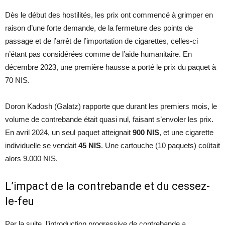
Dès le début des hostilités, les prix ont commencé à grimper en
raison d’une forte demande, de la fermeture des points de
passage et de l’arrêt de l’importation de cigarettes, celles-ci
n’étant pas considérées comme de l’aide humanitaire. En
décembre 2023, une première hausse a porté le prix du paquet à
70 NIS.
Doron Kadosh (Galatz) rapporte que durant les premiers mois, le
volume de contrebande était quasi nul, faisant s’envoler les prix.
En avril 2024, un seul paquet atteignait
900 NIS
, et une cigarette
individuelle se vendait
45 NIS
. Une cartouche (10 paquets) coûtait
alors 9.000 NIS.
L’impact de la contrebande et du cessez-
le-feu
Par la suite, l’introduction progressive de contrebande a