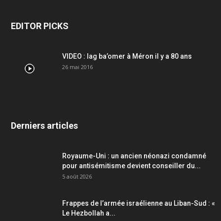
EDITOR PICKS
VIDEO : lag ba’omer à Méron il y a 80 ans
26 mai 2016
Derniers articles
Royaume-Uni : un ancien néonazi condamné
pour antisémitisme devient conseiller du...
5 août 2026
Frappes de l’armée israélienne au Liban-Sud : «
Le Hezbollah a...