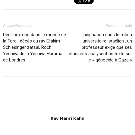
Article Précédent
Prochain article
Deuil profond dans le monde de
Indignation dans le milieu
la Tora : décès du rav Eliakim
universitaire israélien : un
Schlesinger zatsal, Roch
professeur exige que ses
Yechiva de la Yechiva Harama
étudiants analysent un texte sur
de Londres
le « génocide à Gaza »
Rav Henri Kahn