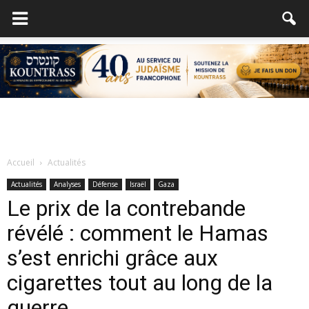
Accueil
Actualités
Actualités
Analyses
Défense
Israël
Gaza
Le prix de la contrebande
révélé : comment le Hamas
s’est enrichi grâce aux
cigarettes tout au long de la
guerre