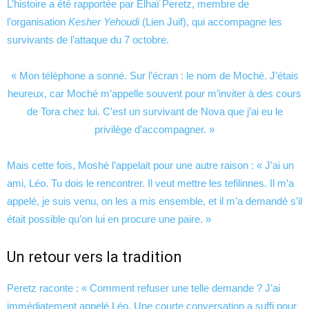
L’histoire a été rapportée par Elhaï Peretz, membre de
l’organisation
Kesher Yehoudi
(Lien Juif), qui accompagne les
survivants de l’attaque du 7 octobre.
« Mon téléphone a sonné. Sur l’écran : le nom de Moché. J’étais
heureux, car Moché m’appelle souvent pour m’inviter à des cours
de Tora chez lui. C’est un survivant de Nova que j’ai eu le
privilège d’accompagner. »
Mais cette fois, Moshé l’appelait pour une autre raison : « J’ai un
ami, Léo. Tu dois le rencontrer. Il veut mettre les tefilinnes. Il m’a
appelé, je suis venu, on les a mis ensemble, et il m’a demandé s’il
était possible qu’on lui en procure une paire. »
Un retour vers la tradition
Peretz raconte : « Comment refuser une telle demande ? J’ai
immédiatement appelé Léo. Une courte conversation a suffi pour