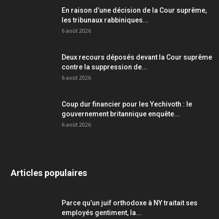
En raison d’une décision de la Cour suprême,
les tribunaux rabbiniques...
6 août 2026
Deux recours déposés devant la Cour suprême
contre la suppression de...
6 août 2026
Coup dur financier pour les Yechivoth : le
gouvernement britannique enquête...
6 août 2026
Articles populaires
Parce qu’un juif orthodoxe à NY traitait ses
employés gentiment, la...