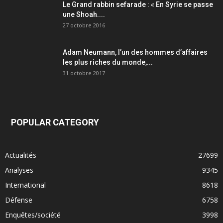
Le Grand rabbin sefarade : « En Syrie se passe
une Shoah....
27 octobre 2016
Adam Neumann, l’un des hommes d’affaires
les plus riches du monde,...
31 octobre 2017
POPULAR CATEGORY
Actualités
27699
Analyses
9345
International
8618
Défense
6758
Enquêtes/société
3998