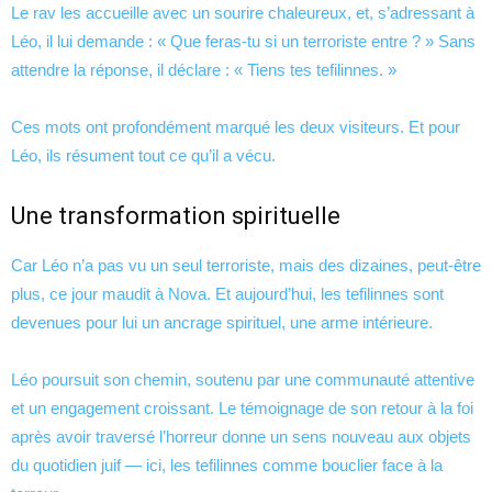
Le rav les accueille avec un sourire chaleureux, et, s’adressant à
Léo, il lui demande : « Que feras-tu si un terroriste entre ? » Sans
attendre la réponse, il déclare : « Tiens tes tefilinnes. »
Ces mots ont profondément marqué les deux visiteurs. Et pour
Léo, ils résument tout ce qu’il a vécu.
Une transformation spirituelle
Car Léo n’a pas vu un seul terroriste, mais des dizaines, peut-être
plus, ce jour maudit à Nova. Et aujourd’hui, les tefilinnes sont
devenues pour lui un ancrage spirituel, une arme intérieure.
Léo poursuit son chemin, soutenu par une communauté attentive
et un engagement croissant. Le témoignage de son retour à la foi
après avoir traversé l’horreur donne un sens nouveau aux objets
du quotidien juif — ici, les tefilinnes comme bouclier face à la