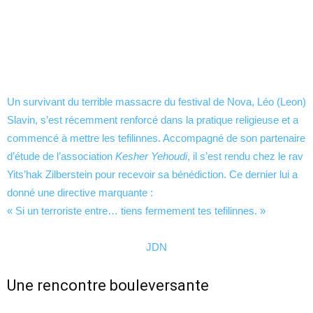
Un survivant du terrible massacre du festival de Nova, Léo (Leon)
Slavin, s’est récemment renforcé dans la pratique religieuse et a
commencé à mettre les tefilinnes. Accompagné de son partenaire
d’étude de l’association
Kesher Yehoudi
, il s’est rendu chez le rav
Yits’hak Zilberstein pour recevoir sa bénédiction. Ce dernier lui a
donné une directive marquante :
« Si un terroriste entre… tiens fermement tes tefilinnes. »
JDN
Une rencontre bouleversante