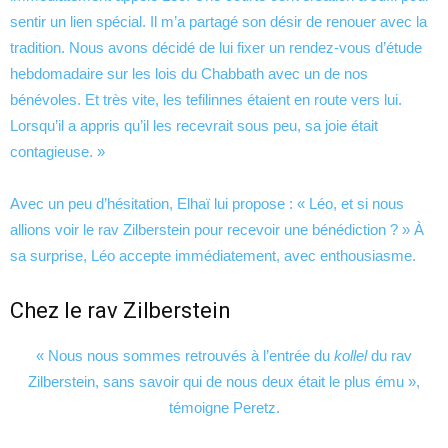
sentir un lien spécial. Il m’a partagé son désir de renouer avec la
tradition. Nous avons décidé de lui fixer un rendez-vous d’étude
hebdomadaire sur les lois du Chabbath avec un de nos
bénévoles. Et très vite, les tefilinnes étaient en route vers lui.
Lorsqu’il a appris qu’il les recevrait sous peu, sa joie était
contagieuse. »
Avec un peu d’hésitation, Elhaï lui propose : « Léo, et si nous
allions voir le rav Zilberstein pour recevoir une bénédiction ? » À
sa surprise, Léo accepte immédiatement, avec enthousiasme.
Chez le rav Zilberstein
« Nous nous sommes retrouvés à l’entrée du
kollel
du rav
Zilberstein, sans savoir qui de nous deux était le plus ému »,
témoigne Peretz.