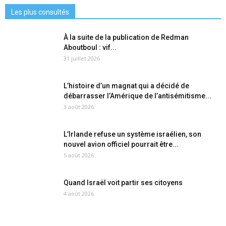
Les plus consultés
À la suite de la publication de Redman
Aboutboul : vif...
31 juillet 2026
L’histoire d’un magnat qui a décidé de
débarrasser l’Amérique de l’antisémitisme...
3 août 2026
L’Irlande refuse un système israélien, son
nouvel avion officiel pourrait être...
5 août 2026
Quand Israël voit partir ses citoyens
4 août 2026