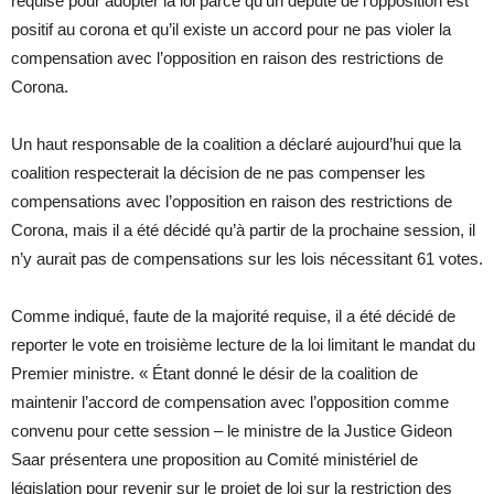
requise pour adopter la loi parce qu’un député de l’opposition est
positif au corona et qu’il existe un accord pour ne pas violer la
compensation avec l’opposition en raison des restrictions de
Corona.
Un haut responsable de la coalition a déclaré aujourd’hui que la
coalition respecterait la décision de ne pas compenser les
compensations avec l’opposition en raison des restrictions de
Corona, mais il a été décidé qu’à partir de la prochaine session, il
n’y aurait pas de compensations sur les lois nécessitant 61 votes.
Comme indiqué, faute de la majorité requise, il a été décidé de
reporter le vote en troisième lecture de la loi limitant le mandat du
Premier ministre. « Étant donné le désir de la coalition de
maintenir l’accord de compensation avec l’opposition comme
convenu pour cette session – le ministre de la Justice Gideon
Saar présentera une proposition au Comité ministériel de
législation pour revenir sur le projet de loi sur la restriction des