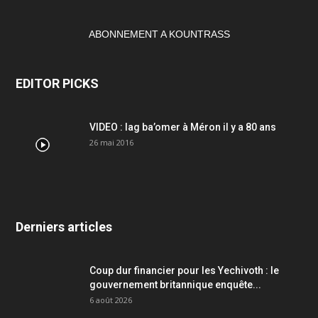
ABONNEMENT A KOUNTRASS
EDITOR PICKS
VIDEO : lag ba’omer à Méron il y a 80 ans
26 mai 2016
Derniers articles
Coup dur financier pour les Yechivoth : le
gouvernement britannique enquête...
6 août 2026