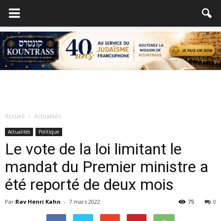
Accueil
Actualités
Actualités
Politique
Le vote de la loi limitant le
mandat du Premier ministre a
été reporté de deux mois
Par
Rav Henri Kahn
-
7 mars 2022
75
0