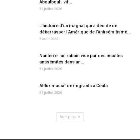
Aboutboul : vif...
31 juillet 2026
L’histoire d’un magnat qui a décidé de
débarrasser l’Amérique de l’antisémitisme...
3 août 2026
Nanterre : un rabbin visé par des insultes
antisémites dans un...
31 juillet 2026
Afflux massif de migrants à Ceuta
31 juillet 2026
Voir plus