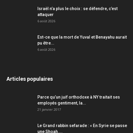
Israël n’a plus le choix : se défendre, c’est
attaquer
6 août 2026
Est-ce que la mort de Yuval et Benayahu aurait
pu être...
6 août 2026
Articles populaires
Parce qu’un juif orthodoxe à NY traitait ses
employés gentiment, la...
21 janvier 2017
Le Grand rabbin sefarade : « En Syrie se passe
une Shoah....