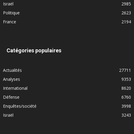
Israël
2985
Politique
2623
France
2194
Catégories populaires
Actualités
27711
Analyses
9353
International
8620
Défense
6760
Enquêtes/société
3998
Israël
3243