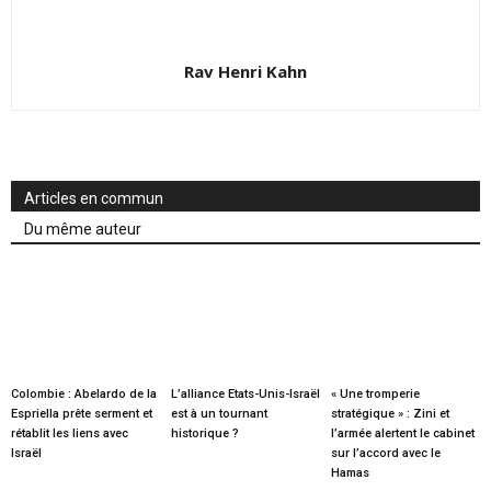
Rav Henri Kahn
Articles en commun
Du même auteur
Colombie : Abelardo de la
L’alliance Etats-Unis-Israël
« Une tromperie
Espriella prête serment et
est à un tournant
stratégique » : Zini et
rétablit les liens avec
historique ?
l’armée alertent le cabinet
Israël
sur l’accord avec le
Hamas