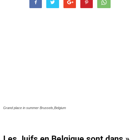
Grand place in summer Brussels,Belgium
« Les Juifs en Belgique sont dans