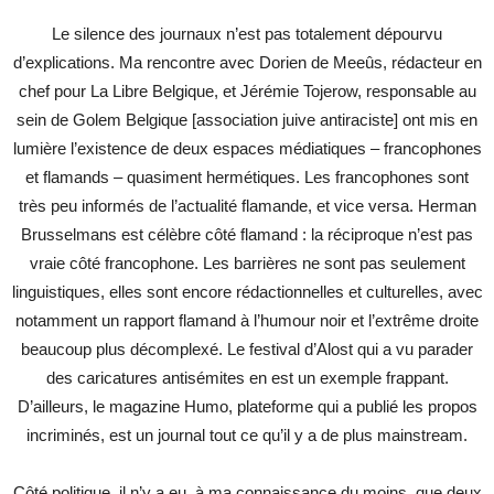
Le silence des journaux n’est pas totalement dépourvu
d’explications. Ma rencontre avec Dorien de Meeûs, rédacteur en
chef pour La Libre Belgique, et Jérémie Tojerow, responsable au
sein de Golem Belgique [association juive antiraciste] ont mis en
lumière l’existence de deux espaces médiatiques – francophones
et flamands – quasiment hermétiques. Les francophones sont
très peu informés de l’actualité flamande, et vice versa. Herman
Brusselmans est célèbre côté flamand : la réciproque n’est pas
vraie côté francophone. Les barrières ne sont pas seulement
linguistiques, elles sont encore rédactionnelles et culturelles, avec
notamment un rapport flamand à l’humour noir et l’extrême droite
beaucoup plus décomplexé. Le festival d’Alost qui a vu parader
des caricatures antisémites en est un exemple frappant.
D’ailleurs, le magazine Humo, plateforme qui a publié les propos
incriminés, est un journal tout ce qu’il y a de plus mainstream.
Côté politique, il n’y a eu, à ma connaissance du moins, que deux