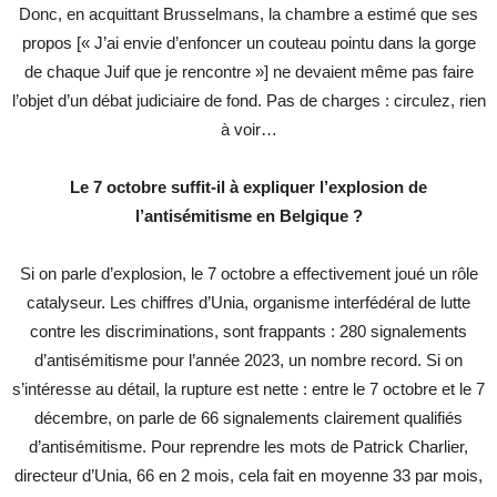
Donc, en acquittant Brusselmans, la chambre a estimé que ses
propos [« J’ai envie d’enfoncer un couteau pointu dans la gorge
de chaque Juif que je rencontre »] ne devaient même pas faire
l’objet d’un débat judiciaire de fond. Pas de charges : circulez, rien
à voir…
Le 7 octobre suffit-il à expliquer l’explosion de
l’antisémitisme en Belgique ?
Si on parle d’explosion, le 7 octobre a effectivement joué un rôle
catalyseur. Les chiffres d’Unia, organisme interfédéral de lutte
contre les discriminations, sont frappants : 280 signalements
d’antisémitisme pour l’année 2023, un nombre record. Si on
s’intéresse au détail, la rupture est nette : entre le 7 octobre et le 7
décembre, on parle de 66 signalements clairement qualifiés
d’antisémitisme. Pour reprendre les mots de Patrick Charlier,
directeur d’Unia, 66 en 2 mois, cela fait en moyenne 33 par mois,