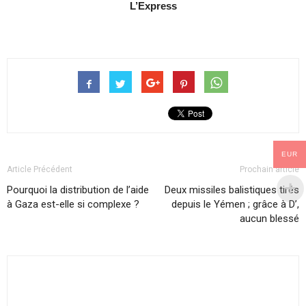
L’Express
EUR
Article Précédent
Prochain article
Pourquoi la distribution de l’aide
Deux missiles balistiques tirés
à Gaza est-elle si complexe ?
depuis le Yémen ; grâce à D’,
aucun blessé