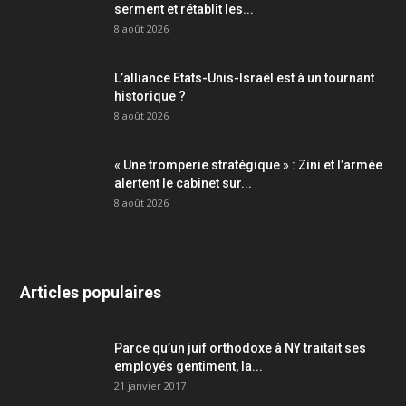
serment et rétablit les...
8 août 2026
L’alliance Etats-Unis-Israël est à un tournant
historique ?
8 août 2026
« Une tromperie stratégique » : Zini et l’armée
alertent le cabinet sur...
8 août 2026
Articles populaires
Parce qu’un juif orthodoxe à NY traitait ses
employés gentiment, la...
21 janvier 2017