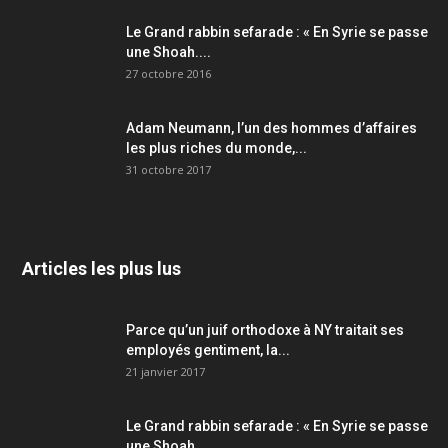
Le Grand rabbin sefarade : « En Syrie se passe
une Shoah....
27 octobre 2016
Adam Neumann, l’un des hommes d’affaires
les plus riches du monde,...
31 octobre 2017
Articles les plus lus
Parce qu’un juif orthodoxe à NY traitait ses
employés gentiment, la...
21 janvier 2017
Le Grand rabbin sefarade : « En Syrie se passe
une Shoah....