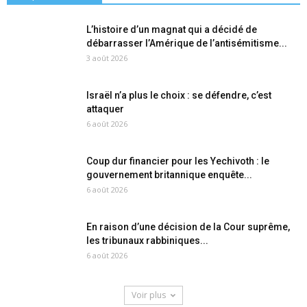
L’histoire d’un magnat qui a décidé de
débarrasser l’Amérique de l’antisémitisme...
3 août 2026
Israël n’a plus le choix : se défendre, c’est
attaquer
6 août 2026
Coup dur financier pour les Yechivoth : le
gouvernement britannique enquête...
6 août 2026
En raison d’une décision de la Cour suprême,
les tribunaux rabbiniques...
6 août 2026
Voir plus