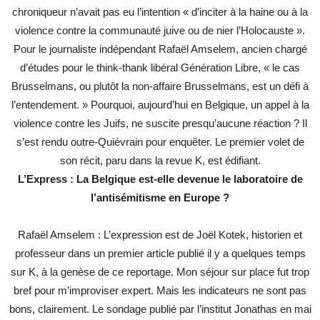
chroniqueur n’avait pas eu l’intention « d’inciter à la haine ou à la
violence contre la communauté juive ou de nier l’Holocauste ».
Pour le journaliste indépendant Rafaël Amselem, ancien chargé
d’études pour le think-thank libéral Génération Libre, « le cas
Brusselmans, ou plutôt la non-affaire Brusselmans, est un défi à
l’entendement. » Pourquoi, aujourd’hui en Belgique, un appel à la
violence contre les Juifs, ne suscite presqu’aucune réaction ? Il
s’est rendu outre-Quiévrain pour enquêter. Le premier volet de
son récit, paru dans la revue K, est édifiant.
L’Express : La Belgique est-elle devenue le laboratoire de
l’antisémitisme en Europe ?
Rafaël Amselem : L’expression est de Joël Kotek, historien et
professeur dans un premier article publié il y a quelques temps
sur K, à la genèse de ce reportage. Mon séjour sur place fut trop
bref pour m’improviser expert. Mais les indicateurs ne sont pas
bons, clairement. Le sondage publié par l’institut Jonathas en mai