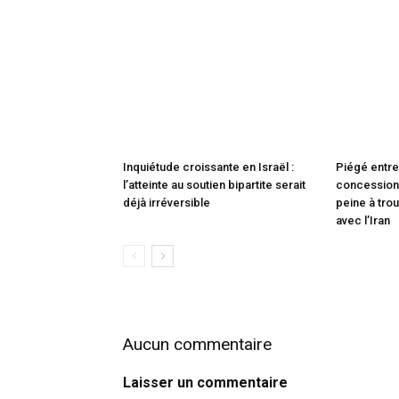
Inquiétude croissante en Israël :
Piégé entre
l’atteinte au soutien bipartite serait
concessions
déjà irréversible
peine à trou
avec l’Iran
Aucun commentaire
Laisser un commentaire