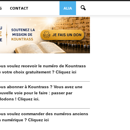
G
CONTACT
ALIA
ous voulez recevoir le numéro de Kountrass
 votre choix gratuitement ? Cliquez ici
ous abonner à Kountrass ? Vous avez une
uvelle voie pour le faire : passer par
lodons ! Cliquez ici.
ous voulez commander des numéros anciens
 numérique ? Cliquez ici