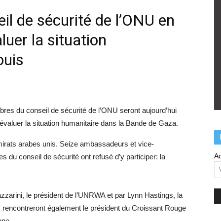
l de sécurité de l’ONU en
luer la situation
ouis
res du conseil de sécurité de l’ONU seront aujourd’hui
r évaluer la situation humanitaire dans la Bande de Gaza.
Emirats arabes unis. Seize ambassadeurs et vice-
Ad
du conseil de sécurité ont refusé d’y participer: la
zarini, le président de l’UNRWA et par Lynn Hastings, la
ls rencontreront également le président du Croissant Rouge
nne.