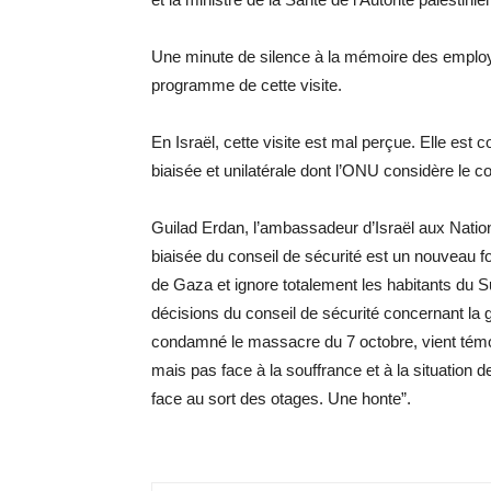
Une minute de silence à la mémoire des empl
programme de cette visite.
En Israël, cette visite est mal perçue. Elle e
biaisée et unilatérale dont l’ONU considère le c
Guilad Erdan, l’ambassadeur d’Israël aux Nations
biaisée du conseil de sécurité est un nouveau f
de Gaza et ignore totalement les habitants du Sud
décisions du conseil de sécurité concernant la 
condamné le massacre du 7 octobre, vient témoi
mais pas face à la souffrance et à la situation
face au sort des otages. Une honte”.