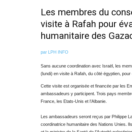
Les membres du consei
visite à Rafah pour éva
humanitaire des Gaza
par
LPH INFO
Sans aucune coordination avec Israël, les memb
(lundi) en visite à Rafah, du côté égyptien, pou
Cette visite est organisée et financée par les 
ambassadeurs y participent. Trois pays membres 
France, les Etats-Unis et l’Albanie.
Les ambassadeurs seront reçus par Philippe Laz
coordinatrice humanitaire des Nations Unies. I
et la ministre de la Santé de l’Autorité palestinie