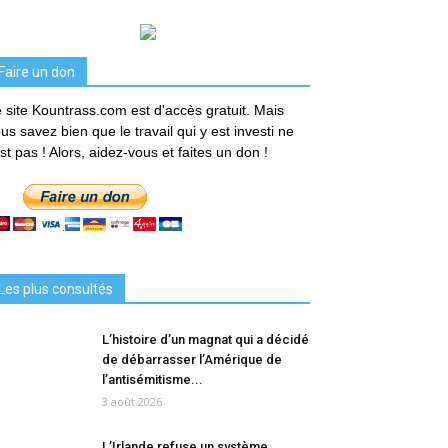
Faire un don
 site Kountrass.com est d'accès gratuit. Mais
us savez bien que le travail qui y est investi ne
est pas ! Alors, aidez-vous et faites un don !
Les plus consultés
L’histoire d’un magnat qui a décidé
de débarrasser l’Amérique de
l’antisémitisme...
3 août 2026
L’Irlande refuse un système