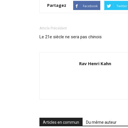
Partagez
Facebook
Twitter
Article Précédent
Le 21e siècle ne sera pas chinois
Rav Henri Kahn
Articles en commun
Du même auteur