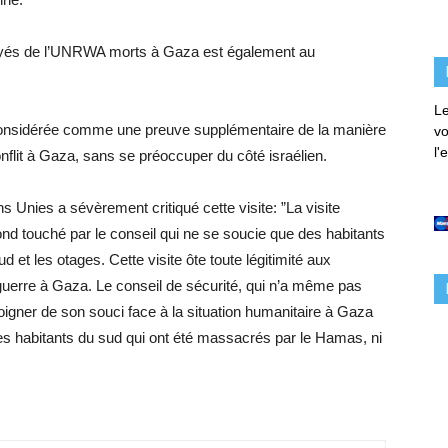
oyés de l’UNRWA morts à Gaza est également au
Le
st considérée comme une preuve supplémentaire de la manière
vo
l'
onflit à Gaza, sans se préoccuper du côté israélien.
 Unies a sévèrement critiqué cette visite: ”La visite
ond touché par le conseil qui ne se soucie que des habitants
 et les otages. Cette visite ôte toute légitimité aux
guerre à Gaza. Le conseil de sécurité, qui n’a même pas
gner de son souci face à la situation humanitaire à Gaza
 des habitants du sud qui ont été massacrés par le Hamas, ni