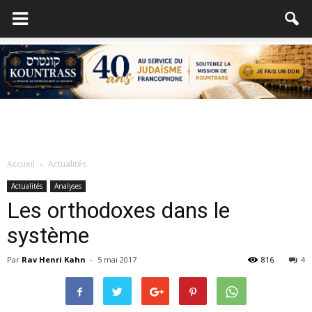
Accueil
Actualités
Actualités
Analyses
Les orthodoxes dans le
système
Par
Rav Henri Kahn
-
5 mai 2017
816
4