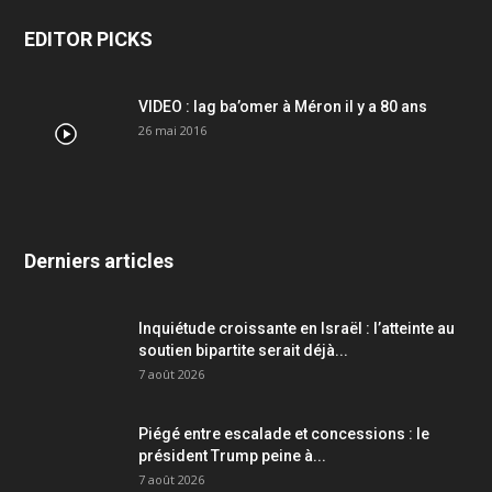
EDITOR PICKS
VIDEO : lag ba’omer à Méron il y a 80 ans
26 mai 2016
Derniers articles
Inquiétude croissante en Israël : l’atteinte au
soutien bipartite serait déjà...
7 août 2026
Piégé entre escalade et concessions : le
président Trump peine à...
7 août 2026