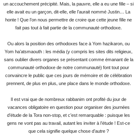
un accouchement précipité. Mais, la pauvre, elle a eu une fille – si
elle avait eu un garçon, dit-elle, elle l’aurait nommé Justin… La
honte ! Que l’on nous permettre de croire que cette jeune fille ne
fait pas tout à fait partie de la communauté orthodoxe.
Ou alors la position des orthodoxes face à Yom hazikaron, ou
Yom ha’atsmaouth : les média (y compris les sites dits religieux,
sans oublier divers organes se présentant comme émanant de la
communauté orthodoxe de notre communauté) font tout pour
convaincre le public que ces jours de mémoire et de célébration
prennent, de plus en plus, une place dans le monde orthodoxe.
Il est vrai que de nombreux rabbanim ont profité du jour de
vacances obligatoire en question pour organiser des journées
d’étude de la Tora non-stop, et c’est remarquable : puisque les
gens ne vont pas au travail, autant les inviter à l’étude ! Est-ce
que cela signifie quelque chose d’autre ?