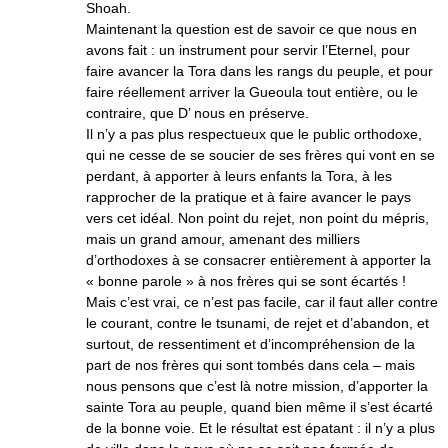
Shoah.
Maintenant la question est de savoir ce que nous en
avons fait : un instrument pour servir l’Eternel, pour
faire avancer la Tora dans les rangs du peuple, et pour
faire réellement arriver la Gueoula tout entière, ou le
contraire, que D’ nous en préserve.
Il n’y a pas plus respectueux que le public orthodoxe,
qui ne cesse de se soucier de ses frères qui vont en se
perdant, à apporter à leurs enfants la Tora, à les
rapprocher de la pratique et à faire avancer le pays
vers cet idéal. Non point du rejet, non point du mépris,
mais un grand amour, amenant des milliers
d’orthodoxes à se consacrer entièrement à apporter la
« bonne parole » à nos frères qui se sont écartés !
Mais c’est vrai, ce n’est pas facile, car il faut aller contre
le courant, contre le tsunami, de rejet et d’abandon, et
surtout, de ressentiment et d’incompréhension de la
part de nos frères qui sont tombés dans cela – mais
nous pensons que c’est là notre mission, d’apporter la
sainte Tora au peuple, quand bien même il s’est écarté
de la bonne voie. Et le résultat est épatant : il n’y a plus