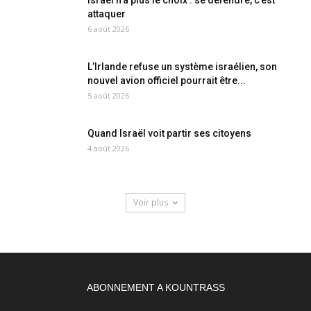
Israël n’a plus le choix : se défendre, c’est
attaquer
6 août 2026
L’Irlande refuse un système israélien, son
nouvel avion officiel pourrait être...
5 août 2026
Quand Israël voit partir ses citoyens
4 août 2026
Voir plus
ABONNEMENT A KOUNTRASS