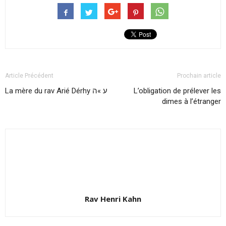
Article Précédent
Prochain article
La mère du rav Arié Dérhy ע »ה
L’obligation de prélever les
dimes à l’étranger
Rav Henri Kahn