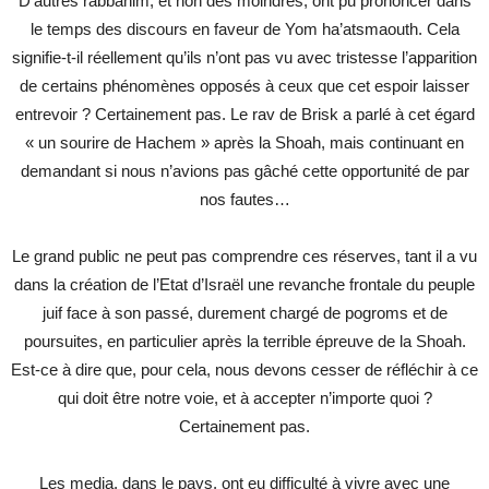
D’autres rabbanim, et non des moindres, ont pu prononcer dans
le temps des discours en faveur de Yom ha’atsmaouth. Cela
signifie-t-il réellement qu’ils n’ont pas vu avec tristesse l’apparition
de certains phénomènes opposés à ceux que cet espoir laisser
entrevoir ? Certainement pas. Le rav de Brisk a parlé à cet égard
« un sourire de Hachem » après la Shoah, mais continuant en
demandant si nous n’avions pas gâché cette opportunité de par
nos fautes…
Le grand public ne peut pas comprendre ces réserves, tant il a vu
dans la création de l’Etat d’Israël une revanche frontale du peuple
juif face à son passé, durement chargé de pogroms et de
poursuites, en particulier après la terrible épreuve de la Shoah.
Est-ce à dire que, pour cela, nous devons cesser de réfléchir à ce
qui doit être notre voie, et à accepter n’importe quoi ?
Certainement pas.
Les media, dans le pays, ont eu difficulté à vivre avec une