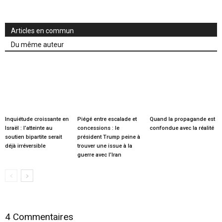
Articles en commun
Du même auteur
Inquiétude croissante en
Piégé entre escalade et
Quand la propagande est
Israël : l’atteinte au
concessions : le
confondue avec la réalité
soutien bipartite serait
président Trump peine à
déjà irréversible
trouver une issue à la
guerre avec l’Iran
4 Commentaires