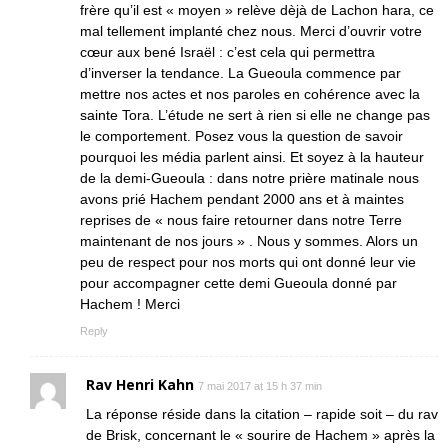
frère qu’il est « moyen » relève dèjà de Lachon hara, ce
mal tellement implanté chez nous. Merci d’ouvrir votre
cœur aux bené Israël : c’est cela qui permettra
d’inverser la tendance. La Gueoula commence par
mettre nos actes et nos paroles en cohérence avec la
sainte Tora. L’étude ne sert à rien si elle ne change pas
le comportement. Posez vous la question de savoir
pourquoi les média parlent ainsi. Et soyez à la hauteur
de la demi-Gueoula : dans notre prière matinale nous
avons prié Hachem pendant 2000 ans et à maintes
reprises de « nous faire retourner dans notre Terre
maintenant de nos jours » . Nous y sommes. Alors un
peu de respect pour nos morts qui ont donné leur vie
pour accompagner cette demi Gueoula donné par
Hachem ! Merci
Reply
Rav Henri Kahn
7 mai 2017 at 15 h 37 min
La réponse réside dans la citation – rapide soit – du rav
de Brisk, concernant le « sourire de Hachem » après la