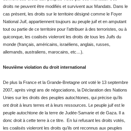
droits ne peuvent être modifiés et survivent aux Mandats. Dans le
cas présent, les droits sur le territoire désigné comme le Foyer
National Juif, appartiennent toujours au peuple juif et en amputant
tout ou partie de ce territoire pour l’attribuer à des terroristes, ou à
quiconque, les coalisés violeront les droits de tous les Juifs du
monde (français, américains, israéliens, anglais, russes,
allemands, australiens, marocains, etc…).
Neuvième violation du droit international
De plus la France et la Grande-Bretagne ont voté le 13 septembre
2007, après vingt ans de négociations, la Déclaration des Nations
Unies sur les droits des peuples autochtones, qui précise qu’ils
ont droit à leurs terres et à leurs ressources. Le peuple juif est le
peuple autochtone de la terre de Judée-Samarie et de Gaza. Il a
donc droit à cette terre à ce titre. En lui refusant les droits votés,
les coalisés violeront les droits qu’ils ont reconnus aux peuples