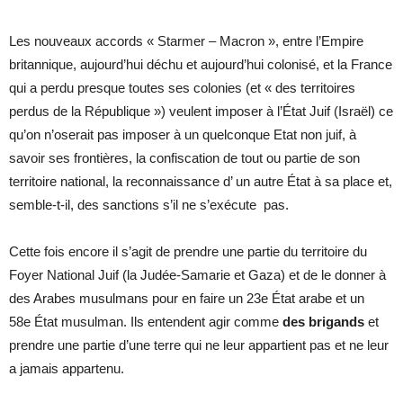
Les nouveaux accords « Starmer – Macron », entre l’Empire
britannique, aujourd’hui déchu et aujourd’hui colonisé, et la France
qui a perdu presque toutes ses colonies (et « des territoires
perdus de la République ») veulent imposer à l’État Juif (Israël) ce
qu’on n’oserait pas imposer à un quelconque Etat non juif, à
savoir ses frontières, la confiscation de tout ou partie de son
territoire national, la reconnaissance d’ un autre État à sa place et,
semble-t-il, des sanctions s’il ne s’exécute pas.
Cette fois encore il s’agit de prendre une partie du territoire du
Foyer National Juif (la Judée-Samarie et Gaza) et de le donner à
des Arabes musulmans pour en faire un 23e État arabe et un
58e État musulman. Ils entendent agir comme
des brigands
et
prendre une partie d’une terre qui ne leur appartient pas et ne leur
a jamais appartenu.