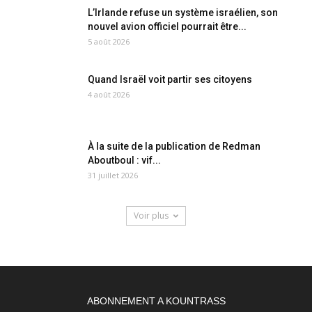
L’Irlande refuse un système israélien, son
nouvel avion officiel pourrait être...
5 août 2026
Quand Israël voit partir ses citoyens
4 août 2026
À la suite de la publication de Redman
Aboutboul : vif...
31 juillet 2026
Voir plus
ABONNEMENT A KOUNTRASS