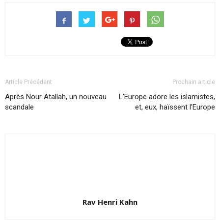
Article Précédent
Prochain article
Après Nour Atallah, un nouveau
L’Europe adore les islamistes,
scandale
et, eux, haïssent l’Europe
Rav Henri Kahn