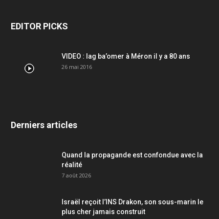
EDITOR PICKS
VIDEO : lag ba’omer à Méron il y a 80 ans
26 mai 2016
Derniers articles
Quand la propagande est confondue avec la
réalité
7 août 2026
Israël reçoit l’INS Drakon, son sous-marin le
plus cher jamais construit