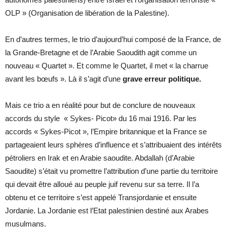
OLP » (Organisation de libération de la Palestine).
En d’autres termes, le trio d’aujourd’hui composé de la France, de
la Grande-Bretagne et de l’Arabie Saoudith agit comme un
nouveau « Quartet ». Et comme le Quartet, il met « la charrue
avant les bœufs ». Là il s’agit d’une
grave erreur politique.
Mais ce trio a en réalité pour but de conclure de nouveaux
accords du style « Sykes- Picot» du 16 mai 1916. Par les
accords « Sykes-Picot », l’Empire britannique et la France se
partageaient leurs sphères d’influence et s’attribuaient des intérêts
pétroliers en Irak et en Arabie saoudite. Abdallah (d’Arabie
Saoudite) s’était vu promettre l’attribution d’une partie du territoire
qui devait être alloué au peuple juif revenu sur sa terre. Il l’a
obtenu et ce territoire s’est appelé Transjordanie et ensuite
Jordanie. La Jordanie est l’Etat palestinien destiné aux Arabes
musulmans.