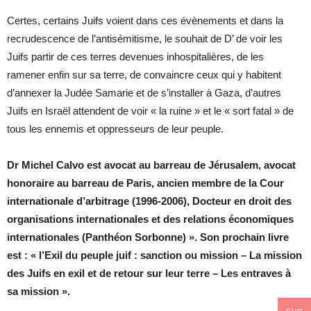
Certes, certains Juifs voient dans ces évènements et dans la
recrudescence de l’antisémitisme, le souhait de D’ de voir les
Juifs partir de ces terres devenues inhospitalières, de les
ramener enfin sur sa terre, de convaincre ceux qui y habitent
d’annexer la Judée Samarie et de s’installer à Gaza, d’autres
Juifs en Israël attendent de voir « la ruine » et le « sort fatal » de
tous les ennemis et oppresseurs de leur peuple.
Dr Michel Calvo est avocat au barreau de Jérusalem, avocat
honoraire au barreau de Paris, ancien membre de la Cour
internationale d’arbitrage (1996-2006), Docteur en droit des
organisations internationales et des relations économiques
internationales (Panthéon Sorbonne) ». Son prochain livre
est : « l’Exil du peuple juif : sanction ou mission – La mission
des Juifs en exil et de retour sur leur terre – Les entraves à
sa mission ».