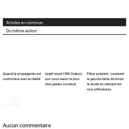
Articles en commun
Du même auteur
Quand la propagande est
Israël reçoit l’INS Drakon,
Filber prévient : comment
confondue avec la réalité
son sous-marin le plus
la gauche tente de briser
cher jamais construit
la droite en utilisant les
voix orthodoxes
Aucun commentaire