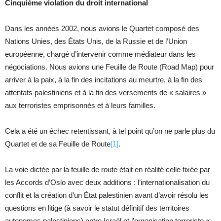
Cinquième violation du droit international
Dans les années 2002, nous avions le Quartet composé des
Nations Unies, des États Unis, de la Russie et de l’Union
européenne, chargé d’intervenir comme médiateur dans les
négociations. Nous avions une Feuille de Route (Road Map) pour
arriver à la paix, à la fin des incitations au meurtre, à la fin des
attentats palestiniens et à la fin des versements de « salaires »
aux terroristes emprisonnés et à leurs familles.
Cela a été un échec retentissant, à tel point qu’on ne parle plus du
Quartet et de sa Feuille de Route
[1]
.
La voie dictée par la feuille de route était en réalité celle fixée par
les Accords d’Oslo avec deux additions : l’internationalisation du
conflit et la création d’un État palestinien avant d’avoir résolu les
questions en litige (à savoir le statut définitif des territoires
autonomes palestiniens) entre Israël et l’organisation terroriste «