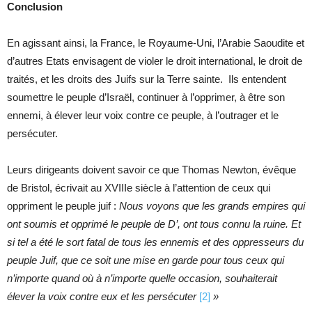
Conclusion
En agissant ainsi, la France, le Royaume-Uni, l’Arabie Saoudite et
d’autres Etats envisagent de violer le droit international, le droit de
traités, et les droits des Juifs sur la Terre sainte. Ils entendent
soumettre le peuple d’Israël, continuer à l’opprimer, à être son
ennemi, à élever leur voix contre ce peuple, à l’outrager et le
persécuter.
Leurs dirigeants doivent savoir ce que Thomas Newton, évêque
de Bristol, écrivait au XVIIIe siècle à l’attention de ceux qui
oppriment le peuple juif :
Nous voyons que les grands empires qui
ont soumis et opprimé le peuple de D’, ont tous connu la ruine. Et
si tel a été le sort fatal de tous les ennemis et des oppresseurs du
peuple Juif, que ce soit une mise en garde pour tous ceux qui
n’importe quand où à n’importe quelle occasion, souhaiterait
élever la voix contre eux et les persécuter
[2]
»