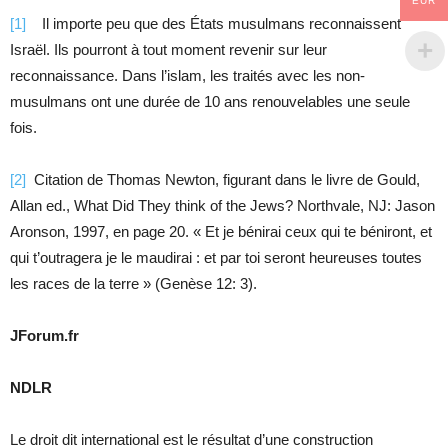
EUR
[1]
Il importe peu que des États musulmans reconnaissent
Israël. Ils pourront à tout moment revenir sur leur
reconnaissance. Dans l’islam, les traités avec les non-
musulmans ont une durée de 10 ans renouvelables une seule
fois.
[2]
Citation de Thomas Newton, figurant dans le livre de Gould,
Allan ed., What Did They think of the Jews? Northvale, NJ: Jason
Aronson, 1997, en page 20. « Et je bénirai ceux qui te béniront, et
qui t’outragera je le maudirai : et par toi seront heureuses toutes
les races de la terre » (Genèse 12: 3).
JForum.fr
NDLR
Le droit dit international est le résultat d’une construction