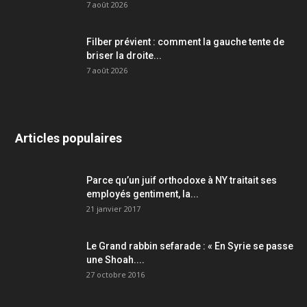
7 août 2026
Filber prévient : comment la gauche tente de
briser la droite...
7 août 2026
Articles populaires
Parce qu’un juif orthodoxe à NY traitait ses
employés gentiment, la...
21 janvier 2017
Le Grand rabbin sefarade : « En Syrie se passe
une Shoah....
27 octobre 2016