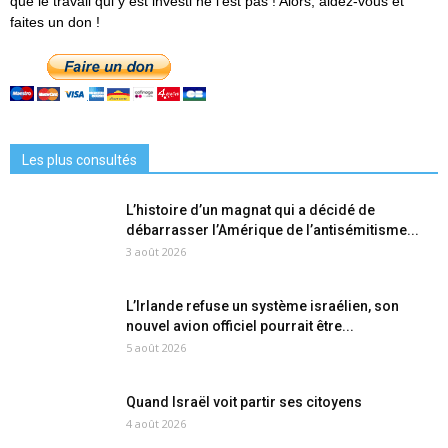
que le travail qui y est investi ne l'est pas ! Alors, aidez-vous et
faites un don !
Les plus consultés
L’histoire d’un magnat qui a décidé de
débarrasser l’Amérique de l’antisémitisme...
3 août 2026
L’Irlande refuse un système israélien, son
nouvel avion officiel pourrait être...
5 août 2026
Quand Israël voit partir ses citoyens
4 août 2026