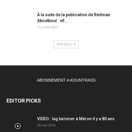
À la suite de la publication de Redman
Aboutboul : vif...
31 juillet 2026
Voir plus
ABONNEMENT A KOUNTRASS
EDITOR PICKS
VIDEO : lag ba’omer à Méron il y a 80 ans
26 mai 2016