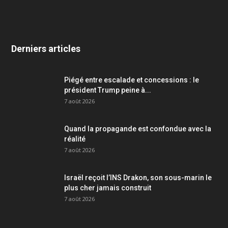
Derniers articles
Piégé entre escalade et concessions : le
président Trump peine à...
7 août 2026
Quand la propagande est confondue avec la
réalité
7 août 2026
Israël reçoit l’INS Drakon, son sous-marin le
plus cher jamais construit
7 août 2026