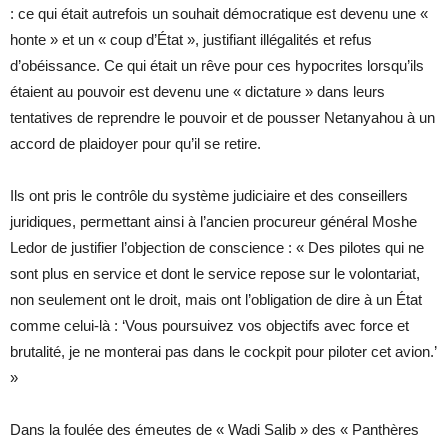
: ce qui était autrefois un souhait démocratique est devenu une «
honte » et un « coup d’État », justifiant illégalités et refus
d’obéissance. Ce qui était un rêve pour ces hypocrites lorsqu’ils
étaient au pouvoir est devenu une « dictature » dans leurs
tentatives de reprendre le pouvoir et de pousser Netanyahou à un
accord de plaidoyer pour qu’il se retire.
Ils ont pris le contrôle du système judiciaire et des conseillers
juridiques, permettant ainsi à l’ancien procureur général Moshe
Ledor de justifier l’objection de conscience : « Des pilotes qui ne
sont plus en service et dont le service repose sur le volontariat,
non seulement ont le droit, mais ont l’obligation de dire à un État
comme celui-là : ‘Vous poursuivez vos objectifs avec force et
brutalité, je ne monterai pas dans le cockpit pour piloter cet avion.’
»
Dans la foulée des émeutes de « Wadi Salib » des « Panthères