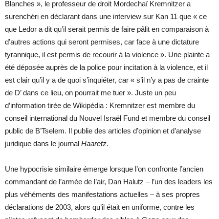
Blanches », le professeur de droit Mordechaï Kremnitzer a
surenchéri en déclarant dans une interview sur Kan 11 que « ce
que Ledor a dit qu’il serait permis de faire pâlit en comparaison à
d’autres actions qui seront permises, car face à une dictature
tyrannique, il est permis de recourir à la violence ». Une plainte a
été déposée auprès de la police pour incitation à la violence, et il
est clair qu’il y a de quoi s’inquiéter, car « s’il n’y a pas de crainte
de D’ dans ce lieu, on pourrait me tuer ». Juste un peu
d’information tirée de Wikipédia : Kremnitzer est membre du
conseil international du Nouvel Israël Fund et membre du conseil
public de B’Tselem. Il publie des articles d’opinion et d’analyse
juridique dans le journal
Haaretz
.
Une hypocrisie similaire émerge lorsque l’on confronte l’ancien
commandant de l’armée de l’air, Dan Halutz – l’un des leaders les
plus véhéments des manifestations actuelles – à ses propres
déclarations de 2003, alors qu’il était en uniforme, contre les