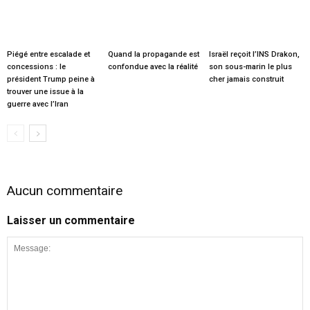
Piégé entre escalade et
Quand la propagande est
Israël reçoit l’INS Drakon,
concessions : le
confondue avec la réalité
son sous-marin le plus
président Trump peine à
cher jamais construit
trouver une issue à la
guerre avec l’Iran
Aucun commentaire
Laisser un commentaire