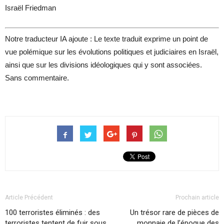
Israël Friedman
Notre traducteur IA ajoute : Le texte traduit exprime un point de
vue polémique sur les évolutions politiques et judiciaires en Israël,
ainsi que sur les divisions idéologiques qui y sont associées.
Sans commentaire.
Article Précédent
Prochain article
100 terroristes éliminés : des
Un trésor rare de pièces de
terroristes tentent de fuir sous
monnaie de l’époque des