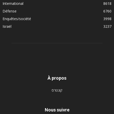
International
8618
Défense
6760
Enquêtes/société
3998
Israël
3237
À propos
קונטרס
Nous suivre