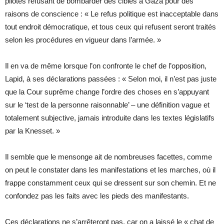
pilotes refusant de bombarder des cibles à Gaza pour des
raisons de conscience : « Le refus politique est inacceptable dans
tout endroit démocratique, et tous ceux qui refusent seront traités
selon les procédures en vigueur dans l’armée. »
Il en va de même lorsque l’on confronte le chef de l’opposition,
Lapid, à ses déclarations passées : « Selon moi, il n’est pas juste
que la Cour suprême change l’ordre des choses en s’appuyant
sur le ‘test de la personne raisonnable’ – une définition vague et
totalement subjective, jamais introduite dans les textes législatifs
par la Knesset. »
Il semble que le mensonge ait de nombreuses facettes, comme
on peut le constater dans les manifestations et les marches, où il
frappe constamment ceux qui se dressent sur son chemin. Et ne
confondez pas les faits avec les pieds des manifestants.
Ces déclarations ne s’arrêteront pas, car on a laissé le « chat de