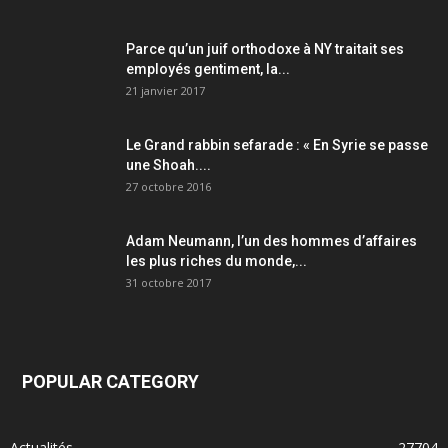
Parce qu’un juif orthodoxe à NY traitait ses
employés gentiment, la...
21 janvier 2017
Le Grand rabbin sefarade : « En Syrie se passe
une Shoah....
27 octobre 2016
Adam Neumann, l’un des hommes d’affaires
les plus riches du monde,...
31 octobre 2017
POPULAR CATEGORY
Actualités
27704