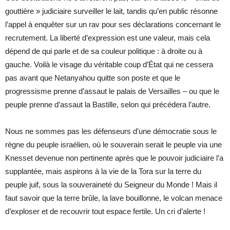
gouttière » judiciaire surveiller le lait, tandis qu’en public résonne
l’appel à enquêter sur un rav pour ses déclarations concernant le
recrutement. La liberté d’expression est une valeur, mais cela
dépend de qui parle et de sa couleur politique : à droite ou à
gauche. Voilà le visage du véritable coup d’État qui ne cessera
pas avant que Netanyahou quitte son poste et que le
progressisme prenne d’assaut le palais de Versailles – ou que le
peuple prenne d’assaut la Bastille, selon qui précédera l’autre.
Nous ne sommes pas les défenseurs d’une démocratie sous le
règne du peuple israélien, où le souverain serait le peuple via une
Knesset devenue non pertinente après que le pouvoir judiciaire l’a
supplantée, mais aspirons à la vie de la Tora sur la terre du
peuple juif, sous la souveraineté du Seigneur du Monde ! Mais il
faut savoir que la terre brûle, la lave bouillonne, le volcan menace
d’exploser et de recouvrir tout espace fertile. Un cri d’alerte !