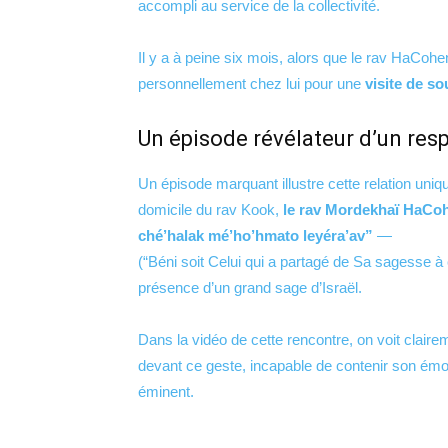
accompli au service de la collectivité.
Il y a à peine six mois, alors que le rav HaCohen 
personnellement chez lui pour une
visite de so
Un épisode révélateur d’un res
Un épisode marquant illustre cette relation uniqu
domicile du rav Kook,
le rav Mordekhaï HaCohe
ché’halak mé’ho’hmato leyéra’av”
—
(“Béni soit Celui qui a partagé de Sa sagesse à
présence d’un grand sage d’Israël.
Dans la vidéo de cette rencontre, on voit claire
devant ce geste, incapable de contenir son émo
éminent.