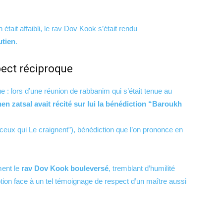
était affaibli, le rav Dov Kook s’était rendu
utien
.
pect réciproque
e : lors d’une réunion de rabbanim qui s’était tenue au
n zatsal avait récité sur lui la bénédiction “Baroukh
 ceux qui Le craignent”), bénédiction que l’on prononce en
ment le
rav Dov Kook bouleversé
, tremblant d’humilité
tion face à un tel témoignage de respect d’un maître aussi