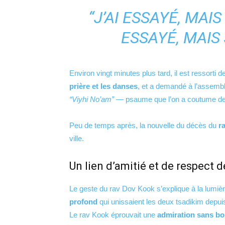
“J’AI ESSAYÉ, MAIS
ESSAYÉ, MAIS 
Environ vingt minutes plus tard, il est ressorti
prière et les danses
, et a demandé à l’assembl
“Viyhi No’am”
— psaume que l’on a coutume de
Peu de temps après, la nouvelle du décès du
r
ville.
Un lien d’amitié et de respect 
Le geste du rav Dov Kook s’explique à la lumiè
profond
qui unissaient les deux tsadikim depui
Le rav Kook éprouvait une
admiration sans bo