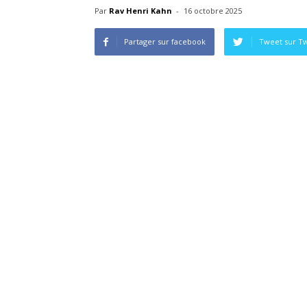
Par
Rav Henri Kahn
-
16 octobre 2025
Partager sur facebook
Tweet sur Tw