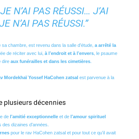
 JE N’AI PAS RÉUSSI… J’AI
JE N’AI PAS RÉUSSI.”
 de sa chambre, est revenu dans la salle d’étude,
a arrêté la
ée de réciter avec lui,
à l’endroit et à l’envers
, le psaume
 dire
aux funérailles et dans les cimetières
.
av Mordekhaï Yossef HaCohen zatsal
est parvenue à la
de plusieurs décennies
re de
l’amitié exceptionnelle
et de
l’amour spirituel
s des dizaines d’années.
rnes
pour le rav HaCohen zatsal et pour tout ce qu’il avait