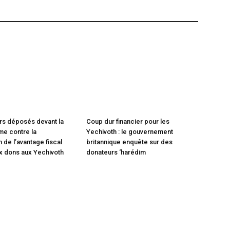
rs déposés devant la
Coup dur financier pour les
e contre la
Yechivoth : le gouvernement
 de l’avantage fiscal
britannique enquête sur des
x dons aux Yechivoth
donateurs ‘harédim