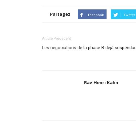
Partagez
Facebook
Twitter
Article Précédent
Les négociations de la phase B déjà suspendu
Rav Henri Kahn