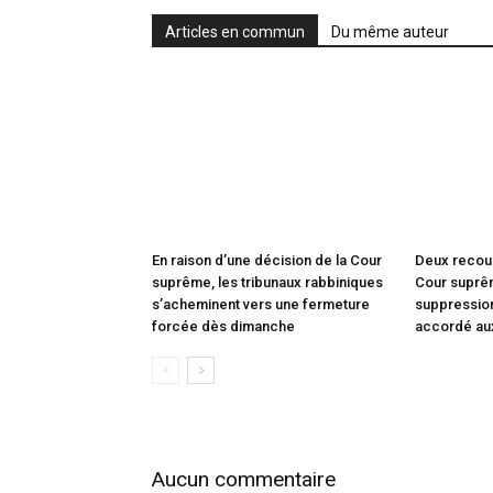
Articles en commun
Du même auteur
En raison d’une décision de la Cour
Deux recou
suprême, les tribunaux rabbiniques
Cour suprêm
s’acheminent vers une fermeture
suppression
forcée dès dimanche
accordé au
Aucun commentaire