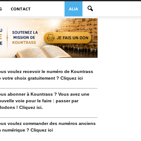
G
CONTACT
ALIA
ous voulez recevoir le numéro de Kountrass
 votre choix gratuitement ? Cliquez ici
ous abonner à Kountrass ? Vous avez une
uvelle voie pour le faire : passer par
lodons ! Cliquez ici.
ous voulez commander des numéros anciens
 numérique ? Cliquez ici