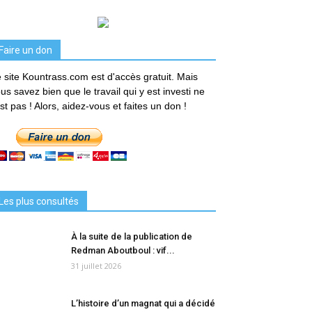
Faire un don
 site Kountrass.com est d'accès gratuit. Mais
us savez bien que le travail qui y est investi ne
est pas ! Alors, aidez-vous et faites un don !
Les plus consultés
À la suite de la publication de
Redman Aboutboul : vif...
31 juillet 2026
L’histoire d’un magnat qui a décidé