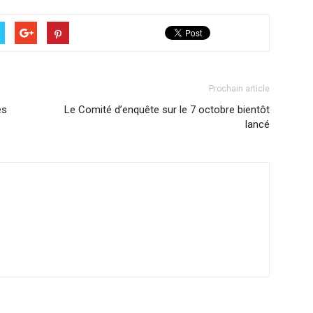
Prochain article
es
Le Comité d’enquête sur le 7 octobre bientôt
lancé